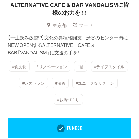
ALTERNATIVE CAFE & BAR VANDALISMに皆
様のお力を！！
東京都
フード
【一生飲み放題!?】文化の異種格闘技！！渋谷のセンター街に
NEW OPENするALTERNATIVE CAFE &
BAR『VANDALISM』に支援の手を！！
#食文化
#リノベーション
#酒
#ライフスタイル
#レストラン
#渋谷
#ユニークなリターン
#お店づくり
FUNDED