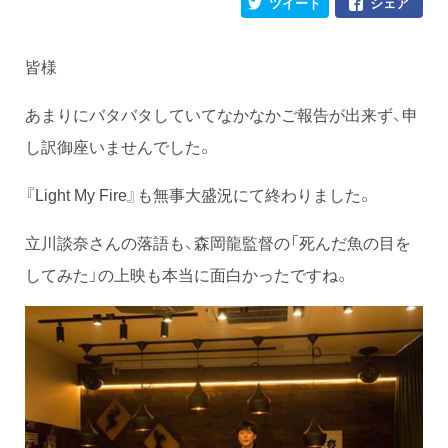
ツイート
シェア
皆様
あまりにバタバタしていてなかなかご報告が出来ず、申
し訳御座いませんでした。
『Light My Fire』も無事大盛況にて終わりました。
立川談奈さんの落語も、森岡龍監督の「死んだ魚の目を
してみた」の上映も本当に面白かったですね。