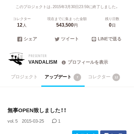
このプロジェクトは、2015年3月30日23:59に終了しました。
コレクター
現在までに集まった金額
残り日数
12
543,500
0
人
円
日
シェア
ツイート
LINEで送る
PRESENTER
VANDALISM
プロフィールを表示
プロジェクト
アップデート
コレクター
7
12
無事OPEN致しました！！
vol. 5
2015-03-25
1