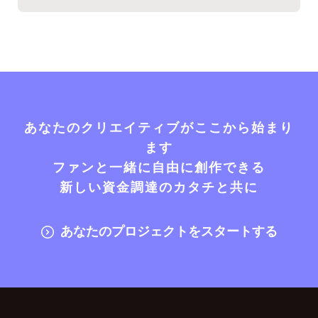
あなたのクリエイティブがここから始まり
ます
ファンと一緒に自由に創作できる
新しい資金調達のカタチと共に
あなたのプロジェクトをスタートする