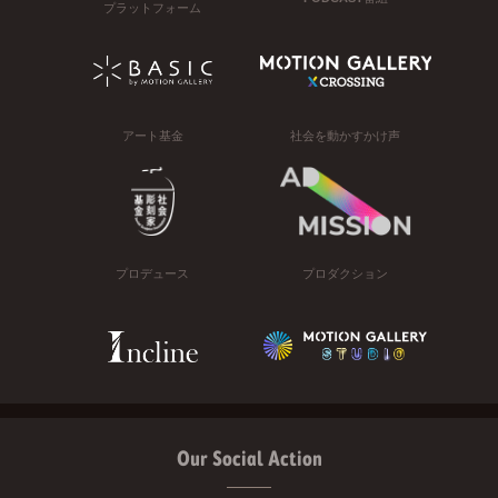
プラットフォーム
アート基金
社会を動かすかけ声
プロデュース
プロダクション
Our Social Action