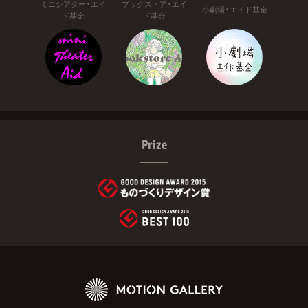
ミニシアター・エイ
ブックストア・エイ
小劇場・エイド基金
ド基金
ド基金
Prize