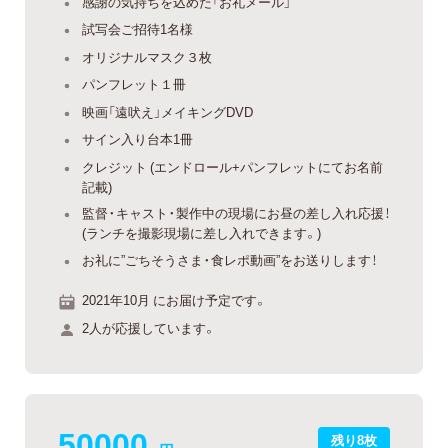
感謝の気持ちを込めた「お礼メール」
試写会ご招待1名様
オリジナルマスク３枚
パンフレット１冊
映画「遠吠え」メイキングDVD
サイン入り台本1冊
クレジット (エンドロール+パンフレットにてお名前
記載)
監督・キャスト・製作中の現場にお昼の差し入れ応援！
(ランチを撮影現場に差し入れできます。)
お礼に”ごちそうさま・食レポ動画”をお送りします！
2021年10月 にお届け予定です。
2人が応援しています。
50000
残り8枚