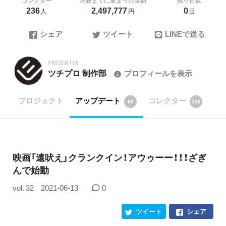
236
2,497,777
0
人
円
日
シェア
ツイート
LINEで送る
PRESENTER
ツチプロ 制作部
プロフィールを表示
プロジェクト
アップデート
コレクター
69
236
映画「遠吠え」クランクイン！アウゥーー！！！ざぎ
んで始動
vol. 32
2021-06-13
0
ツイート
シェア