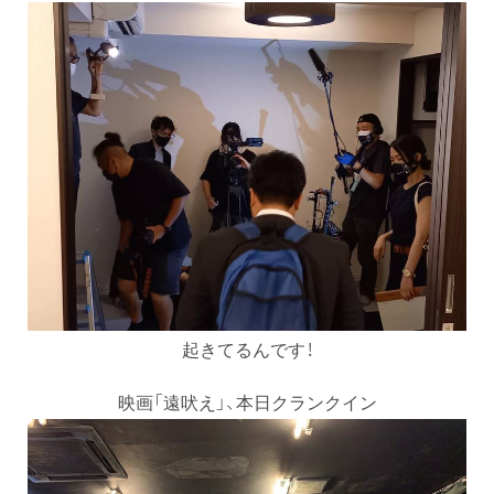
起きてるんです！
映画「遠吠え」、本日クランクイン