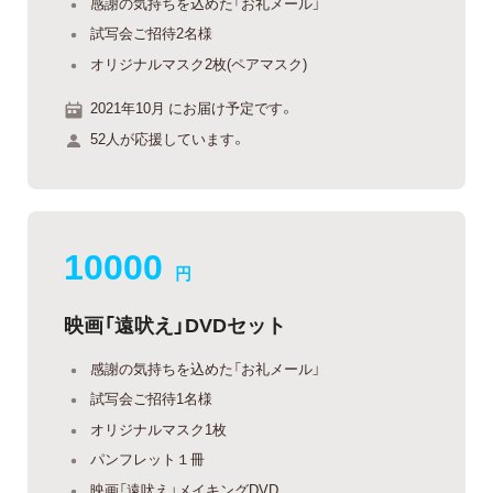
感謝の気持ちを込めた「お礼メール」
試写会ご招待2名様
オリジナルマスク2枚(ペアマスク)
2021年10月 にお届け予定です。
52人が応援しています。
10000
円
映画「遠吠え」DVDセット
感謝の気持ちを込めた「お礼メール」
試写会ご招待1名様
オリジナルマスク1枚
パンフレット１冊
映画「遠吠え」メイキングDVD