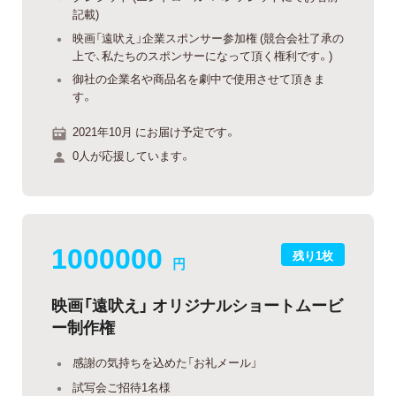
記載)
映画「遠吠え」企業スポンサー参加権 (競合会社了承の
上で、私たちのスポンサーになって頂く権利です。)
御社の企業名や商品名を劇中で使用させて頂きま
す。
2021年10月 にお届け予定です。
0人が応援しています。
1000000
残り1枚
円
映画「遠吠え」 オリジナルショートムービ
ー制作権
感謝の気持ちを込めた「お礼メール」
試写会ご招待1名様