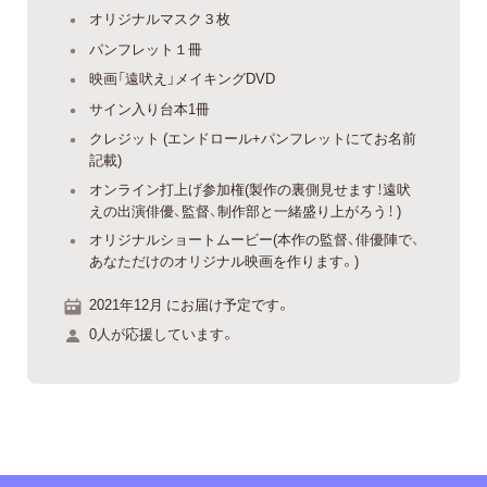
オリジナルマスク３枚
パンフレット１冊
映画「遠吠え」メイキングDVD
サイン入り台本1冊
クレジット (エンドロール+パンフレットにてお名前
記載)
オンライン打上げ参加権(製作の裏側見せます！遠吠
えの出演俳優、監督、制作部と一緒盛り上がろう！ )
オリジナルショートムービー(本作の監督、俳優陣で、
あなただけのオリジナル映画を作ります。)
2021年12月 にお届け予定です。
0人が応援しています。