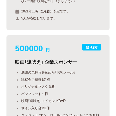
ひ。一緒に映画をつくりましょう。)
2021年10月 にお届け予定です。
5人が応援しています。
500000
残り2枚
円
映画「遠吠え」 企業スポンサー
感謝の気持ちを込めた「お礼メール」
試写会ご招待1名様
オリジナルマスク３枚
パンフレット１冊
映画「遠吠え」メイキングDVD
サイン入り台本1冊
クレジット (エンドロール+パンフレットにてお名前