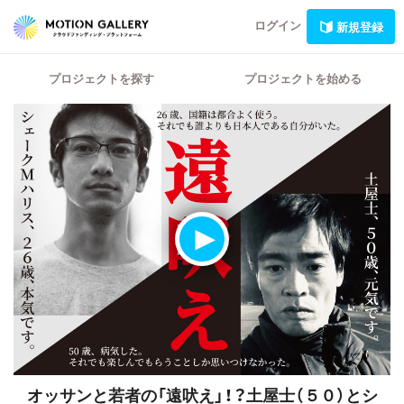
ログイン
新規登録
プロジェクトを探す
プロジェクトを始める
オッサンと若者の「遠吠え」！？土屋士（５０）とシ