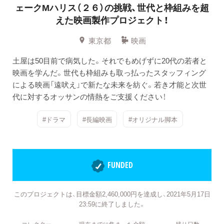
ェークMハリス（２６）の挑戦、世代と枠組みを超
えた映画製作プロジェクト！
東京都
映画
土屋は50目前で病気した。それでもめげずに20代の若者と
映画を学んだ。世代も枠組みも取っ払ったスタッフィング
による映画「遠吠え」で新たな未来を紡ぐ。若き才能と次世
代に対するオッサンの情熱をご支援ください！
#ドラマ
#長編映画
#オリジナル脚本
FUNDED
このプロジェクトは、目標金額2,460,000円を達成し、2021年5月17日
23:59に終了しました。
コレクター
現在までに集まった金額
残り日数