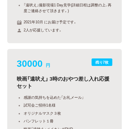
「遠吠え」撮影現場1 Day見学(詳細日程は調整の上、再
度ご連絡させて頂きます。)
2021年10月 にお届け予定です。
2人が応援しています。
30000
残り7枚
円
映画「遠吠え」 3時のおやつ差し入れ応援
セット
感謝の気持ちを込めた「お礼メール」
試写会ご招待1名様
オリジナルマスク３枚
パンフレット１冊
映画「遠吠え」メイキングDVD