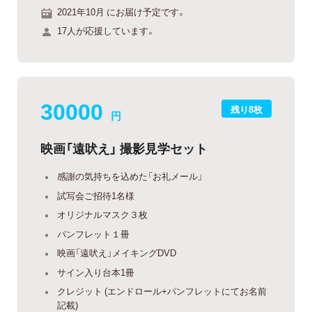
2021年10月 にお届け予定です。
17人が応援しています。
30000
残り8枚
円
映画「遠吠え」 撮影見学セット
感謝の気持ちを込めた「お礼メール」
試写会ご招待1名様
オリジナルマスク３枚
パンフレット１冊
映画「遠吠え」メイキングDVD
サイン入り台本1冊
クレジット (エンドロール+パンフレットにてお名前
記載)