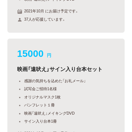
2021年10月 にお届け予定です。
37人が応援しています。
15000
円
映画「遠吠え」サイン入り台本セット
感謝の気持ちを込めた「お礼メール」
試写会ご招待1名様
オリジナルマスク1枚
パンフレット１冊
映画「遠吠え」メイキングDVD
サイン入り台本1冊