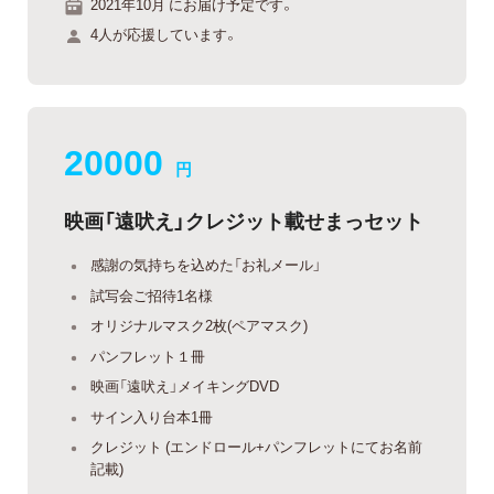
2021年10月 にお届け予定です。
4人が応援しています。
20000
円
映画「遠吠え」クレジット載せまっセット
感謝の気持ちを込めた「お礼メール」
試写会ご招待1名様
オリジナルマスク2枚(ペアマスク)
パンフレット１冊
映画「遠吠え」メイキングDVD
サイン入り台本1冊
クレジット (エンドロール+パンフレットにてお名前
記載)