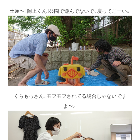
土屋〜！岡上くん！公園で遊んでないで、戻ってこーい。
くらもっさん、モフモフされてる場合じゃないです
よ〜。