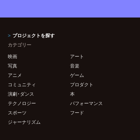
プロジェクトを探す
カテゴリー
映画
アート
写真
音楽
アニメ
ゲーム
コミュニティ
プロダクト
演劇・ダンス
本
テクノロジー
パフォーマンス
スポーツ
フード
ジャーナリズム