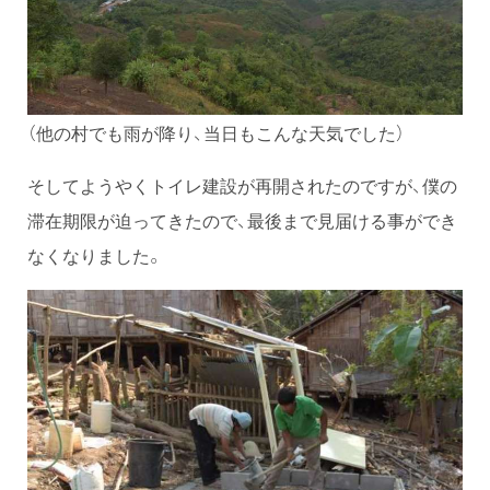
（他の村でも雨が降り、当日もこんな天気でした）
そしてようやくトイレ建設が再開されたのですが、僕の
滞在期限が迫ってきたので、最後まで見届ける事ができ
なくなりました。