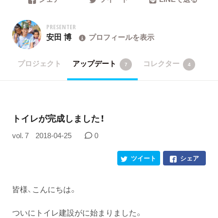
PRESENTER
安田 博
プロフィールを表示
プロジェクト
アップデート
コレクター
7
4
トイレが完成しました！
vol. 7
2018-04-25
0
ツイート
シェア
皆様、こんにちは。
ついにトイレ建設がに始まりました。