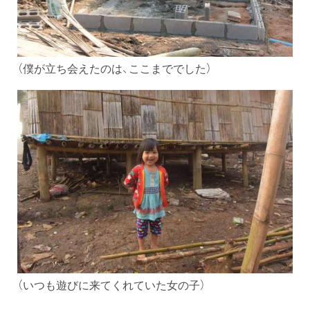
（僕が立ち会えたのは、ここまででした）
（いつも遊びに来てくれていた女の子）