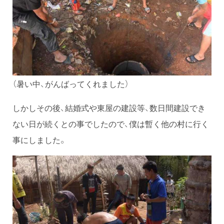
（暑い中、がんばってくれました）
しかしその後、結婚式や東屋の建設等、数日間建設でき
ない日が続くとの事でしたので、僕は暫く他の村に行く
事にしました。