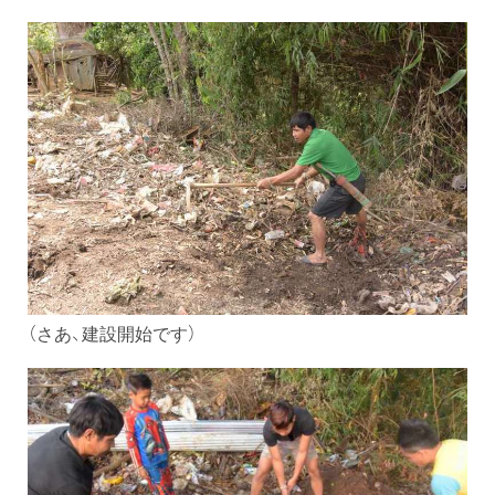
（さあ、建設開始です）