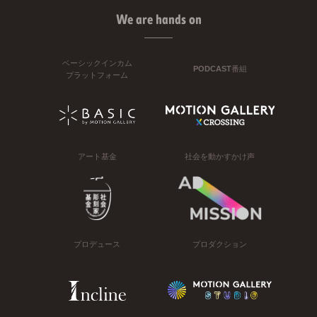
We are hands on
ベーシックインカム
PODCAST番組
プラットフォーム
アート基金
社会を動かすかけ声
プロデュース
プロダクション