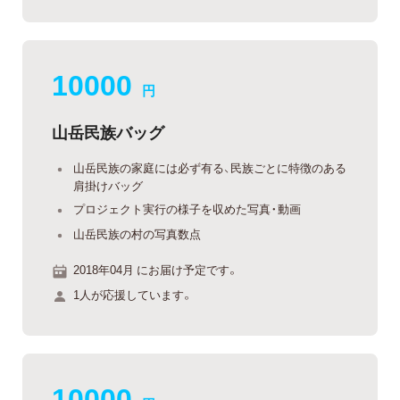
10000
円
山岳民族バッグ
山岳民族の家庭には必ず有る、民族ごとに特徴のある
肩掛けバッグ
プロジェクト実行の様子を収めた写真・動画
山岳民族の村の写真数点
2018年04月 にお届け予定です。
1人が応援しています。
10000