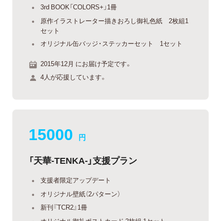
3rd BOOK「COLORS+」1冊
原作イラストレーター描きおろし御礼色紙 2枚組1
セット
オリジナル缶バッジ・ステッカーセット 1セット
2015年12月 にお届け予定です。
4人が応援しています。
15000
円
「天華-TENKA-」支援プラン
支援者限定アップデート
オリジナル壁紙（2パターン）
新刊『TCR2』1冊
オリジナル御礼ポストカード 2枚組 1セット