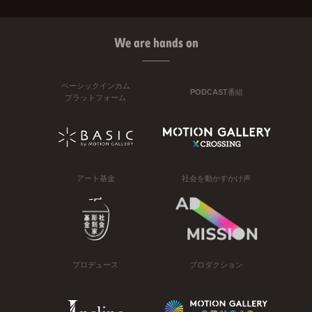
We are hands on
ベーシックインカム
PODCAST番組
プラットフォーム
アート基金
社会を動かすかけ声
プロデュース
プロダクション