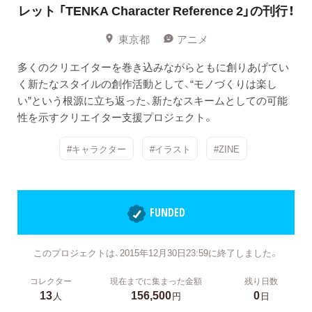
レット 「TENKA Character Reference 2」の刊行！
東京都
アニメ
多くのクリエイターを巻き込みながらともに創りあげてい
く新たなスタイルの創作活動として、“モノづくりは楽し
い”という根源に立ち返った、新たなスキームとしての可能
性を示すクリエイター支援プロジェクト。
#キャラクター
#イラスト
#ZINE
FUNDED
このプロジェクトは、2015年12月30日23:59に終了しました。
コレクター
現在までに集まった金額
残り日数
13
156,500
0
人
円
日