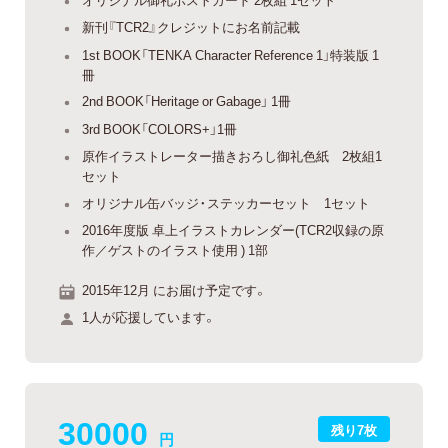
新刊『TCR2』クレジットにお名前記載
1st BOOK「TENKA Character Reference 1」特装版 1
冊
2nd BOOK「Heritage or Gabage」 1冊
3rd BOOK「COLORS+」1冊
原作イラストレーター描きおろし御礼色紙 2枚組1
セット
オリジナル缶バッジ・ステッカーセット 1セット
2016年度版 卓上イラストカレンダー(TCR2収録の原
作／ゲストのイラスト使用 ) 1部
2015年12月 にお届け予定です。
1人が応援しています。
30000
残り7枚
円