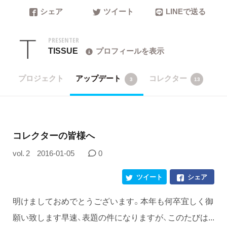
シェア
ツイート
LINEで送る
PRESENTER
TISSUE
プロフィールを表示
プロジェクト
アップデート
コレクター
3
13
コレクターの皆様へ
vol. 2
2016-01-05
0
ツイート
シェア
明けましておめでとうございます。本年も何卒宜しく御
願い致します早速、表題の件になりますが、このたびは...