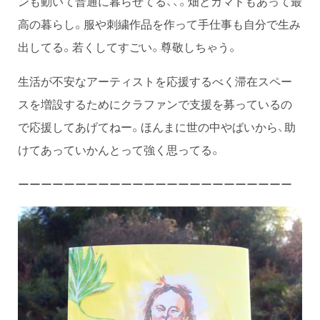
ンも動いて普通に暮らせてる、、。畑とカマドもあって最
高の暮らし。服や刺繍作品を作って手仕事も自分で生み
出してる。若くしてすごい。尊敬しちゃう。
生活が不安なアーティストを応援するべく滞在スペー
スを増設するためにクラファンで支援を募っているの
で応援してあげてねー。ほんまに世の中やばいから、助
けてあっていかんとって強く思ってる。
ーーーーーーーーーーーーーーーーーーーーーーーー