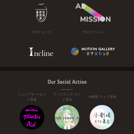
プロデュース
プロダクション
Our Social Action
ミニシアター・エイ
ブックストア・エイ
小劇場・エイド基金
ド基金
ド基金