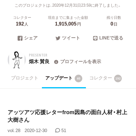
このプロジェクトは、2020年12月31日23:59に終了しました。
コレクター
現在までに集まった金額
残り日数
192
1,915,005
0
人
円
日
シェア
ツイート
LINEで送る
PRESENTER
畑木 賛良
プロフィールを表示
プロジェクト
アップデート
コレクター
40
192
アッツアツ応援レターfrom因島の面白人材・村上
大樹さん
vol. 28
2020-12-30
51