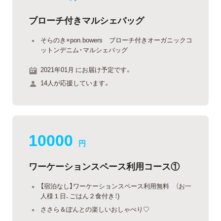
ブローチ付きマルシェバッグ
そらのき×pon.bowers ブローチ付きオーガニックコ
ットンデニム・マルシェバッグ
2021年01月 にお届け予定です。
14人が応援しています。
10000
円
ワーケーションスペース利用コース①
【宿泊なし】ワーケーションスペース利用無料 （お一
人様１日、ごはん２食付き！)
ささら＆ぽんとの楽しいおしゃべり♡