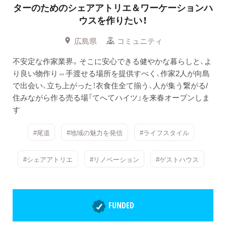
ターのためのシェアアトリエ＆ワーケーションハ
ウスを作りたい！
広島県
コミュニティ
不安定な作家業界。そこに安心できる健やかな暮らしと、よ
り良い物作り⇔手渡せる場所を提供すべく、作家2人が向島
で出会い、立ち上がった！衣食住全て揃う、人が集う繋がる/
住みながら作る売る場「てへてハイツ」を来春オープンしま
す
#尾道
#地域の魅力を発信
#ライフスタイル
#シェアアトリエ
#リノベーション
#ゲストハウス
FUNDED