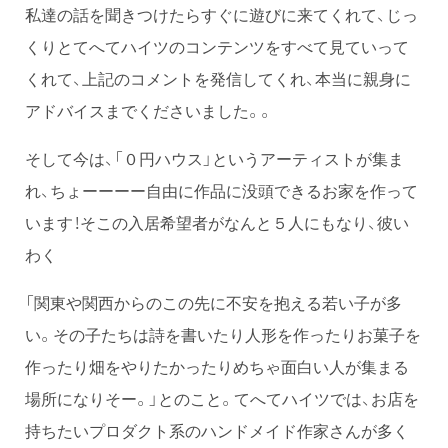
私達の話を聞きつけたらすぐに遊びに来てくれて、じっ
くりとてへてハイツのコンテンツをすべて見ていって
くれて、上記のコメントを発信してくれ、本当に親身に
アドバイスまでくださいました。。
そして今は、「０円ハウス」というアーティストが集ま
れ、ちょーーーー自由に作品に没頭できるお家を作って
います！そこの入居希望者がなんと５人にもなり、彼い
わく
「関東や関西からのこの先に不安を抱える若い子が多
い。その子たちは詩を書いたり人形を作ったりお菓子を
作ったり畑をやりたかったりめちゃ面白い人が集まる
場所になりそー。」とのこと。てへてハイツでは、お店を
持ちたいプロダクト系のハンドメイド作家さんが多く