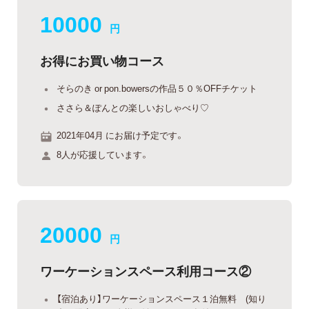
10000
円
お得にお買い物コース
そらのき or pon.bowersの作品５０％OFFチケット
ささら＆ぽんとの楽しいおしゃべり♡
2021年04月 にお届け予定です。
8人が応援しています。
20000
円
ワーケーションスペース利用コース②
【宿泊あり】ワーケーションスペース１泊無料 (知り