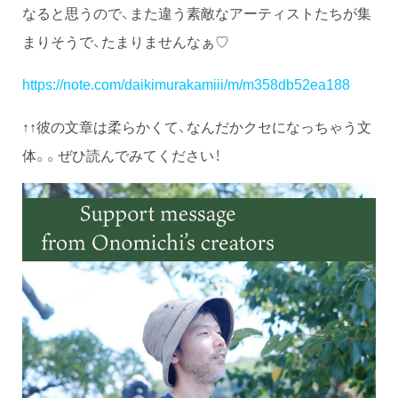
なると思うので、また違う素敵なアーティストたちが集
まりそうで、たまりませんなぁ♡
https://note.com/daikimurakamiii/m/m358db52ea188
↑↑彼の文章は柔らかくて、なんだかクセになっちゃう文
体。。ぜひ読んでみてください！