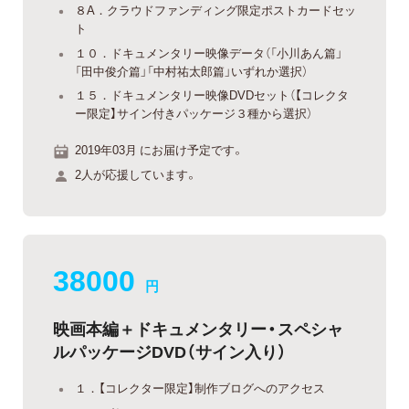
８A．クラウドファンディング限定ポストカードセッ
ト
１０．ドキュメンタリー映像データ（「小川あん篇」
「田中俊介篇」「中村祐太郎篇」いずれか選択）
１５．ドキュメンタリー映像DVDセット（【コレクタ
ー限定】サイン付きパッケージ３種から選択）
2019年03月 にお届け予定です。
2人が応援しています。
38000
円
映画本編＋ドキュメンタリー・スペシャ
ルパッケージDVD（サイン入り）
１．【コレクター限定】制作ブログへのアクセス