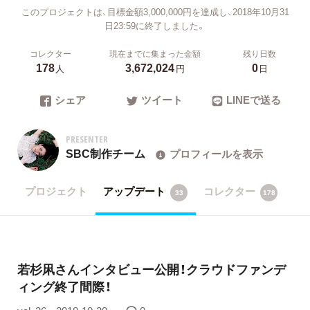
このプロジェクトは、目標金額3,000,000円を達成し、2018年10月31
日23:59に終了しました。
コレクター
現在までに集まった金額
残り日数
178
3,672,024
0
人
円
日
シェア
ツイート
LINEで送る
PRESENTER
SBC制作チーム
プロフィールを表示
プロジェクト
アップデート
コレクター
33
178
若杉凩さんインタビュー公開！クラウドファンデ
ィング終了間際！