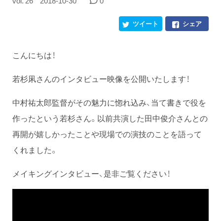
vol. 26
2018-10-30
0
ツイート
シェア
こんにちは！
若杉凩さんのインタビュー映像を公開いたします！
中村祐太郎監督がその魅力に惚れ込み、当て書きで役を
作ったという若杉さん。以前共演した田中俊介さんとの
再開が嬉しかったことや現場での演技のことを語って
くれました。
メイキングインタビュー、是非ご覧ください！