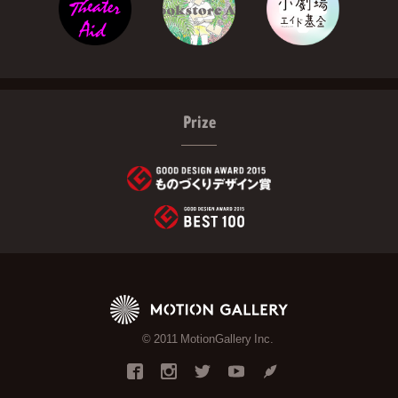
Prize
© 2011 MotionGallery Inc.