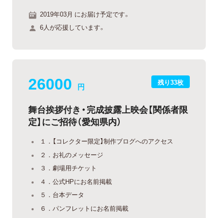
2019年03月 にお届け予定です。
6人が応援しています。
26000
残り33枚
円
舞台挨拶付き・完成披露上映会【関係者限
定】にご招待（愛知県内）
１．【コレクター限定】制作ブログへのアクセス
２．お礼のメッセージ
３．劇場用チケット
４．公式HPにお名前掲載
５．台本データ
６．パンフレットにお名前掲載