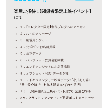
楽屋ご招待 ！【関係者限定上映イベント】
にて
１．【コレクター限定】制作ブログへのアクセス
２．お礼のメッセージ
３．劇場用チケット
４．公式HPにお名前掲載
５．台本データ
６．パンフレットにお名前掲載
７．エンドクレジットにお名前掲載
８．オフショット写真：データ５種
１０．ドキュメンタリー映像データ（「小川あん篇」
「田中俊介篇」「中村祐太郎篇」いずれか選択）
１８．【関係者限定上映イベント】にて、楽屋ご招待
８A．クラウドファンディング限定ポストカードセッ
ト