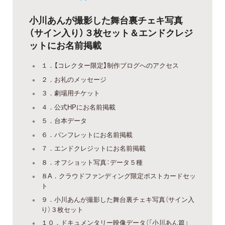
小川あんが撮影した舞台裏チェキ写真
（サイン入り）３枚セット＆エンドクレジ
ットにお名前掲載
１．【コレクター限定】制作ブログへのアクセス
２．お礼のメッセージ
３．劇場用チケット
４．公式HPにお名前掲載
５．台本データ
６．パンフレットにお名前掲載
７．エンドクレジットにお名前掲載
８．オフショット写真：データ５種
８A．クラウドファンディング限定ポストカードセッ
ト
９．小川あんが撮影した舞台裏チェキ写真（サイン入
り）３枚セット
１０．ドキュメンタリー映像データ（「小川あん篇」