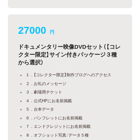
27000
円
ドキュメンタリー映像DVDセット（【コレ
クター限定】サイン付きパッケージ３種
から選択）
１．【コレクター限定】制作ブログへのアクセス
２．お礼のメッセージ
３．劇場用チケット
４．公式HPにお名前掲載
５．台本データ
６．パンフレットにお名前掲載
７．エンドクレジットにお名前掲載
８．オフショット写真：データ５種