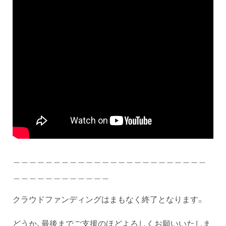
＿＿＿＿＿＿＿＿＿＿＿＿＿＿＿＿＿＿＿＿＿＿＿＿
＿＿＿＿＿＿＿＿＿＿＿＿
クラウドファンディングはまもなく終了となります。
どうか、最後までご支援のほどよろしくお願いいたしま