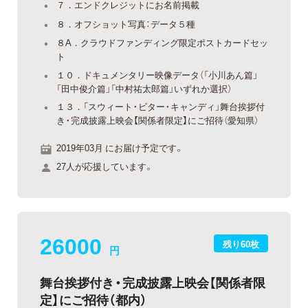
７．エンドクレジットにお名前掲載
８．オフショット写真：データ５種
８A．クラウドファンディング限定ポストカードセッ
ト
１０．ドキュメンタリー映像データ（「小川あん篇」
「田中俊介篇」「中村祐太郎篇」いずれか選択）
１３．「スウィート・ビター・キャンディ」舞台挨拶付
き・完成披露上映会【関係者限定】にご招待（愛知県）
2019年03月 にお届け予定です。
27人が応援しています。
26000
残り60枚
円
舞台挨拶付き・完成披露上映会【関係者限
定】にご招待（都内）