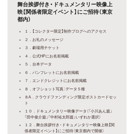
舞台挨拶付き・ドキュメンタリー映像上
映【関係者限定イベント】にご招待（東京
都内）
１．【コレクター限定】制作ブログへのアクセス
２．お礼のメッセージ
３．劇場用チケット
４．公式HPにお名前掲載
５．台本データ
６．パンフレットにお名前掲載
７．エンドクレジットにお名前掲載
８．オフショット写真：データ５種
８A．クラウドファンディング限定ポストカードセッ
ト
１０．ドキュメンタリー映像データ（「小川あん篇」
「田中俊介篇」「中村祐太郎篇」いずれか選択）
１２．舞台挨拶付き・ドキュメンタリー映像上映【関
係者限定イベント】にご招待（東京都内で開催）