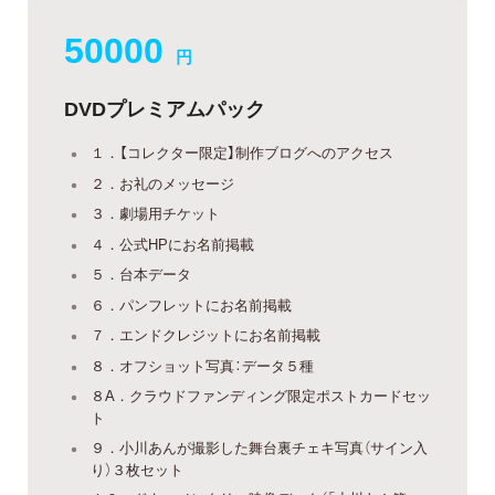
50000
円
DVDプレミアムパック
１．【コレクター限定】制作ブログへのアクセス
２．お礼のメッセージ
３．劇場用チケット
４．公式HPにお名前掲載
５．台本データ
６．パンフレットにお名前掲載
７．エンドクレジットにお名前掲載
８．オフショット写真：データ５種
８A．クラウドファンディング限定ポストカードセッ
ト
９．小川あんが撮影した舞台裏チェキ写真（サイン入
り）３枚セット