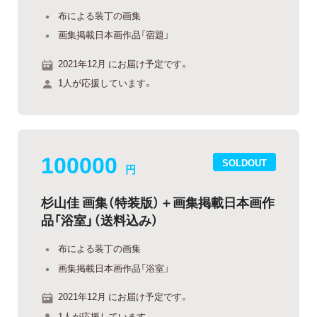
布による装丁の画集
画集掲載日本画作品「宿題」
2021年12月 にお届け予定です。
1人が応援しています。
100000
SOLDOUT
円
杉山佳 画集（特装版）＋画集掲載日本画作
品「浴室」（送料込み）
布による装丁の画集
画集掲載日本画作品「浴室」
2021年12月 にお届け予定です。
1人が応援しています。