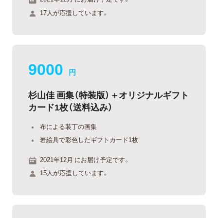
17人が応援しています。
9000
円
杉山佳 画集（特装版）＋オリジナルギフト
カード1枚（送料込み）
布による装丁の画集
岩絵具で彩色したギフトカード1枚
2021年12月 にお届け予定です。
15人が応援しています。