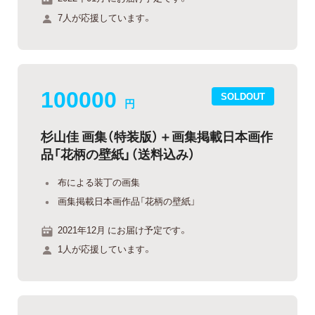
7人が応援しています。
100000
SOLDOUT
円
杉山佳 画集（特装版）＋画集掲載日本画作
品「花柄の壁紙」（送料込み）
布による装丁の画集
画集掲載日本画作品「花柄の壁紙」
2021年12月 にお届け予定です。
1人が応援しています。