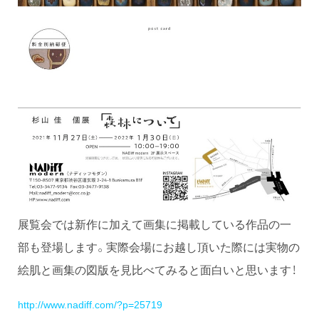
展覧会では新作に加えて画集に掲載している作品の一
部も登場します。実際会場にお越し頂いた際には実物の
絵肌と画集の図版を見比べてみると面白いと思います！
http://www.nadiff.com/?p=25719