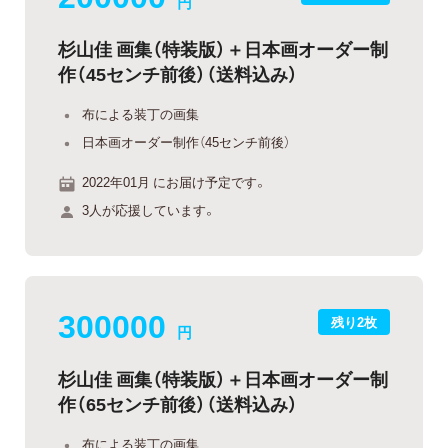
円
杉山佳 画集（特装版）＋日本画オーダー制
作（45センチ前後）（送料込み）
布による装丁の画集
日本画オーダー制作（45センチ前後）
2022年01月 にお届け予定です。
3人が応援しています。
300000
残り2枚
円
杉山佳 画集（特装版）＋日本画オーダー制
作（65センチ前後）（送料込み）
布による装丁の画集