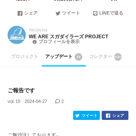
シェア
ツイート
LINEで送る
PRESENTER
WE ARE スガダイラーズ PROJECT
プロフィールを表示
プロジェクト
アップデート
コレクター
15
4181
ご報告です
vol. 15
2024-04-27
2
ツイート
シェア
ご無沙汰しております。