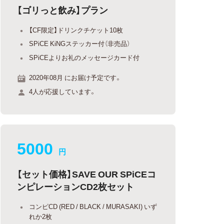
【ゴリっと飲み】プラン
【CF限定】ドリンクチケット10枚
SPiCE KiNGステッカー付（非売品）
SPiCEよりお礼のメッセージカード付
2020年08月 にお届け予定です。
4人が応援しています。
5000
円
【セット価格】SAVE OUR SPiCEコ
ンピレーションCD2枚セット
コンピCD (RED / BLACK / MURASAKI) いず
れか2枚