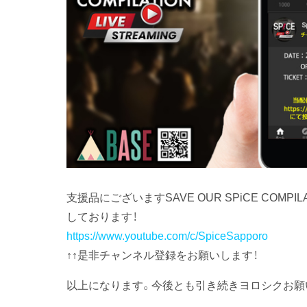
支援品にございますSAVE OUR SPiCE COM
しております！
https://www.youtube.com/c/SpiceSapporo
↑↑是非チャンネル登録をお願いします！
以上になります。今後とも引き続きヨロシクお願い