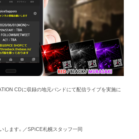
PILATION CDに収録の地元バンドにて配信ライブを実施に
します。／SPiCE札幌スタッフ一同