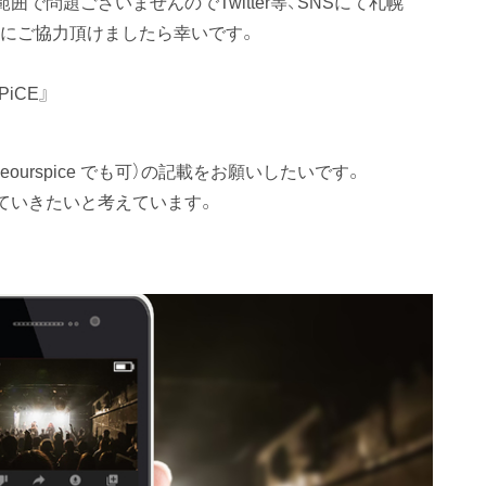
で問題ございませんのでTwitter等、SNSにて札幌
拡散にご協力頂けましたら幸いです。
iCE』
aveourspice でも可）の記載をお願いしたいです。
ていきたいと考えています。