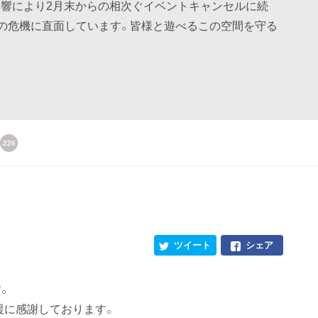
響により2月末からの相次ぐイベントキャンセルに続
続の危機に直面しています。皆様と遊べるこの空間を守る
226
ツイート
シェア
。
援に感謝しております。