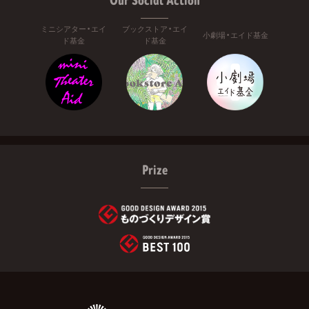
Our Social Action
ミニシアター・エイ
ブックストア・エイ
小劇場・エイド基金
ド基金
ド基金
Prize