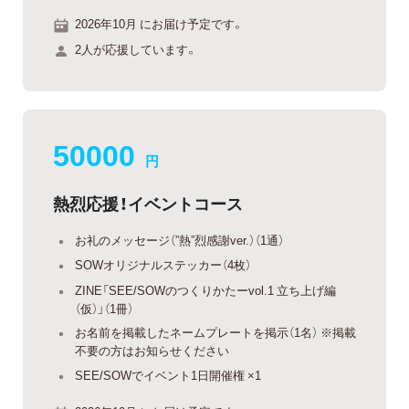
2026年10月 にお届け予定です。
2人が応援しています。
50000
円
熱烈応援！イベントコース
お礼のメッセージ（”熱”烈感謝ver.）（1通）
SOWオリジナルステッカー（4枚）
ZINE「SEE/SOWのつくりかたーvol.1 立ち上げ編
（仮）」（1冊）
お名前を掲載したネームプレートを掲示（1名） ※掲載
不要の方はお知らせください
SEE/SOWでイベント1日開催権 ×1