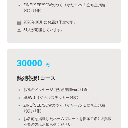
ZINE「SEE/SOWのつくりかたーvol.1 立ち上げ編
（仮）」（1冊）
2026年10月 にお届け予定です。
31人が応援しています。
30000
円
熱烈応援！コース
お礼のメッセージ（”熱”烈感謝ver.）（1通）
SOWオリジナルステッカー（4枚）
ZINE「SEE/SOWのつくりかたーvol.1 立ち上げ編
（仮）」（1冊）
お名前を掲載したネームプレートを掲示（1名） ※掲載
不要の方はお知らせください