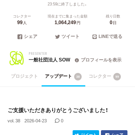
23:59に終了しました。
コレクター
現在までに集まった金額
残り日数
99
1,064,249
0
人
円
日
シェア
ツイート
LINEで送る
PRESENTER
一般社団法人 SOW
プロフィールを表示
プロジェクト
アップデート
コレクター
38
99
ご支援いただきありがとうございました！
vol. 38
2026-04-23
0
ツイート
シェア