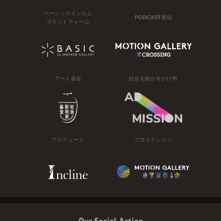
ベーシックインカム
PODCAST番組
プラットフォーム
アート基金
社会を動かすかけ声
プロデュース
プロダクション