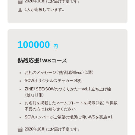
2026年10月 にお届け予定です。
1人が応援しています。
100000
円
熱烈応援！WSコース
お礼のメッセージ（”熱”烈感謝ver.）（1通）
SOWオリジナルステッカー（4枚）
ZINE「SEE/SOWのつくりかたーvol.1 立ち上げ編
（仮）」（1冊）
お名前を掲載したネームプレートを掲示（1名） ※掲載
不要の方はお知らせください
SOWメンバーがご希望の場所に伺いWSを実施 ×1
2026年10月 にお届け予定です。