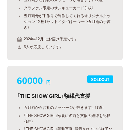
クラファン限定のサンキューカード（1枚）
五月雨母が手作りで制作してくれるオリジナルクッ
ション（２種1セット／タグは一つ一つ五月雨の手書
き）
2024年12月 にお届け予定です。
6人が応援しています。
60000
SOLDOUT
円
「THE SHOW GIRL」額縁代支援
五月雨からお礼のメッセージが届きます。（1通）
「THE SHOW GIRL」額裏に名前と支援の経緯を記載
（1件）
「THE SHOW GIRL」額装写真、展示されている様子な