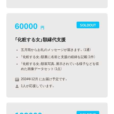
60000
SOLDOUT
円
「化粧する女」額縁代支援
五月雨からお礼のメッセージが届きます。（1通）
「化粧する女」額裏に名前と支援の経緯を記載（1件）
「化粧する女」額装写真、展示されている様子などを収
めた画像データセット（1点）
2024年12月 にお届け予定です。
1人が応援しています。