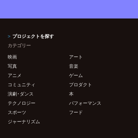
プロジェクトを探す
カテゴリー
映画
アート
写真
音楽
アニメ
ゲーム
コミュニティ
プロダクト
演劇・ダンス
本
テクノロジー
パフォーマンス
スポーツ
フード
ジャーナリズム