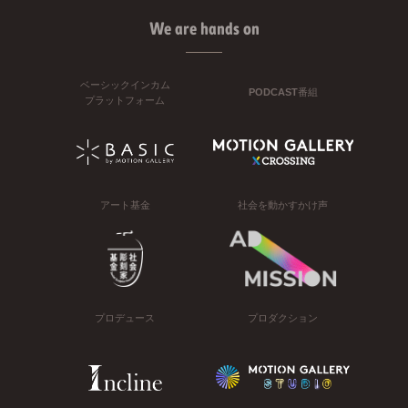
We are hands on
ベーシックインカム
PODCAST番組
プラットフォーム
アート基金
社会を動かすかけ声
プロデュース
プロダクション