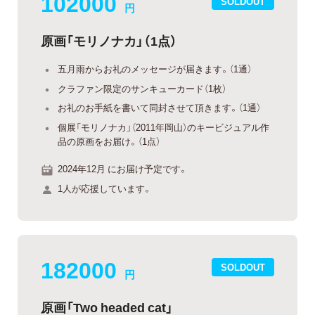
102000
SOLDOUT
円
原画「モリノナカ」（1点）
五月雨からお礼のメッセージが届きます。（1通）
クラファン限定のサンキューカード（1枚）
お礼のお手紙を書いて同封させて頂きます。（1通）
個展「モリノナカ」（2011年岡山）のキービジュアル作
品の原画をお届け。（1点）
2024年12月 にお届け予定です。
1人が応援しています。
182000
SOLDOUT
円
原画「Two headed cat」