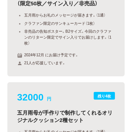
（限定50枚／サイン入り／非売品）
五月雨からお礼のメッセージが届きます。（1通）
クラファン限定のサンキューカード（1枚）
非売品の告知ポスター。B2サイズ。今回のクラファ
ンのリターン限定でサイン入りでお届けします。（1
枚）
2024年12月 にお届け予定です。
21人が応援しています。
32000
残り4枚
円
五月雨母が手作りで制作してくれるオリ
ジナルクッション2種セット
五月雨からお礼のメッセージが届きます。（1通）