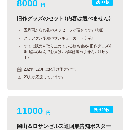
8000
残り1枚
円
旧作グッズのセット（内容は選べません）
五月雨からお礼のメッセージが届きます。（1通）
クラファン限定のサンキューカード（1枚）
すでに販売を取り止めている物も含め、旧作グッズを
沢山詰め込んでお届け。内容は選べません。（1セッ
ト）
2024年12月 にお届け予定です。
29人が応援しています。
11000
残り29枚
円
岡山＆ロサンゼルス巡回展告知ポスター