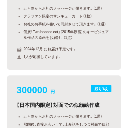
五月雨からお礼のメッセージが届きます。（1通）
クラファン限定のサンキューカード（1枚）
お礼のお手紙を書いて同封させて頂きます。（1通）
個展「Two headed cat」（2015年原宿）のキービジュア
ル作品の原画をお届け。（1点）
2024年12月 にお届け予定です。
1人が応援しています。
300000
残り3枚
円
【日本国内限定】対面での似顔絵作成
五月雨からお礼のメッセージが届きます。（1通）
帰国後、直接お会いして、土産話をしつつ対面で似顔