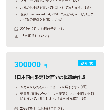
クラファン限定のサンキューカード（1枚）
お礼のお手紙を書いて同封させて頂きます。（1通）
個展「Two headed cat」（2015年原宿）のキービジュア
ル作品の原画をお届け。（1点）
2024年12月 にお届け予定です。
1人が応援しています。
300000
残り3枚
円
【日本国内限定】対面での似顔絵作成
五月雨からお礼のメッセージが届きます。（1通）
帰国後、直接お会いして、土産話をしつつ対面で似顔
絵を描いてお渡しします。（日本国内限定／1名）
2025年04月 にお届け予定です。