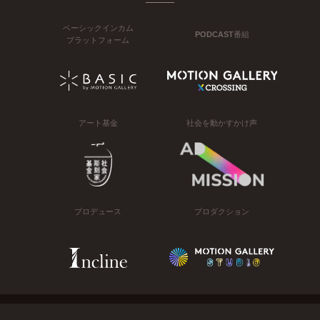
ベーシックインカム
PODCAST番組
プラットフォーム
アート基金
社会を動かすかけ声
プロデュース
プロダクション