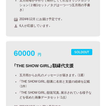
五月雨母が手作りで制作してくれるオリジナルクッ
ション（２種1セット／タグは一つ一つ五月雨の手書
き）
2024年12月 にお届け予定です。
6人が応援しています。
60000
SOLDOUT
円
「THE SHOW GIRL」額縁代支援
五月雨からお礼のメッセージが届きます。（1通）
「THE SHOW GIRL」額裏に名前と支援の経緯を記載
（1件）
「THE SHOW GIRL」額装写真、展示されている様子な
どを収めた画像データセット（1点）