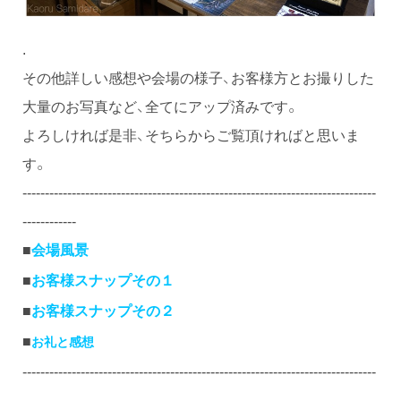
.
その他詳しい感想や会場の様子、お客様方とお撮りした
大量のお写真など、全てにアップ済みです。
よろしければ是非、そちらからご覧頂ければと思いま
す。
-------------------------------------------------------------------------------
------------
■
会場風景
■
お客様スナップその１
■
お客様スナップその２
■
お礼と感想
-------------------------------------------------------------------------------
------------