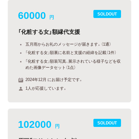
60000
SOLDOUT
円
「化粧する女」額縁代支援
五月雨からお礼のメッセージが届きます。（1通）
「化粧する女」額裏に名前と支援の経緯を記載（1件）
「化粧する女」額装写真、展示されている様子などを収
めた画像データセット（1点）
2024年12月 にお届け予定です。
1人が応援しています。
102000
SOLDOUT
円