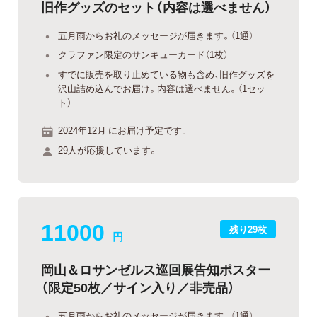
旧作グッズのセット（内容は選べません）
五月雨からお礼のメッセージが届きます。（1通）
クラファン限定のサンキューカード（1枚）
すでに販売を取り止めている物も含め、旧作グッズを
沢山詰め込んでお届け。内容は選べません。（1セッ
ト）
2024年12月 にお届け予定です。
29人が応援しています。
11000
残り29枚
円
岡山＆ロサンゼルス巡回展告知ポスター
（限定50枚／サイン入り／非売品）
五月雨からお礼のメッセージが届きます。（1通）