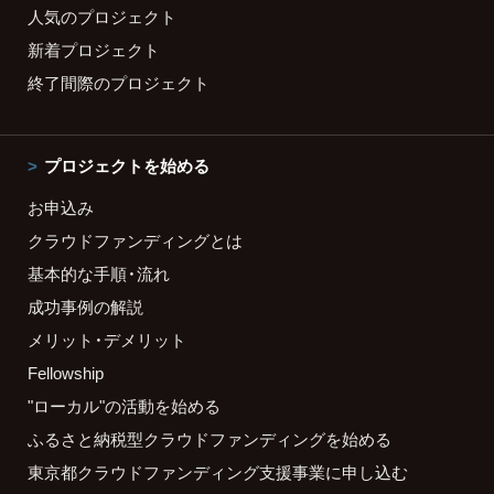
人気のプロジェクト
新着プロジェクト
終了間際のプロジェクト
プロジェクトを始める
お申込み
クラウドファンディングとは
基本的な手順・流れ
成功事例の解説
メリット・デメリット
Fellowship
"ローカル"の活動を始める
ふるさと納税型クラウドファンディングを始める
東京都クラウドファンディング支援事業に申し込む