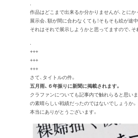
.
作品はどこまで出来るか分かりませんが、とにか
展示会、額が間に合わなくても！そもそも絵が途中
それはそれで展示しようかと思ってますので、そ
.
+++
+++
+++
さて、タイトルの件。
五月雨、６年振りに新聞に掲載されます。
クラファンについても記事内で触れらると思いま
の素晴らしい戦績だったのではないでしょうか。
本当にありがとうございます。