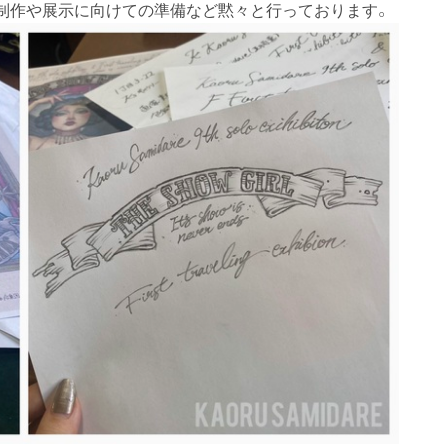
制作や展示に向けての準備など黙々と行っております。