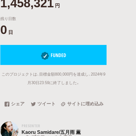
1,458,321
円
残り日数
0
日
FUNDED
このプロジェクトは、目標金額800,000円を達成し、2024年9
月30日23:59に終了しました。
シェア
ツイート
サイトに埋め込み
PRESENTER
Kaoru Samidare/五月雨 薫