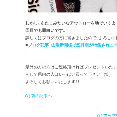
しかし、あたしみたいなアウトローを地でいくよ
回目でも面白いです。
詳しくはブログの方に書きましたので、よろしけ
■
ブログ記事：山陽新聞様で五月雨が特集されます
.
.
県外の方の方はご連絡頂ければプレゼントいたし
そして県内の人はいっぱい買って下さい。(笑)
よろしくお願いいたします！！
前の記事へ
アップ