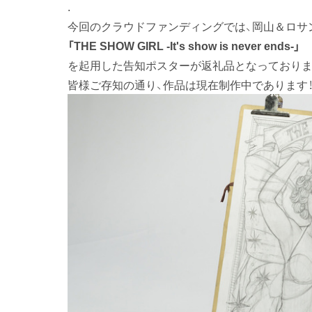
.
今回のクラウドファンディングでは、岡山＆ロサ
「THE SHOW GIRL -It's show is never ends-」
を起用した告知ポスターが返礼品となっておりま
皆様ご存知の通り、作品は現在制作中であります！