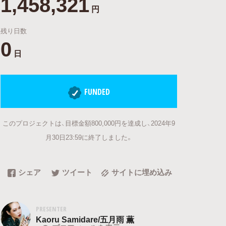
1,458,321
円
残り日数
0
日
FUNDED
このプロジェクトは、目標金額800,000円を達成し、2024年9
月30日23:59に終了しました。
シェア
ツイート
サイトに埋め込み
PRESENTER
Kaoru Samidare/五月雨 薫