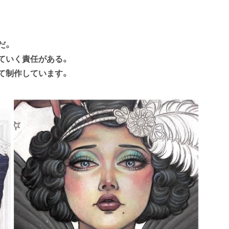
だ。
ていく責任がある。
て制作しています。