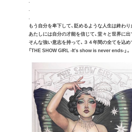
.
.
.
もう自分を卑下して、貶めるような人生は終わり
あたしには自分の才能を信じて、堂々と世界に出
そんな強い意志を持って、３４年間の全てを込め
「THE SHOW GIRL -It's show is never ends-」。