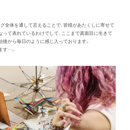
グ全体を通して言えることで、皆様があたくしに寄せて
なって表れているわけでして、ここまで真面目に生きて
始後から毎日のように感じ入っております。
ます…。