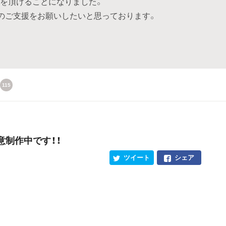
スを頂けることになりました。
のご支援をお願いしたいと思っております。
115
意制作中です！！
ツイート
シェア