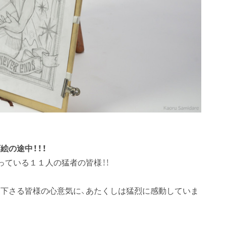
絵の途中！！！
っている１１人の猛者の皆様！！
下さる皆様の心意気に、あたくしは猛烈に感動していま