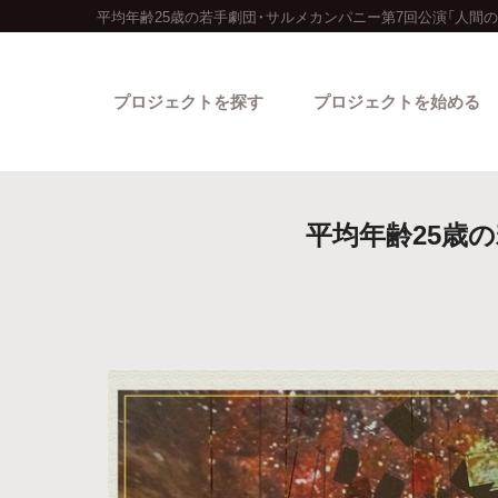
平均年齢25歳の若手劇団・サルメカンパニー第7回公演「人間
プロジェクトを探す
プロジェクトを始める
平均年齢25歳
カテゴリーから探す