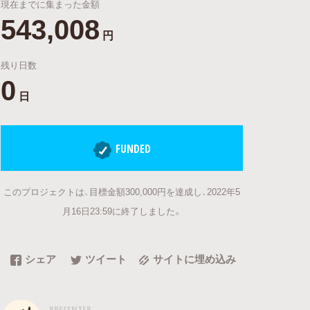
現在までに集まった金額
543,008
円
残り日数
0
日
FUNDED
このプロジェクトは、目標金額300,000円を達成し、2022年5
月16日23:59に終了しました。
シェア
ツイート
サイトに埋め込み
PRESENTER