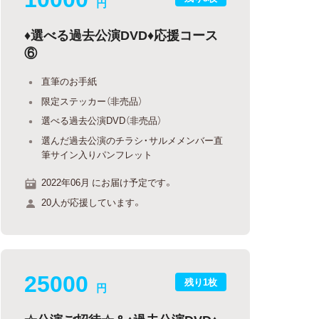
円
♦選べる過去公演DVD♦応援コース
⑥
直筆のお手紙
限定ステッカー（非売品）
選べる過去公演DVD（非売品）
選んだ過去公演のチラシ・サルメメンバー直
筆サイン入りパンフレット
2022年06月 にお届け予定です。
20人が応援しています。
25000
残り1枚
円