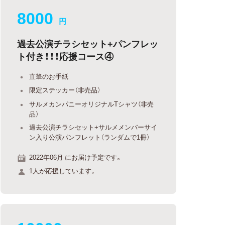
8000
円
過去公演チラシセット+パンフレッ
ト付き！！！応援コース④
直筆のお手紙
限定ステッカー（非売品）
サルメカンパニーオリジナルTシャツ（非売
品）
過去公演チラシセット+サルメメンバーサイ
ン入り公演パンフレット（ランダムで1冊）
2022年06月 にお届け予定です。
1人が応援しています。