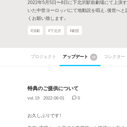
2022年5月5日〜8日に下北沢駅前劇場にて上
いた中世ヨーロッパにて地動説を唱え、後世へと
くお願い致します。
#演劇
#下北沢
#劇団
プロジェクト
アップデート
コレクター
19
特典のご提供について
vol. 19
2022-06-01
0
お久しぶりです！