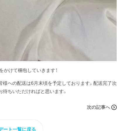
をかけて梱包していきます！
皆様への配送は6月末頃を予定しております。配送完了次
お待ちいただければと思います。
次の記事へ
デート一覧に戻る