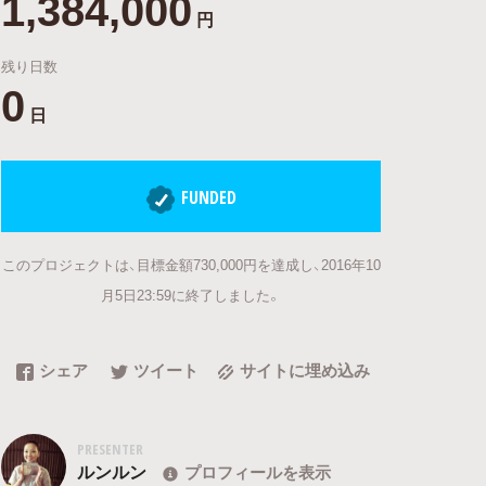
1,384,000
円
残り日数
0
日
FUNDED
このプロジェクトは、目標金額730,000円を達成し、2016年10
月5日23:59に終了しました。
シェア
ツイート
サイトに埋め込み
PRESENTER
ルンルン
プロフィールを表示