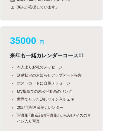
36人が応援しています。
35000
円
来年も一緒カレンダーコース！！
本人よりお礼のメッセージ
活動状況のお知らせアップデート報告
ポストカードに自筆メッセージ
MV撮影での未公開動画のリンク
世界でたった1枚、サイン入チェキ
2017年宍戸留美カレンダー
写真集『東京幻想写真集』からA4サイズのサ
イン入り写真