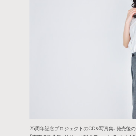
25周年記念プロジェクトのCD&写真集、発売後