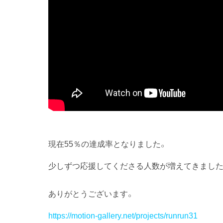
現在55％の達成率となりました。
少しずつ応援してくださる人数が増えてきました
ありがとうございます。
https://motion-gallery.net/projects/runrun31