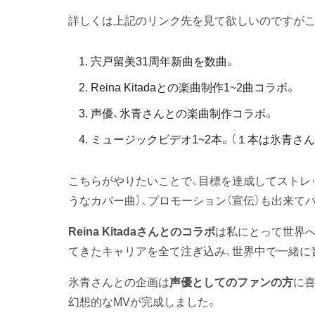
詳しくは上記のリンク先を見て欲しいのですがこ
宍戸留美31周年新曲を数曲。
Reina Kitadaとの楽曲制作1~2曲コラボ。
声優、氷青さんとの楽曲制作コラボ。
ミュージックビデオ1~2本。（１本は氷青さん
こちらがやりたいことで、目標を達成してストレ
うなカバー曲）、プロモーション（宣伝）も出来て
Reina Kitadaさんとのコラボ
は私にとって世界へ
てきたキャリアを全て注ぎ込み、世界中で一緒に
氷青さんとの企画は
声優としてのファンの方
に
幻想的なMVが完成しました。