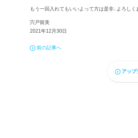
もう一回入れてもいいよって方は是非、よろしく
宍戸留美
2021年12月30日
前の記事へ
アップ