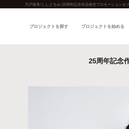
宍戸留美（ししどるみ）25周年記念作品発売プロモーションを
プロジェクトを探す
プロジェクトを始める
25周年記念
カテゴリーから探す