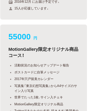
2016年12月 にお届け予定です。
15人が応援しています。
55000
円
MotionGallery限定オリジナル商品
コース！
活動状況のお知らせアップデート報告
ポストカードに自筆メッセージ
2017年宍戸留美カレンダー
写真集『東京幻想写真集』からA4サイズのサ
イン入り写真
世界でたった1枚、サイン入チェキ
MotionGallery限定オリジナル商品
Twitterであなたのお名前、呟きます（希望者の