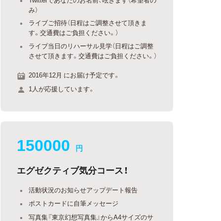
み）
ライブご招待（日程はご調整させて頂きま
す。交通費はご負担ください。）
ライブ当日のリハーサル見学（日程はご調整
させて頂きます。交通費はご負担ください。）
2016年12月 にお届け予定です。
1人が応援しています。
150000
円
エグゼクティブ気分コース！
活動状況のお知らせアップデート報告
ポストカードに自筆メッセージ
写真集『東京幻想写真集』からA4サイズのサ