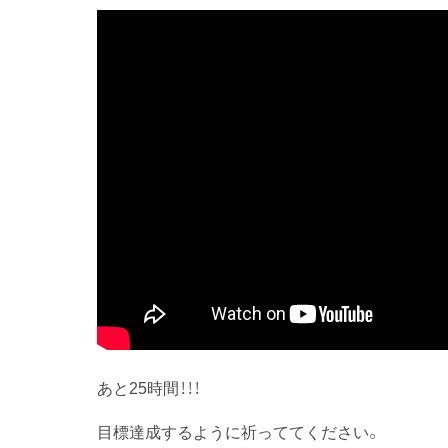
あと25時間！！！
目標達成するように祈っててください。