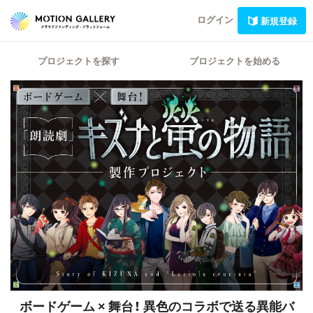
ログイン
新規登録
プロジェクトを探す
プロジェクトを始める
ボードゲーム × 舞台！
異色のコラボで送る異能バ