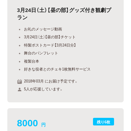
3月24日（土）【昼の部】グッズ付き観劇プ
ラン
お礼のメッセージ動画
3月24日（土）【昼の部】チケット
特製ポストカード【3月24日分】
舞台のパンフレット
複製台本
好きな役者とのチェキ1枚無料サービス
2018年03月 にお届け予定です。
5人が応援しています。
8000
残り6枚
円