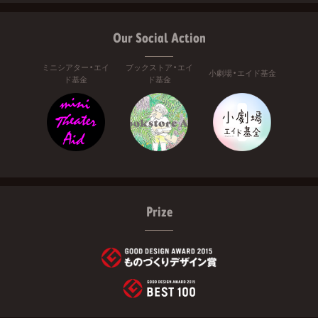
Our Social Action
ミニシアター・エイ
ブックストア・エイ
小劇場・エイド基金
ド基金
ド基金
Prize