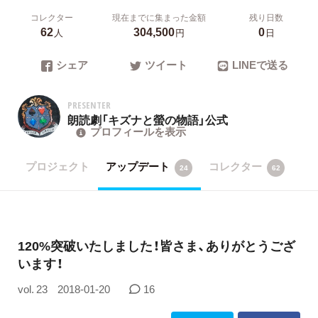
コレクター
現在までに集まった金額
残り日数
62
304,500
0
人
円
日
シェア
ツイート
LINEで送る
PRESENTER
朗読劇「キズナと螢の物語」公式
プロフィールを表示
プロジェクト
アップデート
コレクター
24
62
120%突破いたしました！皆さま、ありがとうござ
います！
vol. 23
2018-01-20
16