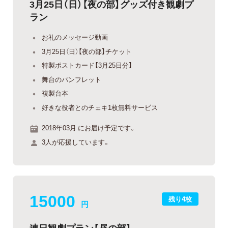
3月25日（日）【夜の部】グッズ付き観劇プ
ラン
お礼のメッセージ動画
3月25日（日）【夜の部】チケット
特製ポストカード【3月25日分】
舞台のパンフレット
複製台本
好きな役者とのチェキ1枚無料サービス
2018年03月 にお届け予定です。
3人が応援しています。
15000
残り4枚
円
連日観劇プラン【昼の部】