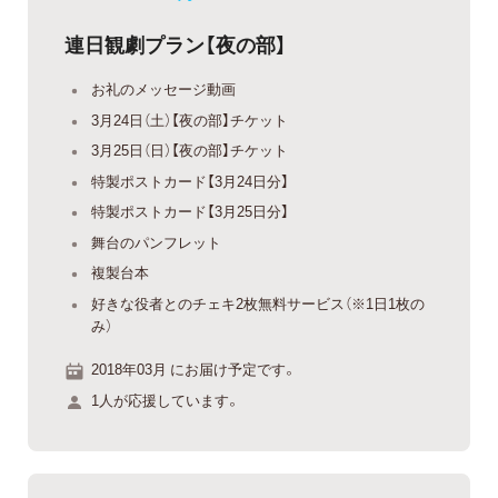
連日観劇プラン【夜の部】
お礼のメッセージ動画
3月24日（土）【夜の部】チケット
3月25日（日）【夜の部】チケット
特製ポストカード【3月24日分】
特製ポストカード【3月25日分】
舞台のパンフレット
複製台本
好きな役者とのチェキ2枚無料サービス（※1日1枚の
み）
2018年03月 にお届け予定です。
1人が応援しています。