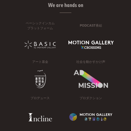
We are hands on
ベーシックインカム
PODCAST番組
プラットフォーム
アート基金
社会を動かすかけ声
プロデュース
プロダクション