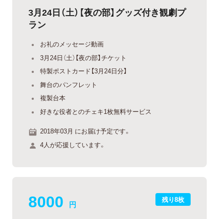
3月24日（土）【夜の部】グッズ付き観劇プ
ラン
お礼のメッセージ動画
3月24日（土）【夜の部】チケット
特製ポストカード【3月24日分】
舞台のパンフレット
複製台本
好きな役者とのチェキ1枚無料サービス
2018年03月 にお届け予定です。
4人が応援しています。
8000
残り8枚
円