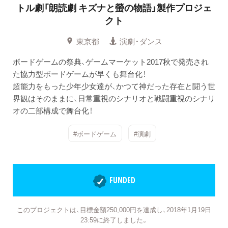
トル劇「朗読劇 キズナと螢の物語」製作プロジェ
クト
東京都
演劇・ダンス
ボードゲームの祭典、ゲームマーケット2017秋で発売され
た協力型ボードゲームが早くも舞台化！
超能力をもった少年少女達が、かつて神だった存在と闘う世
界観はそのままに、日常重視のシナリオと戦闘重視のシナリ
オの二部構成で舞台化！
#ボードゲーム
#演劇
FUNDED
このプロジェクトは、目標金額250,000円を達成し、2018年1月19日
23:59に終了しました。