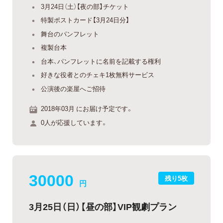
3月24日（土）【夜の部】チケット
特製ポストカード【3月24日分】
舞台のパンフレット
複製台本
台本、パンフレットに名前を記載する権利
好きな役者とのチェキ1枚無料サービス
公演後の楽屋へご招待
2018年03月 にお届け予定です。
0人が応援しています。
30000
残り5枚
円
3月25日（日）【昼の部】VIP観劇プラン