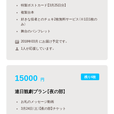
特製ポストカード【3月25日分】
複製台本
好きな役者とのチェキ2枚無料サービス（※1日1枚の
み）
舞台のパンフレット
2018年03月 にお届け予定です。
1人が応援しています。
15000
残り4枚
円
連日観劇プラン【夜の部】
お礼のメッセージ動画
3月24日（土）【夜の部】チケット