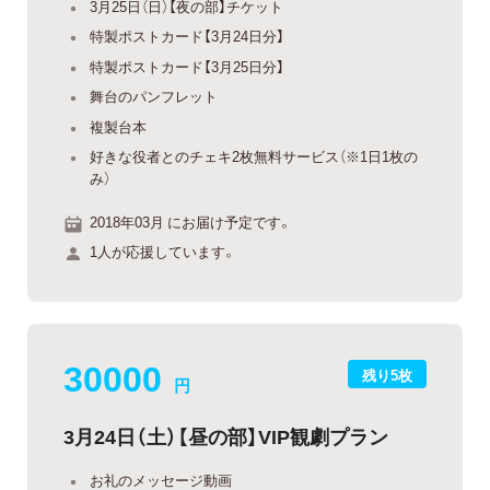
3月25日（日）【夜の部】チケット
特製ポストカード【3月24日分】
特製ポストカード【3月25日分】
舞台のパンフレット
複製台本
好きな役者とのチェキ2枚無料サービス（※1日1枚の
み）
2018年03月 にお届け予定です。
1人が応援しています。
30000
残り5枚
円
3月24日（土）【昼の部】VIP観劇プラン
お礼のメッセージ動画