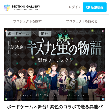
ログイン
新規登録
プロジェクトを探す
プロジェクトを始める
ボードゲーム × 舞台！
異色のコラボで送る異能バ