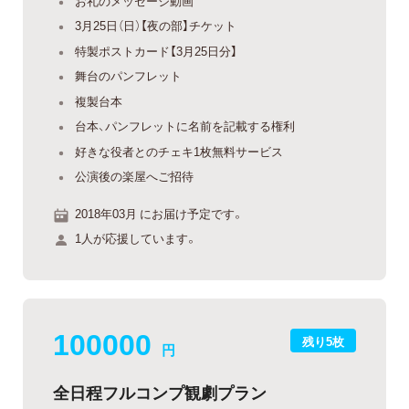
お礼のメッセージ動画
3月25日（日）【夜の部】チケット
特製ポストカード【3月25日分】
舞台のパンフレット
複製台本
台本、パンフレットに名前を記載する権利
好きな役者とのチェキ1枚無料サービス
公演後の楽屋へご招待
2018年03月 にお届け予定です。
1人が応援しています。
100000
残り5枚
円
全日程フルコンプ観劇プラン