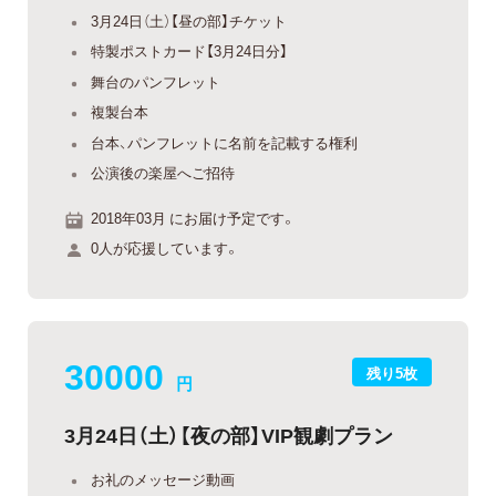
3月24日（土）【昼の部】チケット
特製ポストカード【3月24日分】
舞台のパンフレット
複製台本
台本、パンフレットに名前を記載する権利
公演後の楽屋へご招待
2018年03月 にお届け予定です。
0人が応援しています。
30000
残り5枚
円
3月24日（土）【夜の部】VIP観劇プラン
お礼のメッセージ動画