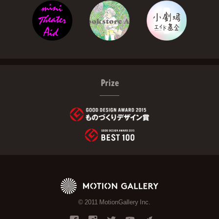
Prize
© 2011 MotionGallery Inc.