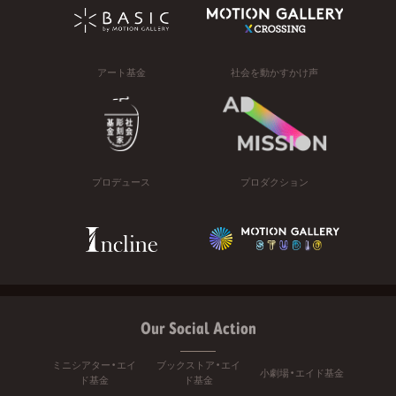
アート基金
社会を動かすかけ声
プロデュース
プロダクション
Our Social Action
ミニシアター・エイ
ブックストア・エイ
小劇場・エイド基金
ド基金
ド基金