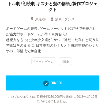
トル劇「朗読劇 キズナと螢の物語」製作プロジェ
クト
東京都
演劇・ダンス
ボードゲームの祭典、ゲームマーケット2017秋で発売され
た協力型ボードゲームが早くも舞台化！
超能力をもった少年少女達が、かつて神だった存在と闘う世
界観はそのままに、日常重視のシナリオと戦闘重視のシナリ
オの二部構成で舞台化！
#ボードゲーム
#演劇
FUNDED
このプロジェクトは、目標金額250,000円を達成し、2018年1月19日
23:59に終了しました。