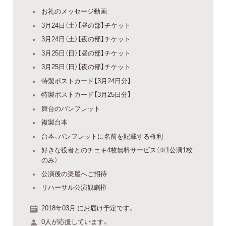
お礼のメッセージ動画
3月24日（土）【昼の部】チケット
3月24日（土）【夜の部】チケット
3月25日（日）【昼の部】チケット
3月25日（日）【夜の部】チケット
特製ポストカード【3月24日分】
特製ポストカード【3月25日分】
舞台のパンフレット
複製台本
台本、パンフレットに名前を記載する権利
好きな役者とのチェキ4枚無料サービス（※1公演1枚
のみ）
公演後の楽屋へご招待
リハーサル公演観劇権
2018年03月 にお届け予定です。
0人が応援しています。