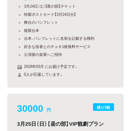
3月24日（土）【夜の部】チケット
特製ポストカード【3月24日分】
舞台のパンフレット
複製台本
台本、パンフレットに名前を記載する権利
好きな役者とのチェキ1枚無料サービス
公演後の楽屋へご招待
2018年03月 にお届け予定です。
0人が応援しています。
30000
残り5枚
円
3月25日（日）【昼の部】VIP観劇プラン