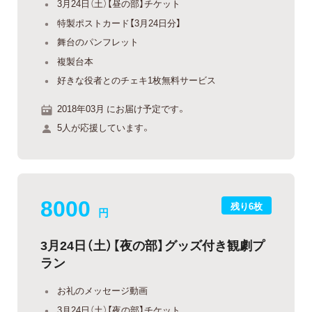
3月24日（土）【昼の部】チケット
特製ポストカード【3月24日分】
舞台のパンフレット
複製台本
好きな役者とのチェキ1枚無料サービス
2018年03月 にお届け予定です。
5人が応援しています。
8000
残り6枚
円
3月24日（土）【夜の部】グッズ付き観劇プ
ラン
お礼のメッセージ動画
3月24日（土）【夜の部】チケット