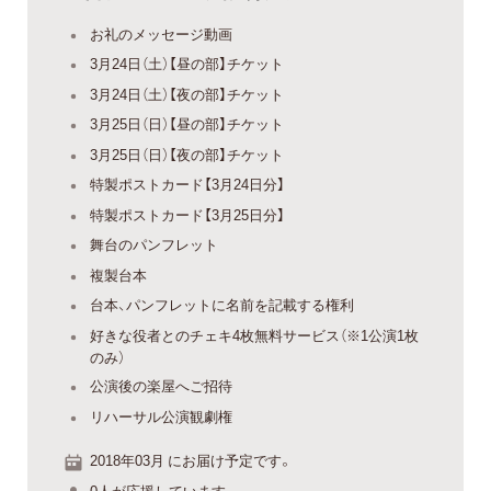
お礼のメッセージ動画
3月24日（土）【昼の部】チケット
3月24日（土）【夜の部】チケット
3月25日（日）【昼の部】チケット
3月25日（日）【夜の部】チケット
特製ポストカード【3月24日分】
特製ポストカード【3月25日分】
舞台のパンフレット
複製台本
台本、パンフレットに名前を記載する権利
好きな役者とのチェキ4枚無料サービス（※1公演1枚
のみ）
公演後の楽屋へご招待
リハーサル公演観劇権
2018年03月 にお届け予定です。
0人が応援しています。