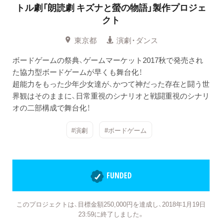
トル劇「朗読劇 キズナと螢の物語」製作プロジェ
クト
東京都
演劇・ダンス
ボードゲームの祭典、ゲームマーケット2017秋で発売され
た協力型ボードゲームが早くも舞台化！
超能力をもった少年少女達が、かつて神だった存在と闘う世
界観はそのままに、日常重視のシナリオと戦闘重視のシナリ
オの二部構成で舞台化！
#演劇
#ボードゲーム
FUNDED
このプロジェクトは、目標金額250,000円を達成し、2018年1月19日
23:59に終了しました。