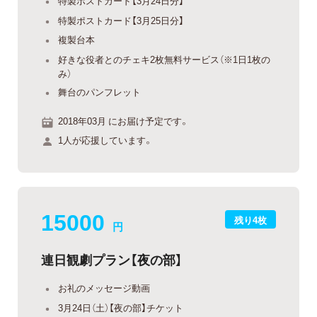
特製ポストカード【3月24日分】
特製ポストカード【3月25日分】
複製台本
好きな役者とのチェキ2枚無料サービス（※1日1枚の
み）
舞台のパンフレット
2018年03月 にお届け予定です。
1人が応援しています。
15000
残り4枚
円
連日観劇プラン【夜の部】
お礼のメッセージ動画
3月24日（土）【夜の部】チケット