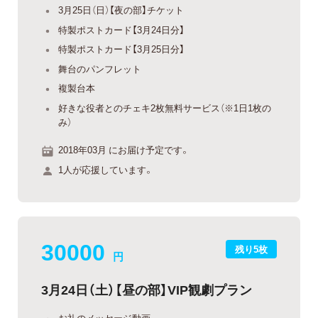
3月25日（日）【夜の部】チケット
特製ポストカード【3月24日分】
特製ポストカード【3月25日分】
舞台のパンフレット
複製台本
好きな役者とのチェキ2枚無料サービス（※1日1枚の
み）
2018年03月 にお届け予定です。
1人が応援しています。
30000
残り5枚
円
3月24日（土）【昼の部】VIP観劇プラン
お礼のメッセージ動画