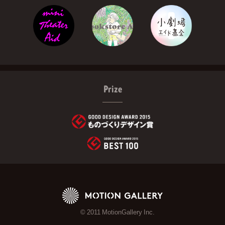
Prize
© 2011 MotionGallery Inc.