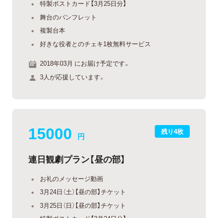
特製ポストカード【3月25日分】
舞台のパンフレット
複製台本
好きな役者とのチェキ1枚無料サービス
2018年03月 にお届け予定です。
3人が応援しています。
15000
残り4枚
円
連日観劇プラン【昼の部】
お礼のメッセージ動画
3月24日（土）【昼の部】チケット
3月25日（日）【昼の部】チケット