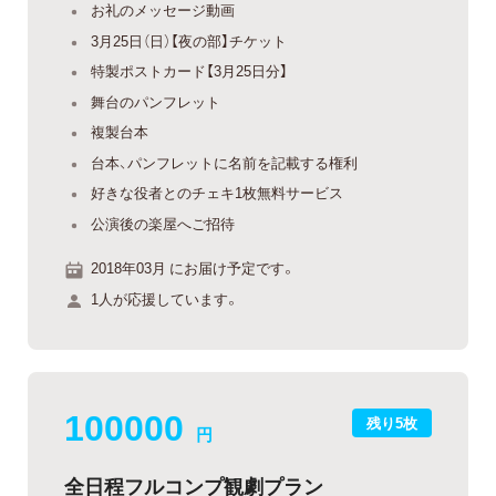
お礼のメッセージ動画
3月25日（日）【夜の部】チケット
特製ポストカード【3月25日分】
舞台のパンフレット
複製台本
台本、パンフレットに名前を記載する権利
好きな役者とのチェキ1枚無料サービス
公演後の楽屋へご招待
2018年03月 にお届け予定です。
1人が応援しています。
100000
残り5枚
円
全日程フルコンプ観劇プラン