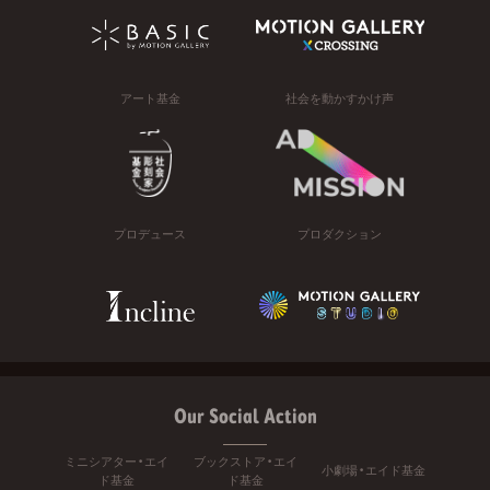
アート基金
社会を動かすかけ声
プロデュース
プロダクション
Our Social Action
ミニシアター・エイ
ブックストア・エイ
小劇場・エイド基金
ド基金
ド基金