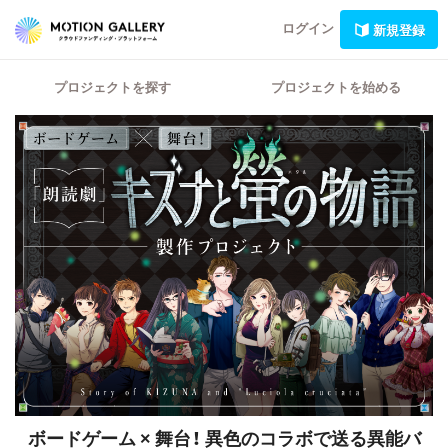
ログイン
新規登録
プロジェクトを探す
プロジェクトを始める
ボードゲーム × 舞台！
異色のコラボで送る異能バ