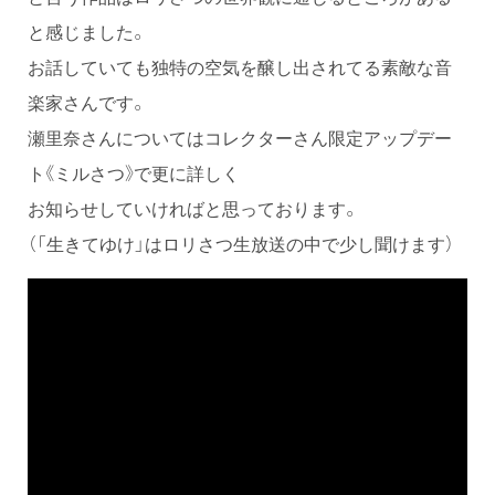
と感じました。
お話していても独特の空気を醸し出されてる素敵な音
楽家さんです。
瀬里奈さんについてはコレクターさん限定アップデー
ト《ミルさつ》で更に詳しく
お知らせしていければと思っております。
（「生きてゆけ」はロリさつ生放送の中で少し聞けます）