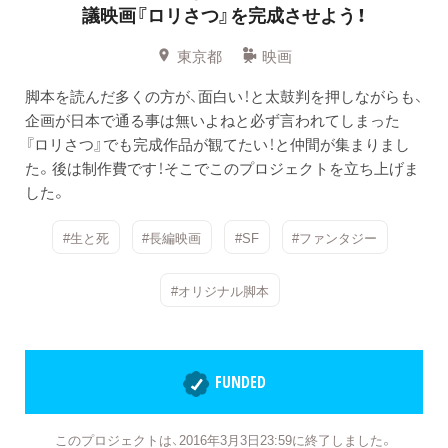
議映画『ロリさつ』を完成させよう！
東京都
映画
脚本を読んだ多くの方が、面白い！と太鼓判を押しながらも、
企画が日本で通る事は無いよねと必ず言われてしまった
『ロリさつ』でも完成作品が観てたい！と仲間が集まりまし
た。後は制作費です！そこでこのプロジェクトを立ち上げま
した。
#生と死
#長編映画
#SF
#ファンタジー
#オリジナル脚本
FUNDED
このプロジェクトは、2016年3月3日23:59に終了しました。