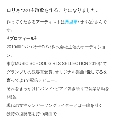
ロリさつの主題歌を作ることになりました。
作ってくださるアーティストは
瀬里奈
（せりな）さんで
す。
《プロフィール》
2010年ﾋﾞｸﾀｰｴﾝﾀｰﾃｲﾝﾒﾝﾄ株式会社主催のオーディショ
ン、
東京MUSIC SCHOOL GIRLS SELLECTION 2010にて
グランプリの観客賞受賞、オリジナル楽曲
「愛してるを
言ってよ」
で配信デビュー。
それをきっかけにバンド・ピアノ弾き語りで音楽活動を
開始。
現代の女性シンガーソングライターとは一線を引く
独特の退廃感を持つ楽曲で