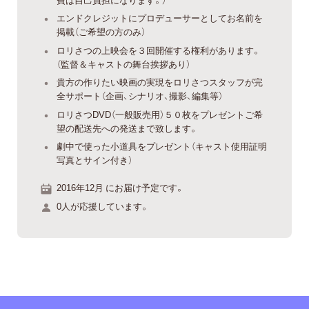
エンドクレジットにプロデューサーとしてお名前を
掲載（ご希望の方のみ）
ロリさつの上映会を３回開催する権利があります。
（監督＆キャストの舞台挨拶あり）
貴方の作りたい映画の実現をロリさつスタッフが完
全サポート（企画、シナリオ、撮影、編集等）
ロリさつDVD（一般販売用）５０枚をプレゼントご希
望の配送先への発送まで致します。
劇中で使った小道具をプレゼント（キャスト使用証明
写真とサイン付き）
2016年12月 にお届け予定です。
0人が応援しています。