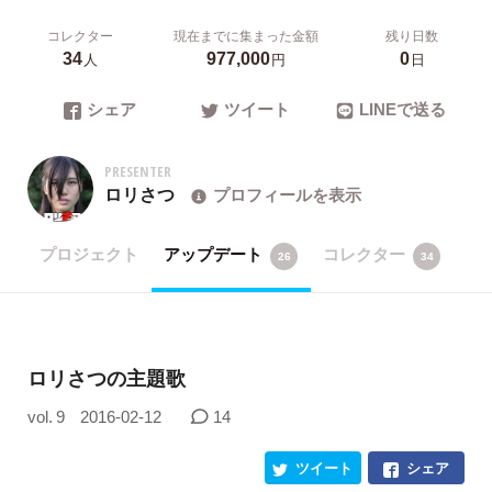
コレクター
現在までに集まった金額
残り日数
34
977,000
0
人
円
日
シェア
ツイート
LINEで送る
PRESENTER
ロリさつ
プロフィールを表示
プロジェクト
アップデート
コレクター
26
34
ロリさつの主題歌
vol. 9
2016-02-12
14
ツイート
シェア