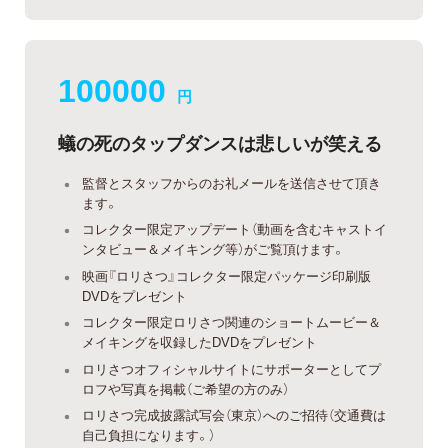
100000
円
蟻の死のタップダンスは悲しいが笑える
監督とスタッフからのお礼メールを送信させて頂き
ます。
コレクター限定アップデート（動画を含むキャストイ
ンタビュー＆メイキング等）がご覧頂けます。
映画『ロリさつ』コレクター限定パッケージ印刷版
DVDをプレゼント
コレクター限定ロリさつ関連のショートムービー＆
メイキングを収録したDVDをプレゼント
ロリさつオフィシャルサイトにサポーターとしてプ
ロフや写真を掲載（ご希望の方のみ）
ロリさつ完成披露試写会（東京）へのご招待（交通費は
自己負担になります。）