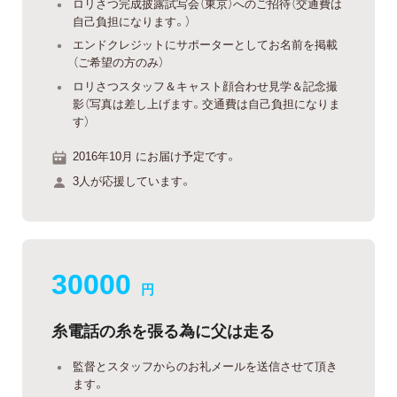
ロリさつ完成披露試写会（東京）へのご招待（交通費は
自己負担になります。）
エンドクレジットにサポーターとしてお名前を掲載
（ご希望の方のみ）
ロリさつスタッフ＆キャスト顔合わせ見学＆記念撮
影（写真は差し上げます。交通費は自己負担になりま
す）
2016年10月 にお届け予定です。
3人が応援しています。
30000
円
糸電話の糸を張る為に父は走る
監督とスタッフからのお礼メールを送信させて頂き
ます。