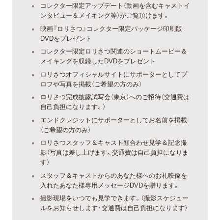
コレクター限定アップデート（動画を含むキャストイ
ンタビュー＆メイキング等）がご覧頂けます。
映画『ロリさつ』コレクター限定パッケージ印刷版
DVDをプレゼント
コレクター限定ロリさつ関連のショートムービー＆
メイキングを収録したDVDをプレゼント
ロリさつオフィシャルサイトにサポーターとしてプ
ロフや写真を掲載（ご希望の方のみ）
ロリさつ完成披露試写会（東京）へのご招待（交通費は
自己負担になります。）
エンドクレジットにサポーターとしてお名前を掲載
（ご希望の方のみ）
ロリさつスタッフ＆キャスト顔合わせ見学＆記念撮
影（写真は差し上げます。交通費は自己負担になりま
す）
スタッフ＆キャストからのあなた様へのお礼映像を
入れたあなた様専用メッセージDVDを贈ります。
撮影現場をいつでも見学できます。（撮影スケジュー
ルをお知らせします・交通費は自己負担になります）