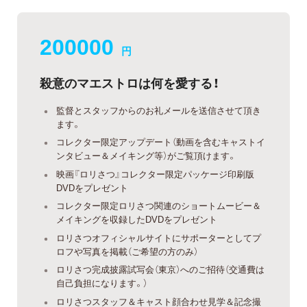
200000
円
殺意のマエストロは何を愛する！
監督とスタッフからのお礼メールを送信させて頂き
ます。
コレクター限定アップデート（動画を含むキャストイ
ンタビュー＆メイキング等）がご覧頂けます。
映画『ロリさつ』コレクター限定パッケージ印刷版
DVDをプレゼント
コレクター限定ロリさつ関連のショートムービー＆
メイキングを収録したDVDをプレゼント
ロリさつオフィシャルサイトにサポーターとしてプ
ロフや写真を掲載（ご希望の方のみ）
ロリさつ完成披露試写会（東京）へのご招待（交通費は
自己負担になります。）
ロリさつスタッフ＆キャスト顔合わせ見学＆記念撮