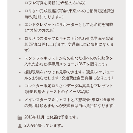
ロフや写真を掲載（ご希望の方のみ）
ロリさつ完成披露試写会（東京）へのご招待（交通費は
自己負担になります。）
エンドクレジットにサポーターとしてお名前を掲載
（ご希望の方のみ）
ロリさつスタッフ＆キャスト顔合わせ見学＆記念撮
影（写真は差し上げます。交通費は自己負担になりま
す）
スタッフ＆キャストからのあなた様へのお礼映像を
入れたあなた様専用メッセージDVDを贈ります。
撮影現場をいつでも見学できます。（撮影スケジュー
ルをお知らせします・交通費は自己負担になります）
コレクター限定ロリさつデータ写真集をプレゼント
（撮影現場＆キャストのイメージ写真）
メインスタッフ＆キャストとの懇親会（東京）（食事等
の費用は頂きませんが交通費は自己負担になります）
2016年11月 にお届け予定です。
2人が応援しています。