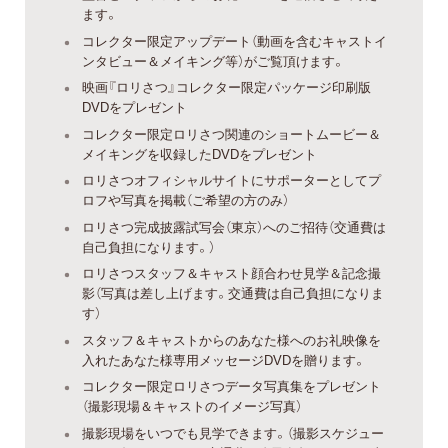
ます。
コレクター限定アップデート（動画を含むキャストイ
ンタビュー＆メイキング等）がご覧頂けます。
映画『ロリさつ』コレクター限定パッケージ印刷版
DVDをプレゼント
コレクター限定ロリさつ関連のショートムービー＆
メイキングを収録したDVDをプレゼント
ロリさつオフィシャルサイトにサポーターとしてプ
ロフや写真を掲載（ご希望の方のみ）
ロリさつ完成披露試写会（東京）へのご招待（交通費は
自己負担になります。）
ロリさつスタッフ＆キャスト顔合わせ見学＆記念撮
影（写真は差し上げます。交通費は自己負担になりま
す）
スタッフ＆キャストからのあなた様へのお礼映像を
入れたあなた様専用メッセージDVDを贈ります。
コレクター限定ロリさつデータ写真集をプレゼント
（撮影現場＆キャストのイメージ写真）
撮影現場をいつでも見学できます。（撮影スケジュー