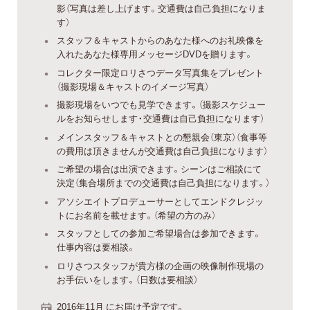
影（写真は差し上げます。交通費は自己負担になりま
す）
スタッフ＆キャストからのあなた様へのお礼映像を
入れたあなた様専用メッセージDVDを贈ります。
コレクター限定ロリさつデータ写真集をプレゼント
（撮影現場＆キャストのイメージ写真）
撮影現場をいつでも見学できます。（撮影スケジュー
ルをお知らせします・交通費は自己負担になります）
メインスタッフ＆キャストとの懇親会（東京）（食事等
の費用は頂きませんが交通費は自己負担になります）
ご希望の場合は出演できます。シーンはご相談にて
決定（集合場所までの交通費は自己負担になります。）
アソシエイトプロデューサーとしてエンドクレジッ
トにお名前を載せます。（希望の方のみ）
スタッフとしての参加ご希望場合は参加できます。
仕事内容は要相談。
ロリさつスタッフが貴方様の企画の映像制作現場の
お手伝いをします。（日数は要相談）
2016年11月 にお届け予定です。