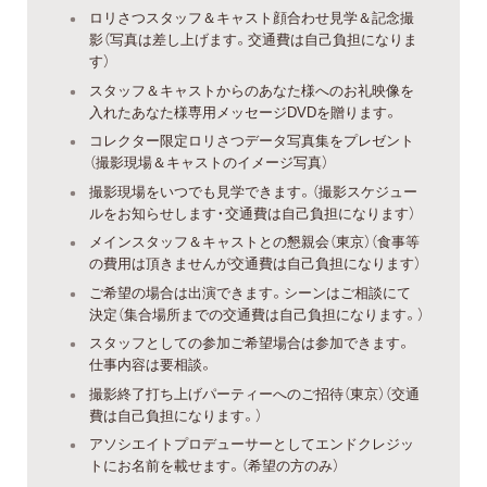
ロリさつスタッフ＆キャスト顔合わせ見学＆記念撮
影（写真は差し上げます。交通費は自己負担になりま
す）
スタッフ＆キャストからのあなた様へのお礼映像を
入れたあなた様専用メッセージDVDを贈ります。
コレクター限定ロリさつデータ写真集をプレゼント
（撮影現場＆キャストのイメージ写真）
撮影現場をいつでも見学できます。（撮影スケジュー
ルをお知らせします・交通費は自己負担になります）
メインスタッフ＆キャストとの懇親会（東京）（食事等
の費用は頂きませんが交通費は自己負担になります）
ご希望の場合は出演できます。シーンはご相談にて
決定（集合場所までの交通費は自己負担になります。）
スタッフとしての参加ご希望場合は参加できます。
仕事内容は要相談。
撮影終了打ち上げパーティーへのご招待（東京）（交通
費は自己負担になります。）
アソシエイトプロデューサーとしてエンドクレジッ
トにお名前を載せます。（希望の方のみ）