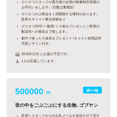
ロリさつスタッフが貴方様の企画の映像制作現場の
お手伝いをします。（日数は要相談）
ロリさつの上映会を１回開催する権利があります。
監督＆キャスト舞台挨拶あり
ロリさつDVD（一般用）１０枚をプレゼントご希望の
配送先への発送まで致します。
劇中で使った小道具をプレゼント（キャスト使用証明
写真とサイン付き）
2016年12月 にお届け予定です。
1人が応援しています。
500000
残り4枚
円
世の中をごぶごぶにする生物、ゴブヤン
監督とスタッフからのお礼メールを送信させて頂き