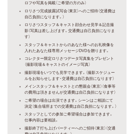
ロフや写真を掲載（ご希望の方のみ）
ロリさつ完成披露試写会（東京）へのご招待（交通費は
自己負担になります。）
ロリさつスタッフ＆キャスト顔合わせ見学＆記念撮
影（写真は差し上げます。交通費は自己負担になりま
す）
スタッフ＆キャストからのあなた様へのお礼映像を
入れたあなた様専用メッセージDVDを贈ります。
コレクター限定ロリさつデータ写真集をプレゼント
（撮影現場＆キャストのイメージ写真）
撮影現場をいつでも見学できます。（撮影スケジュー
ルをお知らせします・交通費は自己負担になります）
メインスタッフ＆キャストとの懇親会（東京）（食事等
の費用は頂きませんが交通費は自己負担になります）
ご希望の場合は出演できます。シーンはご相談にて
決定（集合場所までの交通費は自己負担になります。）
スタッフとしての参加ご希望場合は参加できます。
仕事内容は要相談。
撮影終了打ち上げパーティーへのご招待（東京）（交通
費は自己負担になります。）