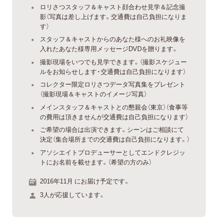
ロリさつスタッフ＆キャスト顔合わせ見学＆記念撮
影（写真は差し上げます。交通費は自己負担になりま
す）
スタッフ＆キャストからのあなた様へのお礼映像を
入れたあなた様専用メッセージDVDを贈ります。
撮影現場をいつでも見学できます。（撮影スケジュー
ルをお知らせします・交通費は自己負担になります）
コレクター限定ロリさつデータ写真集をプレゼント
（撮影現場＆キャストのイメージ写真）
メインスタッフ＆キャストとの懇親会（東京）（食事等
の費用は頂きませんが交通費は自己負担になります）
ご希望の場合は出演できます。シーンはご相談にて
決定（集合場所までの交通費は自己負担になります。）
アソシエイトプロデューサーとしてエンドクレジッ
トにお名前を載せます。（希望の方のみ）
2016年11月 にお届け予定です。
3人が応援しています。