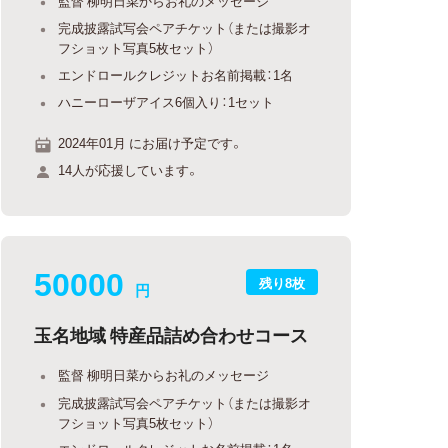
監督 柳明日菜からお礼のメッセージ
完成披露試写会ペアチケット（または撮影オ
フショット写真5枚セット）
エンドロールクレジットお名前掲載：1名
ハニーローザアイス6個入り：1セット
2024年01月 にお届け予定です。
14人が応援しています。
50000
残り8枚
円
玉名地域 特産品詰め合わせコース
監督 柳明日菜からお礼のメッセージ
完成披露試写会ペアチケット（または撮影オ
フショット写真5枚セット）