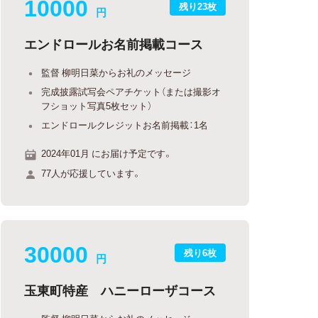
10000
残り23枚
円
エンドロールお名前掲載コース
監督 柳明日菜からお礼のメッセージ
完成披露試写会ペアチケット（または撮影オ
フショット写真5枚セット）
エンドロールクレジットお名前掲載：1名
2024年01月 にお届け予定です。
77人が応援しています。
30000
残り6枚
円
玉東町特産 ハニーローザコース