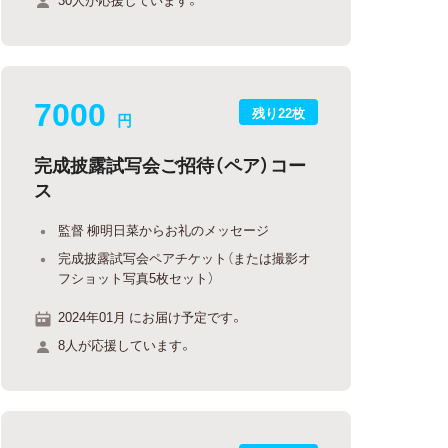
7000
残り22枚
円
完成披露試写会ご招待（ペア）コー
ス
監督 柳明日菜からお礼のメッセージ
完成披露試写会ペアチケット（または撮影オ
フショット写真5枚セット）
2024年01月 にお届け予定です。
8人が応援しています。