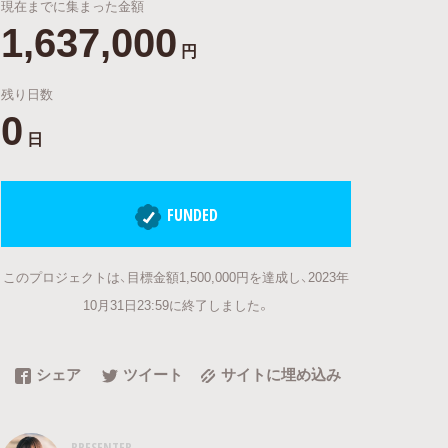
現在までに集まった金額
1,637,000
円
残り日数
0
日
FUNDED
このプロジェクトは、目標金額1,500,000円を達成し、2023年
10月31日23:59に終了しました。
シェア
ツイート
サイトに埋め込み
PRESENTER