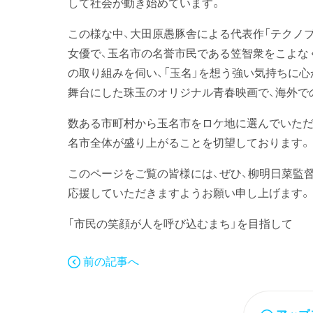
して社会が動き始めています。
この様な中、大田原愚豚舎による代表作「テクノ
女優で、玉名市の名誉市民である笠智衆をこよな
の取り組みを伺い、「玉名」を想う強い気持ちに心
舞台にした珠玉のオリジナル青春映画で、海外で
数ある市町村から玉名市をロケ地に選んでいただ
名市全体が盛り上がることを切望しております。
このページをご覧の皆様には、ぜひ、柳明日菜監
応援していただきますようお願い申し上げます。
「市民の笑顔が人を呼び込むまち」を目指して
前の記事へ