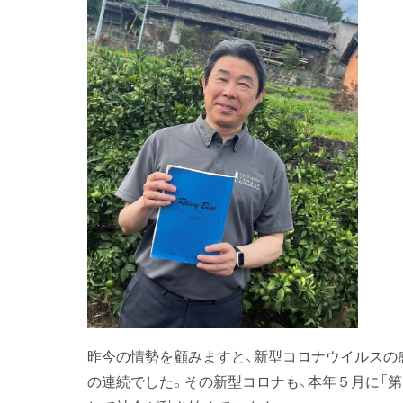
昨今の情勢を顧みますと、新型コロナウイルスの
の連続でした。その新型コロナも、本年５月に「