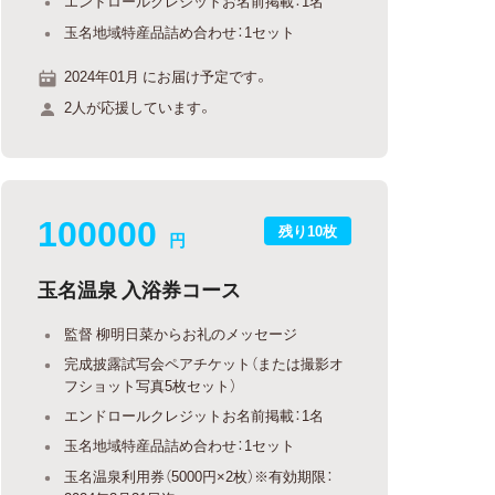
エンドロールクレジットお名前掲載：1名
玉名地域特産品詰め合わせ：1セット
2024年01月 にお届け予定です。
2人が応援しています。
100000
残り10枚
円
玉名温泉 入浴券コース
監督 柳明日菜からお礼のメッセージ
完成披露試写会ペアチケット（または撮影オ
フショット写真5枚セット）
エンドロールクレジットお名前掲載：1名
玉名地域特産品詰め合わせ：1セット
玉名温泉利用券（5000円×2枚）※有効期限：