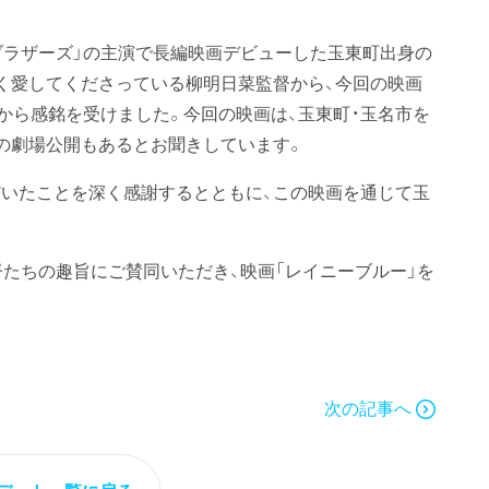
ブラザーズ」の主演で長編映画デビューした玉東町出身の
く愛してくださっている柳明日菜監督から、今回の映画
から感銘を受けました。今回の映画は、玉東町・玉名市を
の劇場公開もあるとお聞きしています。
いたことを深く感謝するとともに、この映画を通じて玉
督たちの趣旨にご賛同いただき、映画「レイニーブルー」を
次の記事へ