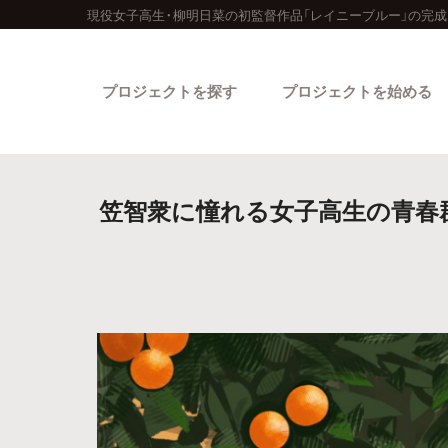
現役女子高生・柳明日菜の初監督作品「レイニーブルー」の完
プロジェクトを探す
プロジェクトを始める
笠智衆に憧れる女子高生の青春
カテゴリーから探す