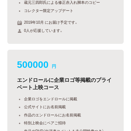
蔵元三四郎氏による修正赤入れ脚本のコピー
コレクター限定アップデート
2019年10月 にお届け予定です。
0人が応援しています。
500000
円
エンドロールに企業ロゴ等掲載のプライ
ベート上映コース
企業ロゴをエンドロールに掲載
公式サイトにお名前掲載
作品のエンドロールにお名前掲載
特別上映会にペアご招待
作品のDVD（出演者コメント＆未公開映像つき）