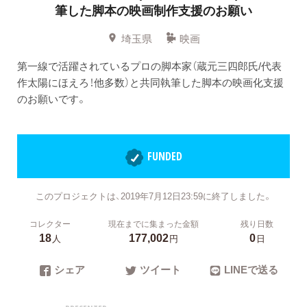
筆した脚本の映画制作支援のお願い
埼玉県
映画
第一線で活躍されているプロの脚本家（蔵元三四郎氏/代表
作太陽にほえろ！他多数）と共同執筆した脚本の映画化支援
のお願いです。
FUNDED
このプロジェクトは、2019年7月12日23:59に終了しました。
コレクター
現在までに集まった金額
残り日数
18
177,002
0
人
円
日
シェア
ツイート
LINEで送る