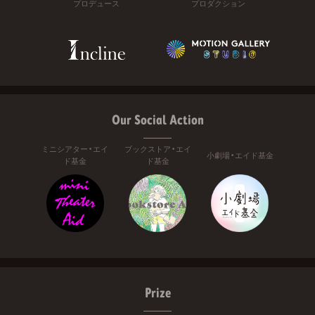
プロデュース
プロダクション
Our Social Action
ミニシアター・エイ
ブックストア・エイ
小劇場・エイド基金
ド基金
ド基金
Prize