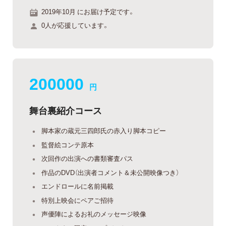
2019年10月 にお届け予定です。
0人が応援しています。
200000
円
舞台裏紹介コース
脚本家の蔵元三四郎氏の赤入り脚本コピー
監督絵コンテ原本
次回作の出演への書類審査パス
作品のDVD（出演者コメント＆未公開映像つき）
エンドロールに名前掲載
特別上映会にペアご招待
声優陣によるお礼のメッセージ映像