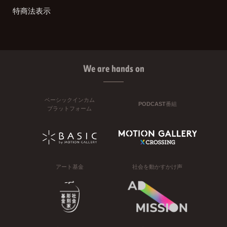
特商法表示
We are hands on
ベーシックインカム
PODCAST番組
プラットフォーム
アート基金
社会を動かすかけ声