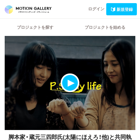
ログイン
新規登録
プロジェクトを探す
プロジェクトを始める
脚本家・蔵元三四郎氏(太陽にほえろ！他)と共同執