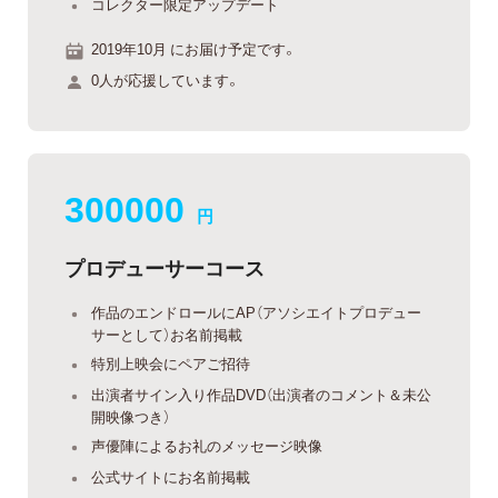
コレクター限定アップデート
2019年10月 にお届け予定です。
0人が応援しています。
300000
円
プロデューサーコース
作品のエンドロールにAP（アソシエイトプロデュー
サーとして）お名前掲載
特別上映会にペアご招待
出演者サイン入り作品DVD（出演者のコメント＆未公
開映像つき）
声優陣によるお礼のメッセージ映像
公式サイトにお名前掲載