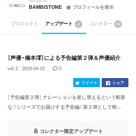
PRESENTER
BAMBiSTONE
プロフィールを表示
プロジェクト
アップデート
コレクター
4
18
［声優・橋本澪］による予告編第２弾＆声優紹介
vol. 2
2019-04-15
0
ツイート
シェア
［予告編第２弾］ ナレーションを差し替えるという斬新
な？シリーズでお届けする予告編！ 第２弾として映...
コレクター限定アップデート