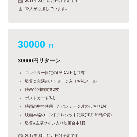
2017年03月 にお届け予定です。
13人が応援しています。
30000
円
30000円リターン
コレクター限定のUPDATEを共有
監督＆主演のメッセージ入りお礼メール
映画特別鑑賞券2枚
ポストカード3枚
映画の中で使用したバンテージ片のしおり1枚
映画本編のエンドクレジット記載(10月10日締切)
監督&主演サイン入り映画台本1冊
2017年03月 にお届け予定です。