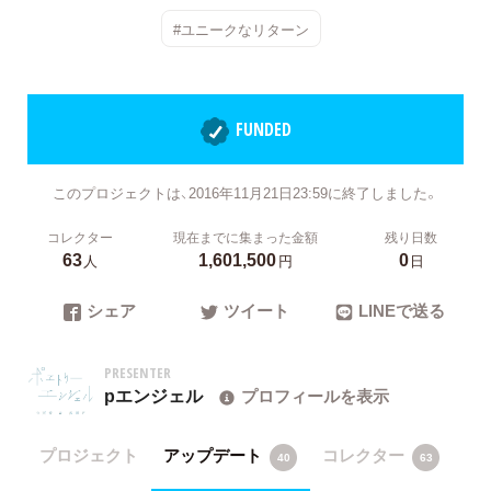
#ユニークなリターン
FUNDED
このプロジェクトは、2016年11月21日23:59に終了しました。
コレクター
現在までに集まった金額
残り日数
63
1,601,500
0
人
円
日
シェア
ツイート
LINEで送る
PRESENTER
pエンジェル
プロフィールを表示
プロジェクト
アップデート
コレクター
40
63