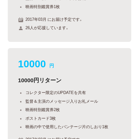
映画特別鑑賞券1枚
2017年03月 にお届け予定です。
26人が応援しています。
10000
円
10000円リターン
コレクター限定のUPDATEを共有
監督＆主演のメッセージ入りお礼メール
映画特別鑑賞券2枚
ポストカード3枚
映画の中で使用したバンテージ片のしおり1枚