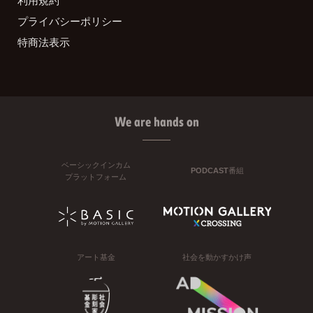
利用規約
プライバシーポリシー
特商法表示
We are hands on
ベーシックインカム
PODCAST番組
プラットフォーム
アート基金
社会を動かすかけ声