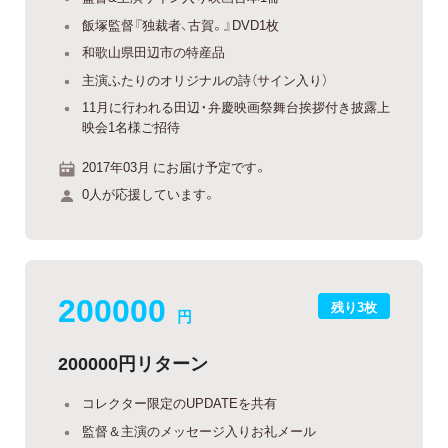
飯塚監督『独裁者、古賀。』DVD1枚
和歌山県田辺市の特産品
主演ふたりのオリジナルの詩（サイン入り）
11月に行われる田辺・弁慶映画祭舞台挨拶付き披露上
映会1名様ご招待
2017年03月 にお届け予定です。
0人が応援しています。
200000
残り3枚
円
200000円リターン
コレクター限定のUPDATEを共有
監督＆主演のメッセージ入りお礼メール