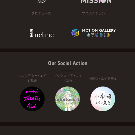
プロデュース
プロダクション
Our Social Action
ミニシアター・エイ
ブックストア・エイ
小劇場・エイド基金
ド基金
ド基金