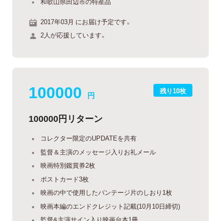
和歌山県田辺市の特産品
2017年03月 にお届け予定です。
2人が応援しています。
100000
残り10枚
円
100000円リターン
コレクター限定のUPDATEを共有
監督＆主演のメッセージ入りお礼メール
映画特別鑑賞券2枚
ポストカード3枚
映画の中で使用したバンテージ片のしおり1枚
映画本編のエンドクレジット記載(10月10日締切)
監督&主演サイン入り映画台本1冊