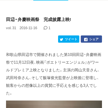
田辺・弁慶映画祭 完成披露上映!
vol. 31
2016-11-16
1
ツイート
シェア
和歌山県田辺市で開催されました第10回田辺・弁慶映画
祭で11月12日夜、映画『ポエトリーエンジェル』がワー
ルドプレミア上映となりました。主演の岡山天音さん、
武田玲奈さん、そして飯塚俊光監督が上映後に登壇し、
観客からの想像以上の賞賛に手応えを感じる3人でし
た。