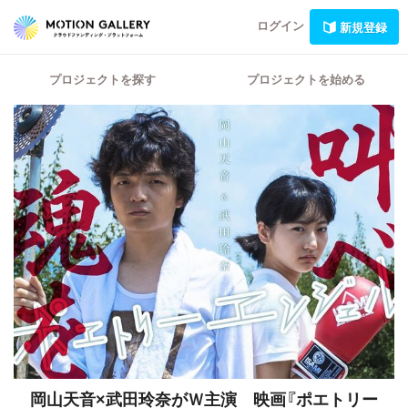
ログイン
新規登録
プロジェクトを探す
プロジェクトを始める
岡山天音×武田玲奈がＷ主演 映画『ポエトリー