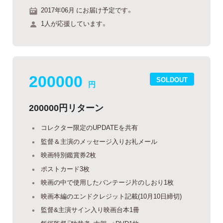
2017年06月 にお届け予定です。
1人が応援しています。
200000
SOLDOUT
円
200000円リターン
コレクター限定のUPDATEを共有
監督＆主演のメッセージ入りお礼メール
映画特別鑑賞券2枚
ポストカード3枚
映画の中で使用したバンテージ片のしおり1枚
映画本編のエンドクレジット記載(10月10日締切)
監督&主演サイン入り映画台本1冊