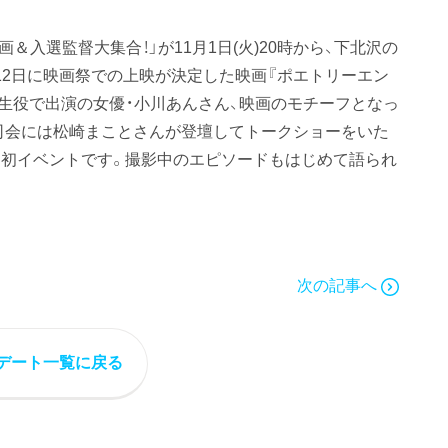
＆入選監督大集合！」が11月1日(火)20時から、下北沢の
月12日に映画祭での上映が決定した映画『ポエトリーエン
高生役で出演の女優・小川あんさん、映画のモチーフとなっ
、司会には松崎まことさんが登壇してトークショーをいた
』初イベントです。撮影中のエピソードもはじめて語られ
次の記事へ
デート一覧に戻る