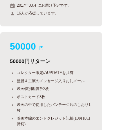
2017年03月 にお届け予定です。
16人が応援しています。
50000
円
50000円リターン
コレクター限定のUPDATEを共有
監督＆主演のメッセージ入りお礼メール
映画特別鑑賞券2枚
ポストカード3枚
映画の中で使用したバンテージ片のしおり1
枚
映画本編のエンドクレジット記載(10月10日
締切)