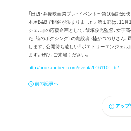
「田辺・弁慶映画祭プレ・イベント〜第10回記念映画
本屋B&Bで開催が決まりました。第１部は、11
ジェル』の応援企画として、飯塚俊光監督、女子
た「詩のボクシング」の創設者・楠かつのりさん
します。公開待ち遠しい『ポエトリーエンジェル
ます。ぜひ、ご来場ください。
http://bookandbeer.com/event/20161101_bt/
前の記事へ
アップ