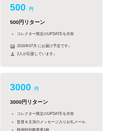
500
円
500円リターン
コレクター限定のUPDATEを共有
2016年07月 にお届け予定です。
2人が応援しています。
3000
円
3000円リターン
コレクター限定のUPDATEを共有
監督＆主演のメッセージ入りお礼メール
映画特別鑑賞券1枚