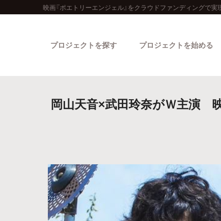
映画『ポエトリーエンジェル』をクラウドファンディングで実現
プロジェクトを探す
プロジェクトを始める
岡山天音×武田玲奈がＷ主演 
カテゴリーから探す