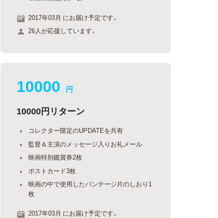
2017年03月 にお届け予定です。
26人が応援しています。
10000
円
10000円リターン
コレクター限定のUPDATEを共有
監督＆主演のメッセージ入りお礼メール
映画特別鑑賞券2枚
ポストカード3枚
映画の中で使用したバンテージ片のしおり1
枚
2017年03月 にお届け予定です。