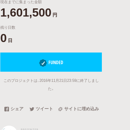
現在までに集まった金額
1,601,500
円
残り日数
0
日
FUNDED
このプロジェクトは、2016年11月21日23:59に終了しまし
た。
シェア
ツイート
サイトに埋め込み
PRESENTER