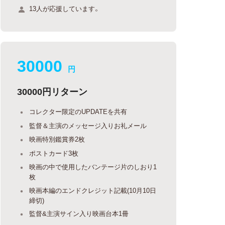
13人が応援しています。
30000
円
30000円リターン
コレクター限定のUPDATEを共有
監督＆主演のメッセージ入りお礼メール
映画特別鑑賞券2枚
ポストカード3枚
映画の中で使用したバンテージ片のしおり1
枚
映画本編のエンドクレジット記載(10月10日
締切)
監督&主演サイン入り映画台本1冊