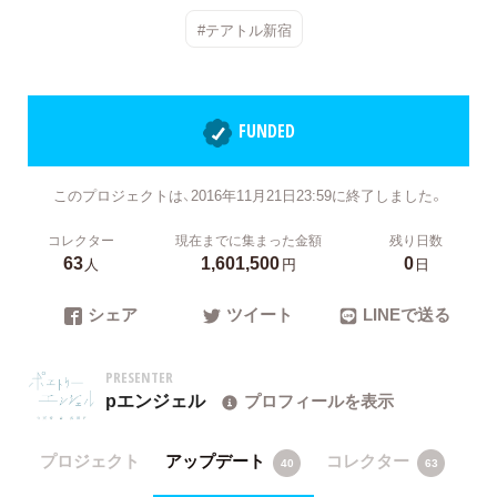
#テアトル新宿
FUNDED
このプロジェクトは、2016年11月21日23:59に終了しました。
コレクター
現在までに集まった金額
残り日数
63
1,601,500
0
人
円
日
シェア
ツイート
LINEで送る
PRESENTER
pエンジェル
プロフィールを表示
プロジェクト
アップデート
コレクター
40
63