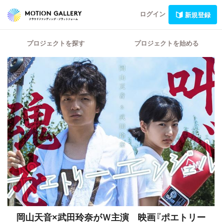
ログイン
新規登録
プロジェクトを探す
プロジェクトを始める
岡山天音×武田玲奈がＷ主演 映画『ポエトリー