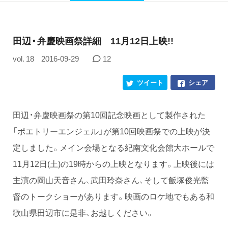
田辺・弁慶映画祭詳細 11月12日上映!!
vol. 18
2016-09-29
12
ツイート
シェア
田辺・弁慶映画祭の第10回記念映画として製作された
「ポエトリーエンジェル」が第10回映画祭での上映が決
定しました。メイン会場となる紀南文化会館大ホールで
11月12日(土)の19時からの上映となります。上映後には
主演の岡山天音さん、武田玲奈さん、そして飯塚俊光監
督のトークショーがあります。映画のロケ地でもある和
歌山県田辺市に是非、お越しください。