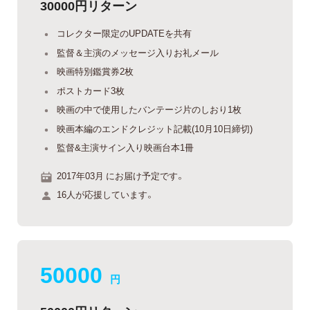
30000円リターン
コレクター限定のUPDATEを共有
監督＆主演のメッセージ入りお礼メール
映画特別鑑賞券2枚
ポストカード3枚
映画の中で使用したバンテージ片のしおり1枚
映画本編のエンドクレジット記載(10月10日締切)
監督&主演サイン入り映画台本1冊
2017年03月 にお届け予定です。
16人が応援しています。
50000
円