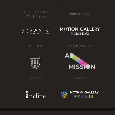
ベーシックインカム
PODCAST番組
プラットフォーム
アート基金
社会を動かすかけ声
プロデュース
プロダクション