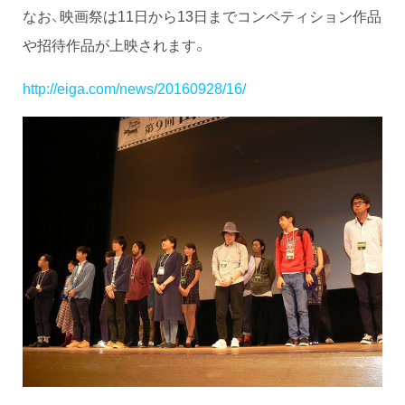
なお、映画祭は11日から13日までコンペティション作品
や招待作品が上映されます。
http://eiga.com/news/20160928/16/