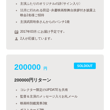
主演ふたりのオリジナルの詩（サイン入り）
11月に行われる田辺・弁慶映画祭舞台挨拶付き披露上
映会2名様ご招待
主演武田玲奈さんからのパンチ1発
2017年03月 にお届け予定です。
2人が応援しています。
200000
SOLDOUT
円
200000円リターン
コレクター限定のUPDATEを共有
監督＆主演のメッセージ入りお礼メール
映画特別鑑賞券2枚
ポストカード3枚