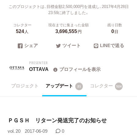
このプロジェクトは、目標金額2,500,000円を達成し、2017年4月28日
23:59に終了しました。
コレクター
現在までに集まった金額
残り日数
524
3,696,555
0
人
円
日
シェア
ツイート
LINEで送る
PRESENTER
OTTAVA
プロフィールを表示
プロジェクト
アップデート
コレクター
21
524
ＰＧＳＨ リターン発送完了のお知らせ
vol. 20
2017-06-09
0