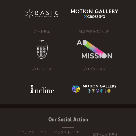
アート基金
社会を動かすかけ声
プロデュース
プロダクション
Our Social Action
ミニシアター・エイ
ブックストア・エイ
小劇場・エイド基金