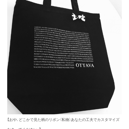
【おや、どこかで見た柄のリボン（私物）あなたの工夫でカスタマイズ