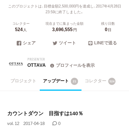
このプロジェクトは、目標金額2,500,000円を達成し、2017年4月28日
23:59に終了しました。
コレクター
現在までに集まった金額
残り日数
524
3,696,555
0
人
円
日
シェア
ツイート
LINEで送る
PRESENTER
OTTAVA
プロフィールを表示
プロジェクト
アップデート
コレクター
21
524
カウントダウン 目指すは140％
vol. 12
2017-04-18
0