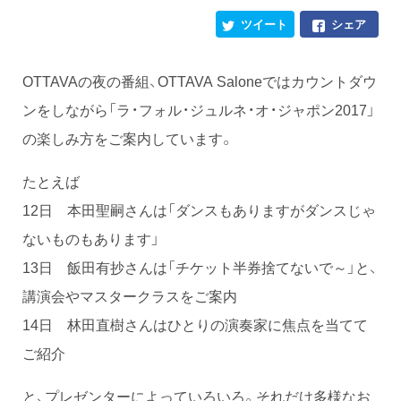
ツイート
シェア
OTTAVAの夜の番組、OTTAVA Saloneではカウントダウ
ンをしながら「ラ・フォル・ジュルネ・オ・ジャポン2017」
の楽しみ方をご案内しています。
たとえば
12日 本田聖嗣さんは「ダンスもありますがダンスじゃ
ないものもあります」
13日 飯田有抄さんは「チケット半券捨てないで～」と、
講演会やマスタークラスをご案内
14日 林田直樹さんはひとりの演奏家に焦点を当てて
ご紹介
と、プレゼンターによっていろいろ。それだけ多様なお