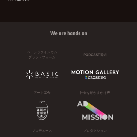
We are hands on
ベーシックインカム
PODCAST番組
プラットフォーム
アート基金
社会を動かすかけ声
プロデュース
プロダクション