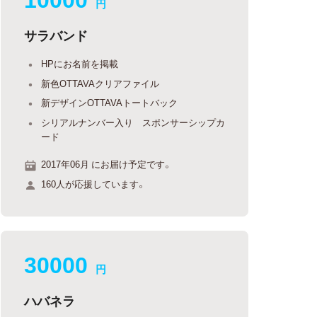
円
サラバンド
HPにお名前を掲載
新色OTTAVAクリアファイル
新デザインOTTAVAトートバック
シリアルナンバー入り スポンサーシップカ
ード
2017年06月 にお届け予定です。
160人が応援しています。
30000
円
ハバネラ