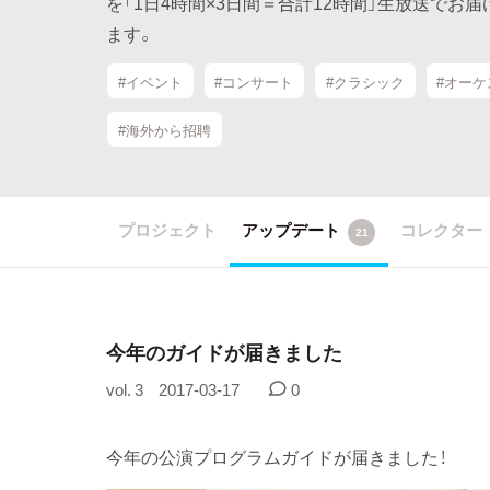
を「1日4時間×3日間＝合計12時間」生放送でお
ます。
#イベント
#コンサート
#クラシック
#オーケ
#海外から招聘
プロジェクト
アップデート
コレクター
21
今年のガイドが届きました
vol. 3
2017-03-17
0
今年の公演プログラムガイドが届きました！