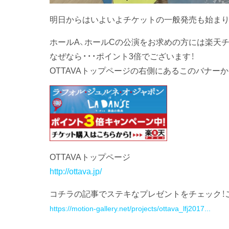
明日からはいよいよチケットの一般発売も始ま
ホールA、ホールCの公演をお求めの方には楽天
なぜなら・・・ポイント3倍でございます！
OTTAVAトップページの右側にあるこのバナー
OTTAVAトップページ
http://ottava.jp/
コチラの記事でステキなプレゼントをチェック
https://motion-gallery.net/projects/ottava_lfj2017...