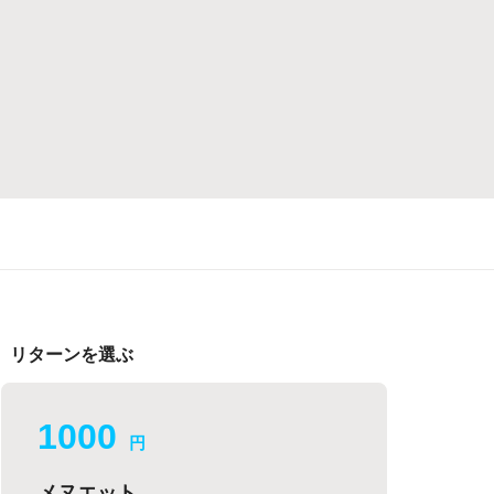
リターンを選ぶ
1000
円
メヌエット