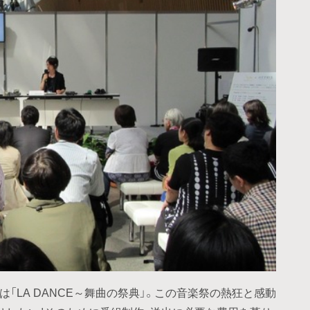
マは「LA DANCE～舞曲の祭典」。この音楽祭の熱狂と感動