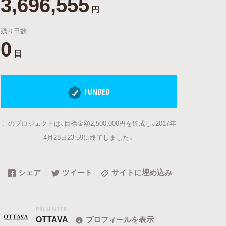
3,696,555
円
残り日数
0
日
FUNDED
このプロジェクトは、目標金額2,500,000円を達成し、2017年
4月28日23:59に終了しました。
シェア
ツイート
サイトに埋め込み
PRESENTER
OTTAVA
プロフィールを表示