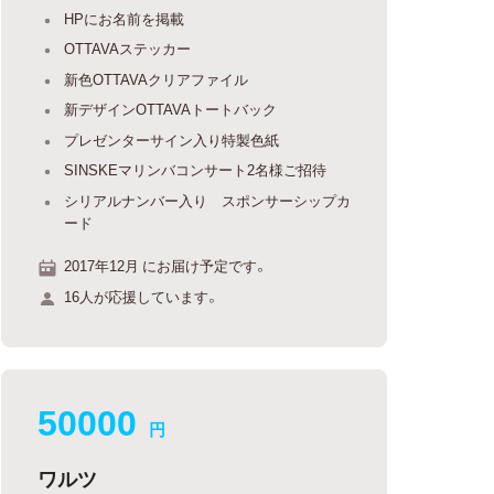
HPにお名前を掲載
OTTAVAステッカー
新色OTTAVAクリアファイル
新デザインOTTAVAトートバック
プレゼンターサイン入り特製色紙
SINSKEマリンバコンサート2名様ご招待
シリアルナンバー入り スポンサーシップカ
ード
2017年12月 にお届け予定です。
16人が応援しています。
50000
円
ワルツ