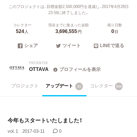
このプロジェクトは、目標金額2,500,000円を達成し、2017年4月28日
23:59に終了しました。
コレクター
現在までに集まった金額
残り日数
524
3,696,555
0
人
円
日
シェア
ツイート
LINEで送る
PRESENTER
OTTAVA
プロフィールを表示
プロジェクト
アップデート
コレクター
21
524
今年もスタートいたしました！
vol. 1
2017-03-11
0