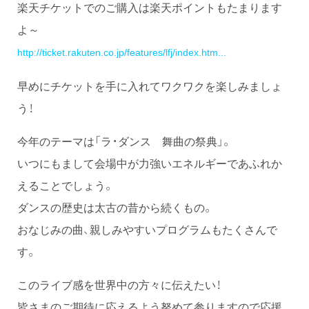
楽天チケットでのご購入は楽天ポイントもたまります
よ～
http://ticket.rakuten.co.jp/features/lfj/index.htm...
早めにチケットを手に入れてワクワクを楽しみましょ
う！
今年のテーマは「ラ・ダンス 舞曲の祭典」。
いつにもまして会場中が力強いエネルギーであふれか
えることでしょう。
ダンスの歴史は太古の昔から続くもの。
おなじみの曲、親しみやすいプログラムもたくさんで
す。
このライブ感を世界中の方々に伝えたい！
皆さまのご期待に応えるよう努めて参りますので応援