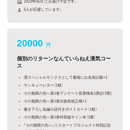
2023年05月 にお届け予定です。
5人が応援しています。
20000
円
個別のリターンなんていらねえ漢気コー
ス
漢スペシャルサンクスとして書籍にお名前記載×1
サンキューレター（1枚）
その無限の先へ第1巻アンケート投票権各1票(計3票)
その無限の先へ第1巻出版前校正権×1
書き下ろし短編小説付きポストカード（1枚）
その無限の先へ第1巻特装版サイン本（1冊）
「その無限の先へ」リスタートプロジェクト特別記念