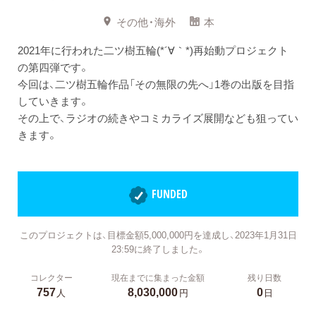
その他・海外
本
2021年に行われた二ツ樹五輪(*´∀｀*)再始動プロジェクト
の第四弾です。
今回は、二ツ樹五輪作品「その無限の先へ」1巻の出版を目指
していきます。
その上で、ラジオの続きやコミカライズ展開なども狙ってい
きます。
FUNDED
このプロジェクトは、目標金額5,000,000円を達成し、2023年1月31日
23:59に終了しました。
コレクター
現在までに集まった金額
残り日数
757
8,030,000
0
人
円
日