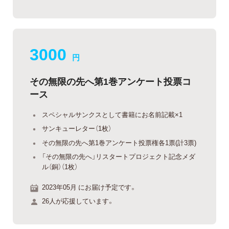
3000
円
その無限の先へ第1巻アンケート投票コ
ース
スペシャルサンクスとして書籍にお名前記載×1
サンキューレター（1枚）
その無限の先へ第1巻アンケート投票権各1票(計3票)
「その無限の先へ」リスタートプロジェクト記念メダ
ル（銅）（1枚）
2023年05月 にお届け予定です。
26人が応援しています。