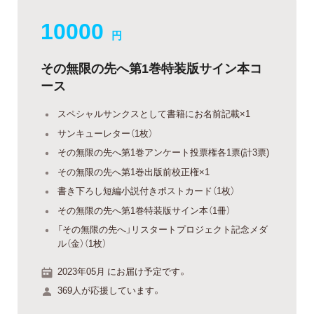
10000
円
その無限の先へ第1巻特装版サイン本コ
ース
スペシャルサンクスとして書籍にお名前記載×1
サンキューレター（1枚）
その無限の先へ第1巻アンケート投票権各1票(計3票)
その無限の先へ第1巻出版前校正権×1
書き下ろし短編小説付きポストカード（1枚）
その無限の先へ第1巻特装版サイン本（1冊）
「その無限の先へ」リスタートプロジェクト記念メダ
ル（金）（1枚）
2023年05月 にお届け予定です。
369人が応援しています。