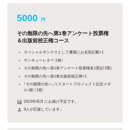
5000
円
その無限の先へ第1巻アンケート投票権
＆出版前校正権コース
スペシャルサンクスとして書籍にお名前記載×1
サンキューレター（1枚）
その無限の先へ第1巻アンケート投票権各1票(計3票)
その無限の先へ第1巻出版前校正権×1
「その無限の先へ」リスタートプロジェクト記念メダ
ル（銀）（1枚）
2023年05月 にお届け予定です。
9人が応援しています。