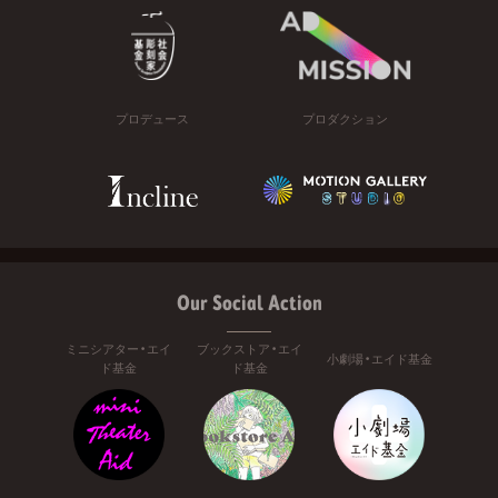
プロデュース
プロダクション
Our Social Action
ミニシアター・エイ
ブックストア・エイ
小劇場・エイド基金
ド基金
ド基金