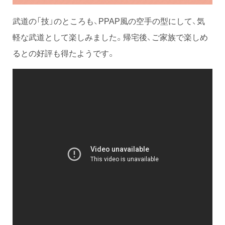
武道の「技」のところも、PPAP風の空手の型にして、気
軽な武道として楽しみました。帰宅後、ご家族で楽しめ
るとの好評も得たようです。