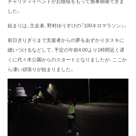
チャリティイベントがお陰様をもって無事開催できま
した。
始まりは、主走者、野村ゆうすけの「100キロマラソン」。
前日ぎりぎりまで支援者からの夢をあずかりタスキに
縫いつけるなどして、予定の午前4:00より1時間近く遅
くに代々木公園からのスタートとなりましたが、ここか
ら凄い頑張りが始まりました。