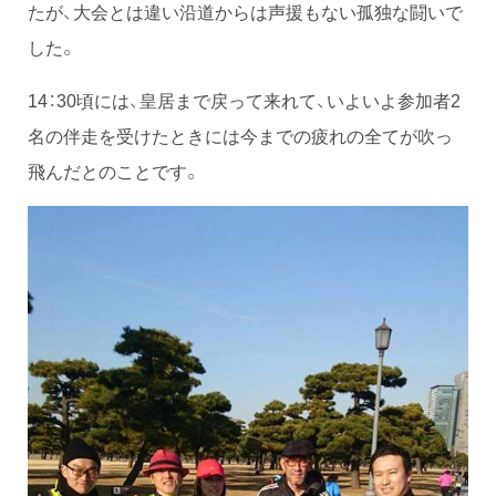
たが、大会とは違い沿道からは声援もない孤独な闘いで
した。
14：30頃には、皇居まで戻って来れて、いよいよ参加者2
名の伴走を受けたときには今までの疲れの全てが吹っ
飛んだとのことです。