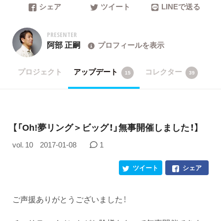
シェア
ツイート
LINEで送る
PRESENTER
阿部 正嗣
プロフィールを表示
プロジェクト
アップデート
コレクター
15
39
【「Oh!夢リング＞ビッグ！」無事開催しました！】
vol. 10
2017-01-08
1
ツイート
シェア
ご声援ありがとうございました！