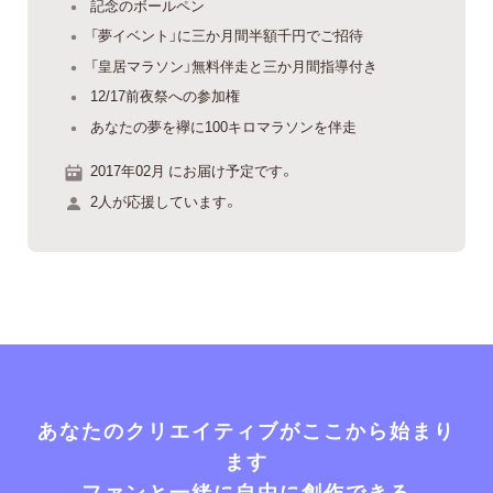
記念のボールペン
「夢イベント」に三か月間半額千円でご招待
「皇居マラソン」無料伴走と三か月間指導付き
12/17前夜祭への参加権
あなたの夢を襷に100キロマラソンを伴走
2017年02月 にお届け予定です。
2人が応援しています。
あなたのクリエイティブがここから始まり
ます
ファンと一緒に自由に創作できる