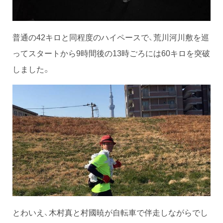
普通の42キロと同程度のハイペースで、荒川河川敷を巡
ってスタートから9時間後の13時ごろには60キロを突破
しました。
とわいえ、木村真と村國暁が自転車で伴走しながらでし