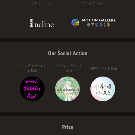
プロデュース
プロダクション
Our Social Action
ミニシアター・エイ
ブックストア・エイ
小劇場・エイド基金
ド基金
ド基金
Prize