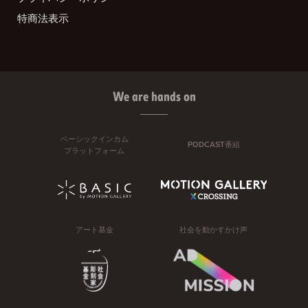
特商法表示
We are hands on
ベーシックインカム
PODCAST番組
プラットフォーム
アート基金
社会を動かすかけ声