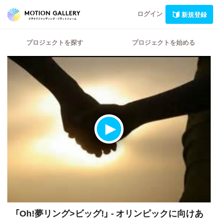
ログイン
新規登録
プロジェクトを探す
プロジェクトを始める
「Oh!夢リング>ビッグ!」 - オリンピックに向けあ