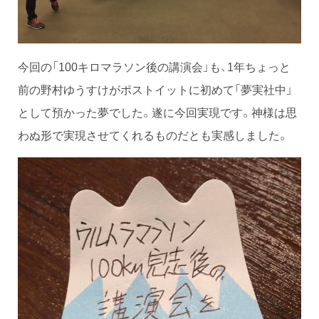
今回の「100キロマラソン後の講演会」も、1年ちょっと
前の野村ゆうすけがポストイットに初めて「夢実社中」
として預かった夢でした。遂に今回実現です。神様は思
わぬ形で実現させてくれるものだとも実感しました。