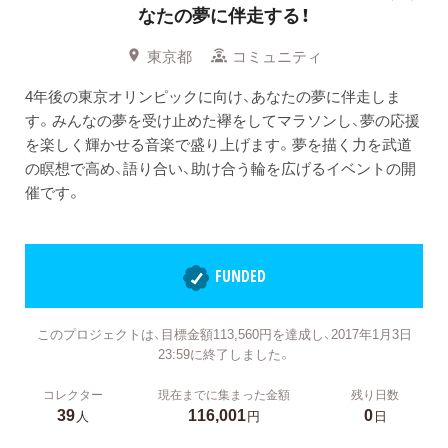
なたの夢に伴走する！
東京都
コミュニティ
4年後の東京オリンピックに向け、あなたの夢に伴走しま
す。みんなの夢を受け止めた襷をしてマラソンし、夢の応援
を楽しく輝かせる音楽で盛り上げます。夢を描く力を武道
の瞑想で高め、語り合い、助け合う輪を広げるイベントの開
催です。
FUNDED
このプロジェクトは、目標金額113,560円を達成し、2017年1月3日
23:59に終了しました。
コレクター
現在までに集まった金額
残り日数
39
116,001
0
人
円
日