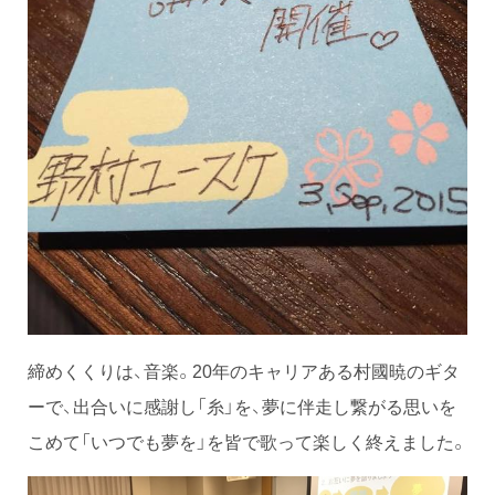
締めくくりは、音楽。20年のキャリアある村國暁のギタ
ーで、出合いに感謝し「糸」を、夢に伴走し繋がる思いを
こめて「いつでも夢を」を皆で歌って楽しく終えました。