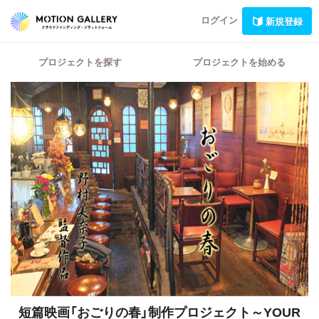
ログイン
新規登録
プロジェクトを探す
プロジェクトを始める
短篇映画「おごりの春」制作プロジェクト～YOUR