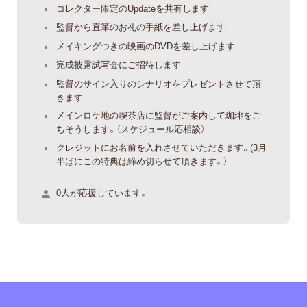
コレクター限定のUpdateを共有します
監督から直筆のお礼の手紙を差し上げます
メイキングつきの映画のDVDを差し上げます
完成披露試写会にご招待します
監督のサイン入りのシナリオをプレゼントさせて頂
きます
メインロケ地の喫茶店に監督がご案内して珈琲をご
ちそうします。（スケジュール応相談）
クレジットにお名前を入れさせていただきます。(3月
半ばにこの特典は締め切らせて頂きます。）
0人が応援しています。