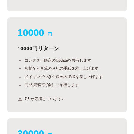
10000
円
10000円リターン
コレクター限定のUpdateを共有します
監督から直筆のお礼の手紙を差し上げます
メイキングつきの映画のDVDを差し上げます
完成披露試写会にご招待します
7人が応援しています。
30000