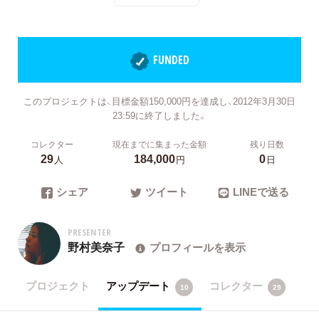
FUNDED
このプロジェクトは、目標金額150,000円を達成し、2012年3月30日
23:59に終了しました。
コレクター
現在までに集まった金額
残り日数
29
184,000
0
人
円
日
シェア
ツイート
LINEで送る
PRESENTER
野村美奈子
プロフィールを表示
プロジェクト
アップデート
コレクター
10
29