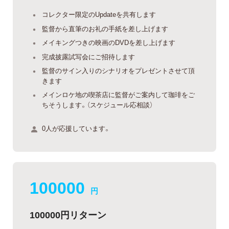
コレクター限定のUpdateを共有します
監督から直筆のお礼の手紙を差し上げます
メイキングつきの映画のDVDを差し上げます
完成披露試写会にご招待します
監督のサイン入りのシナリオをプレゼントさせて頂
きます
メインロケ地の喫茶店に監督がご案内して珈琲をご
ちそうします。（スケジュール応相談）
0人が応援しています。
100000
円
100000円リターン