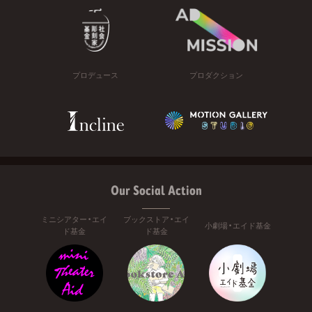
プロデュース
プロダクション
Our Social Action
ミニシアター・エイ
ブックストア・エイ
小劇場・エイド基金
ド基金
ド基金