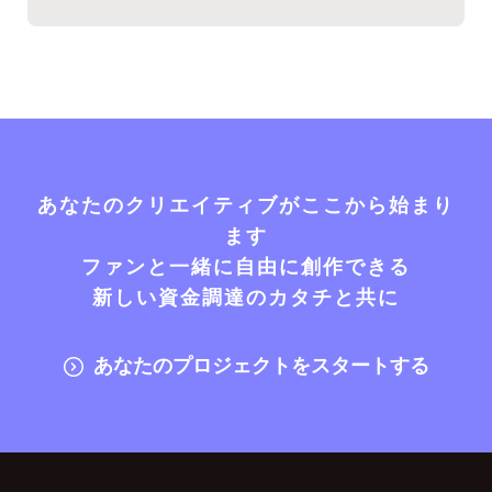
あなたのクリエイティブがここから始まり
ます
ファンと一緒に自由に創作できる
新しい資金調達のカタチと共に
あなたのプロジェクトをスタートする