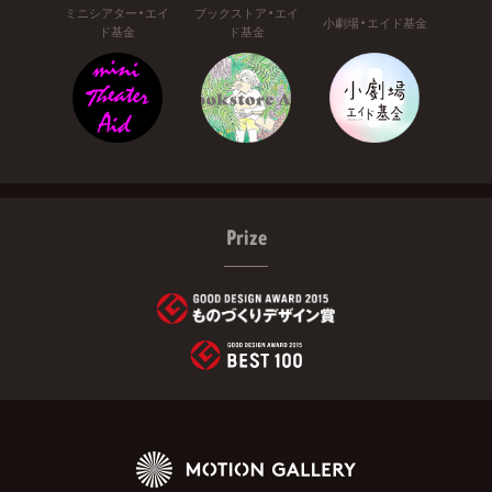
ミニシアター・エイ
ブックストア・エイ
小劇場・エイド基金
ド基金
ド基金
Prize