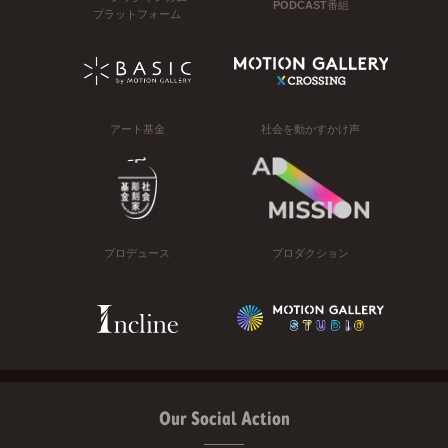
PODCAST番組
プラットフォーム
アート基金
社会を動かすかけ声
プロデュース
プロダクション
Our Social Action