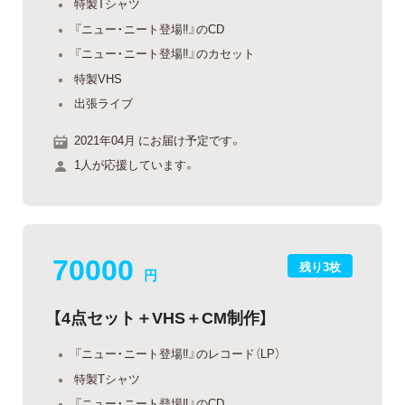
特製Tシャツ
『ニュー・ニート登場‼』のCD
『ニュー・ニート登場‼』のカセット
特製VHS
出張ライブ
2021年04月 にお届け予定です。
1人が応援しています。
70000
残り3枚
円
【4点セット＋VHS＋CM制作】
『ニュー・ニート登場‼』のレコード（LP）
特製Tシャツ
『ニュー・ニート登場‼』のCD