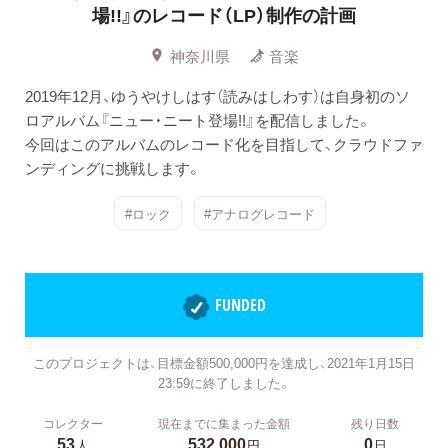
場!!』のレコード（LP）制作の計画
神奈川県
音楽
2019年12月、ゆうやけしはす（読みはしわす）は自身初のソ
ロアルバム『ニュー・ニート登場!!』を配信しました。
今回はこのアルバムのレコード化を目指して、クラウドファ
ンディングに挑戦します。
#ロック
#アナログレコード
FUNDED
このプロジェクトは、目標金額500,000円を達成し、2021年1月15日
23:59に終了しました。
コレクター
現在までに集まった金額
残り日数
53
532,000
0
人
円
日