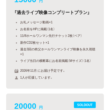
円
「過去ライブ映像コンプリートプラン」
お礼メッセージ動画×1
お名前をHPに掲載（1名）
11/8ホールワンマン先行チケット2枚（ペア）
新作CD2枚セット×1
過去3回の秩父ホールワンマンライブ映像を永久視聴
×1
ライブ当日の横断幕にお名前掲載（Mサイズ）（1名）
2026年11月 にお届け予定です。
1人が応援しています。
20000
SOLDOUT
円