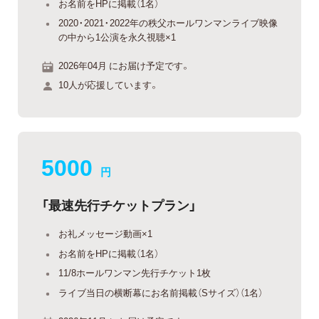
お名前をHPに掲載（1名）
2020・2021・2022年の秩父ホールワンマンライブ映像
の中から1公演を永久視聴×1
2026年04月 にお届け予定です。
10人が応援しています。
5000
円
「最速先行チケットプラン」
お礼メッセージ動画×1
お名前をHPに掲載（1名）
11/8ホールワンマン先行チケット1枚
ライブ当日の横断幕にお名前掲載（Sサイズ）（1名）