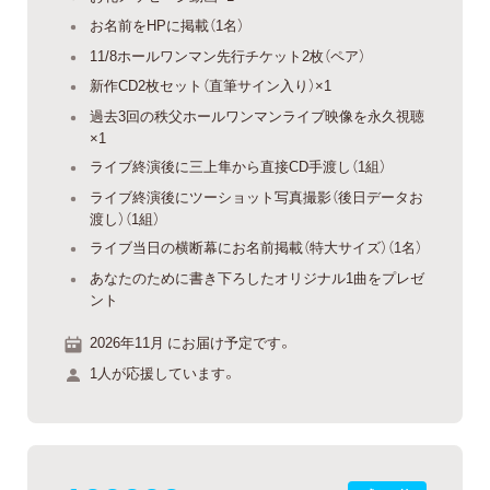
お名前をHPに掲載（1名）
11/8ホールワンマン先行チケット2枚（ペア）
新作CD2枚セット（直筆サイン入り）×1
過去3回の秩父ホールワンマンライブ映像を永久視聴
×1
ライブ終演後に三上隼から直接CD手渡し（1組）
ライブ終演後にツーショット写真撮影（後日データお
渡し）（1組）
ライブ当日の横断幕にお名前掲載（特大サイズ）（1名）
あなたのために書き下ろしたオリジナル1曲をプレゼ
ント
2026年11月 にお届け予定です。
1人が応援しています。