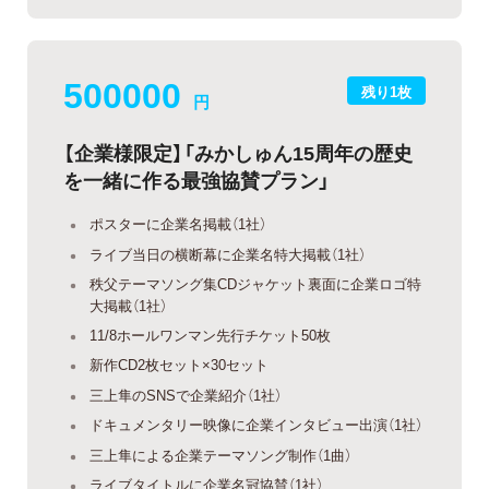
500000
残り1枚
円
【企業様限定】「みかしゅん15周年の歴史
を一緒に作る最強協賛プラン」
ポスターに企業名掲載（1社）
ライブ当日の横断幕に企業名特大掲載（1社）
秩父テーマソング集CDジャケット裏面に企業ロゴ特
大掲載（1社）
11/8ホールワンマン先行チケット50枚
新作CD2枚セット×30セット
三上隼のSNSで企業紹介（1社）
ドキュメンタリー映像に企業インタビュー出演（1社）
三上隼による企業テーマソング制作（1曲）
ライブタイトルに企業名冠協賛（1社）