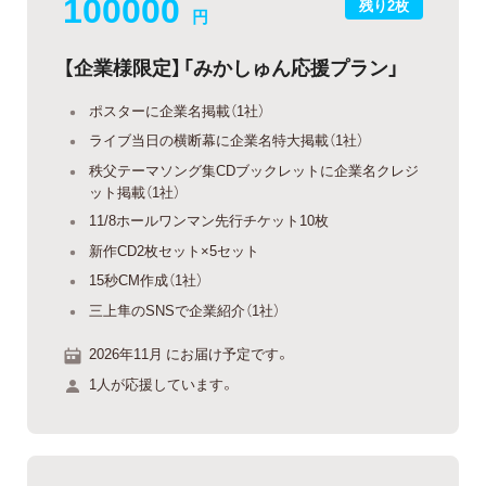
100000
残り2枚
円
【企業様限定】「みかしゅん応援プラン」
ポスターに企業名掲載（1社）
ライブ当日の横断幕に企業名特大掲載（1社）
秩父テーマソング集CDブックレットに企業名クレジ
ット掲載（1社）
11/8ホールワンマン先行チケット10枚
新作CD2枚セット×5セット
15秒CM作成（1社）
三上隼のSNSで企業紹介（1社）
2026年11月 にお届け予定です。
1人が応援しています。