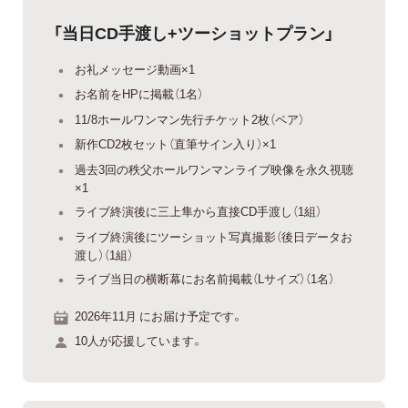
「当日CD手渡し+ツーショットプラン」
お礼メッセージ動画×1
お名前をHPに掲載（1名）
11/8ホールワンマン先行チケット2枚（ペア）
新作CD2枚セット（直筆サイン入り）×1
過去3回の秩父ホールワンマンライブ映像を永久視聴
×1
ライブ終演後に三上隼から直接CD手渡し（1組）
ライブ終演後にツーショット写真撮影（後日データお
渡し）（1組）
ライブ当日の横断幕にお名前掲載（Lサイズ）（1名）
2026年11月 にお届け予定です。
10人が応援しています。