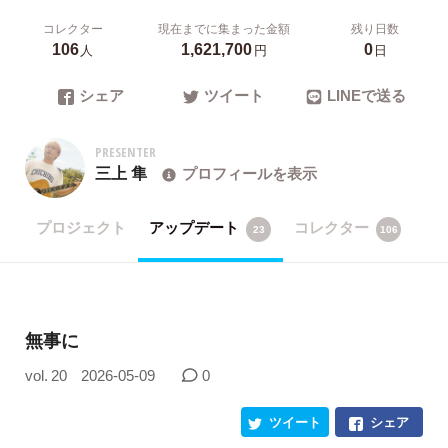
コレクター
現在までに集まった金額
残り日数
106
1,621,700
0
人
円
日
シェア
ツイート
LINEで送る
PRESENTER
三上 隼
プロフィールを表示
プロジェクト
アップデート
コレクター
23
106
無事に
vol. 20
2026-05-09
0
ツイート
シェア