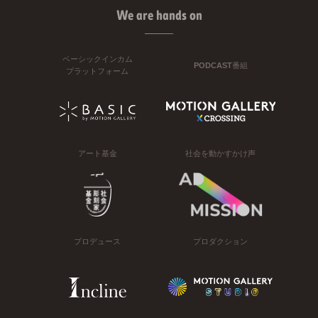
We are hands on
ベーシックインカム
PODCAST番組
プラットフォーム
アート基金
社会を動かすかけ声
プロデュース
プロダクション