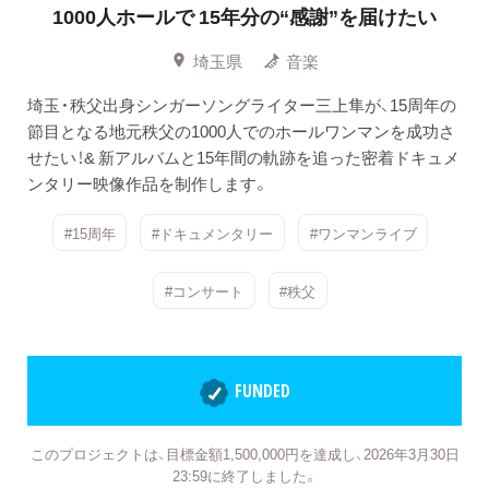
1000人ホールで 15年分の“感謝”を届けたい
埼玉県
音楽
埼玉・秩父出身シンガーソングライター三上隼が、15周年の
節目となる地元秩父の1000人でのホールワンマンを成功さ
せたい！& 新アルバムと15年間の軌跡を追った密着ドキュメ
ンタリー映像作品を制作します。
#15周年
#ドキュメンタリー
#ワンマンライブ
#コンサート
#秩父
FUNDED
このプロジェクトは、目標金額1,500,000円を達成し、2026年3月30日
23:59に終了しました。