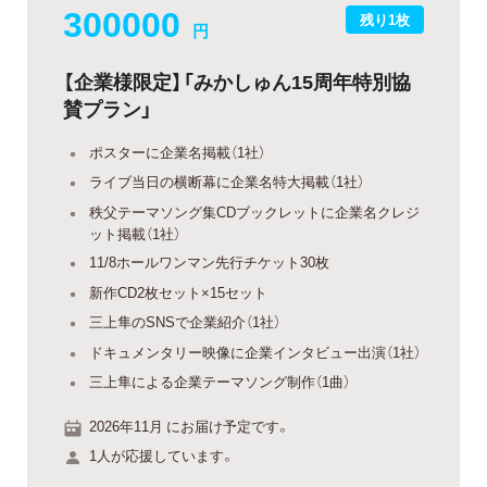
300000
残り1枚
円
【企業様限定】「みかしゅん15周年特別協
賛プラン」
ポスターに企業名掲載（1社）
ライブ当日の横断幕に企業名特大掲載（1社）
秩父テーマソング集CDブックレットに企業名クレジ
ット掲載（1社）
11/8ホールワンマン先行チケット30枚
新作CD2枚セット×15セット
三上隼のSNSで企業紹介（1社）
ドキュメンタリー映像に企業インタビュー出演（1社）
三上隼による企業テーマソング制作（1曲）
2026年11月 にお届け予定です。
1人が応援しています。