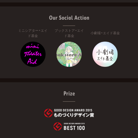
Our Social Action
ミニシアター・エイ
ブックストア・エイ
小劇場・エイド基金
ド基金
ド基金
Prize