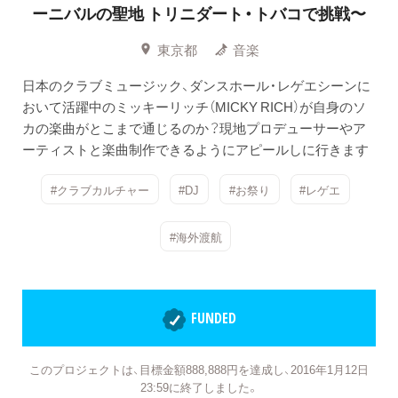
ーニバルの聖地 トリニダート・トバコで挑戦〜
東京都
音楽
日本のクラブミュージック、ダンスホール・レゲエシーンに
おいて活躍中のミッキーリッチ（MICKY RICH）が自身のソ
カの楽曲がとこまで通じるのか？現地プロデューサーやア
ーティストと楽曲制作できるようにアピールしに行きます
#クラブカルチャー
#DJ
#お祭り
#レゲエ
#海外渡航
FUNDED
このプロジェクトは、目標金額888,888円を達成し、2016年1月12日
23:59に終了しました。