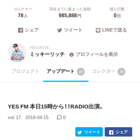
コレクター
現在までに集まった金額
残り日数
78
985,888
0
人
円
日
シェア
ツイート
LINEで送る
PRESENTER
ミッキーリッチ
プロフィールを表示
プロジェクト
アップデート
コレクター
25
78
YES FM 本日15時から！！RADIO出演。
vol. 17
2018-04-15
0
ツイート
シェア