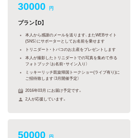
30000
円
プラン【D】
本人から感謝のメールを送ります、またWEBサイト
(SNS）にサポーターとしてお名前を乗せます
トリニダート・トバコのお土産をプレゼントします
本人が撮影したトリニダートでの写真を集めて作る
フォトブック（お名前・サイン入り）
ミッキーリッチ凱旋帰国トークショー(ライブ有り)に
ご招待致します（3月開催予定）
2016年03月 にお届け予定です。
2人が応援しています。
50000
円