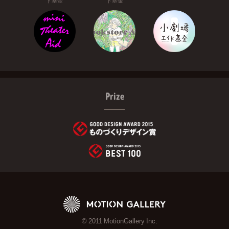
ド基金
ド基金
Prize
© 2011 MotionGallery Inc.