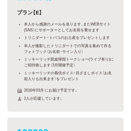
プラン【E】
本人から感謝のメールを送ります、またWEBサイト
(SNS）にサポーターとしてお名前を乗せます
トリニダート・トバコのお土産をプレゼントします
本人が撮影したトリニダートでの写真を集めて作る
フォトブック（お名前・サイン入り）
ミッキーリッチ凱旋帰国トークショー(ライブ有り)に
ご招待致します（3月開催予定）
ミッキーリッチの着信ボイス・目ざましボイス（お名
前入りも出来ます）をプレゼント
2016年03月 にお届け予定です。
2人が応援しています。