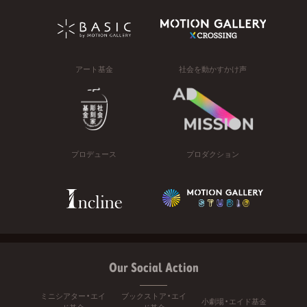
アート基金
社会を動かすかけ声
プロデュース
プロダクション
Our Social Action
ミニシアター・エイ
ブックストア・エイ
小劇場・エイド基金