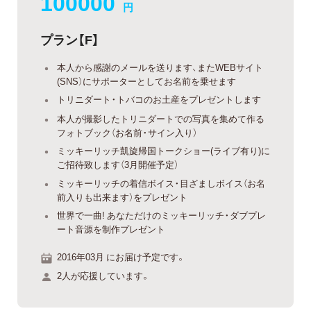
100000
円
プラン【F】
本人から感謝のメールを送ります、またWEBサイト
(SNS）にサポーターとしてお名前を乗せます
トリニダート・トバコのお土産をプレゼントします
本人が撮影したトリニダートでの写真を集めて作る
フォトブック（お名前・サイン入り）
ミッキーリッチ凱旋帰国トークショー(ライブ有り)に
ご招待致します（3月開催予定）
ミッキーリッチの着信ボイス・目ざましボイス（お名
前入りも出来ます）をプレゼント
世界で一曲! あなただけのミッキーリッチ・ダブプレ
ート音源を制作プレゼント
2016年03月 にお届け予定です。
2人が応援しています。