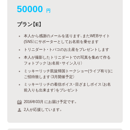
50000
円
プラン【E】
本人から感謝のメールを送ります、またWEBサイト
(SNS）にサポーターとしてお名前を乗せます
トリニダート・トバコのお土産をプレゼントします
本人が撮影したトリニダートでの写真を集めて作る
フォトブック（お名前・サイン入り）
ミッキーリッチ凱旋帰国トークショー(ライブ有り)に
ご招待致します（3月開催予定）
ミッキーリッチの着信ボイス・目ざましボイス（お名
前入りも出来ます）をプレゼント
2016年03月 にお届け予定です。
2人が応援しています。