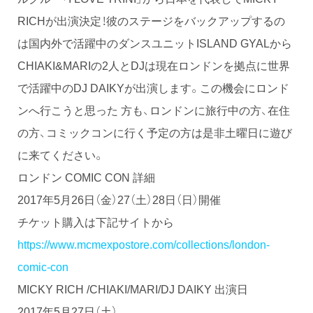
RICHが出演決定！彼のステージをバックアップするの
は国内外で活躍中のダンスユニットISLAND GYALから
CHIAKI&MARIの2人とDJは現在ロンドンを拠点に世界
で活躍中のDJ DAIKYが出演します。この機会にロンド
ンへ行こうと思った方も、ロンドンに旅行中の方、在住
の方、コミックコンに行く予定の方は是非土曜日に遊び
に来てください。
ロンドン COMIC CON 詳細
2017年5月26日（金）27（土）28日（日）開催
チケット購入は下記サイトから
https://www.mcmexpostore.com/collections/london-
comic-con
MICKY RICH /CHIAKI/MARI/DJ DAIKY 出演日
2017年5月27日（土）