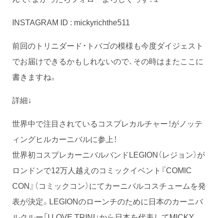
INSTAGRAM ID : mickyrichthe511
前回のトリニダード・トバゴの模様も今度ダイジェスト
でお届けできるかもしれないので、その時はまたここに
書きますね。
詳細↓
世界中で注目されているコスプレカルチャー！がノッテ
ィングヒルカーニバルに参上！
世界初コスプレカーニバルバンドLEGION（レジョン）が
ロンドンで12万人越えのコミックイベント『COMIC
CON』（コミックコン）にてカーニバルコスチュームを発
表が決定。LEGIONのローンチのために日本のカーニバ
ルクルー「I LOVE TRINI」から日本を代表してMICKY