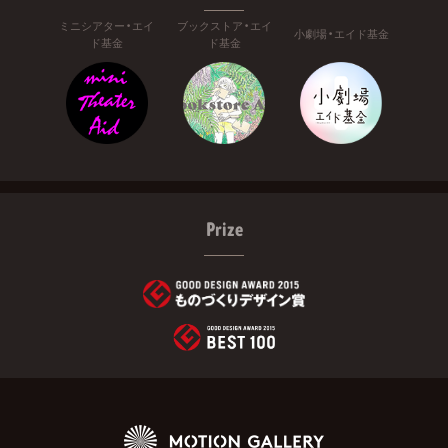
ミニシアター・エイ
ブックストア・エイ
小劇場・エイド基金
ド基金
ド基金
Prize