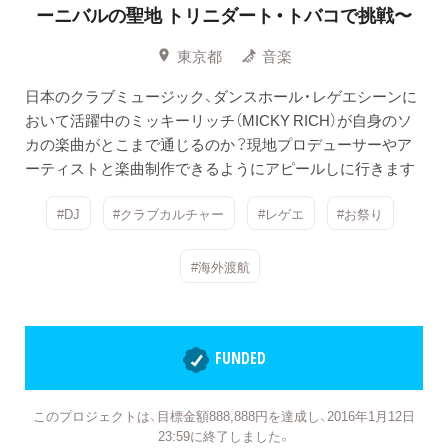
ーニバルの聖地 トリニダート・トバコで挑戦〜
東京都
音楽
日本のクラブミュージック、ダンスホール・レゲエシーンに
おいて活躍中のミッキーリッチ（MICKY RICH）が自身のソ
カの楽曲がとこまで通じるのか？現地プロデューサーやア
ーティストと楽曲制作できるようにアピールしに行きます
#DJ
#クラブカルチャー
#レゲエ
#お祭り
#海外渡航
FUNDED
このプロジェクトは、目標金額888,888円を達成し、2016年1月12日
23:59に終了しました。