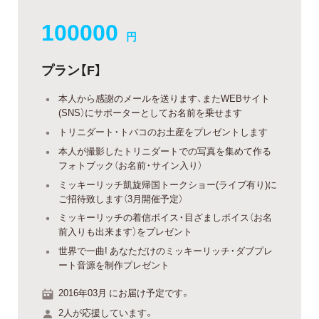
100000
円
プラン【F】
本人から感謝のメールを送ります、またWEBサイト
(SNS）にサポーターとしてお名前を乗せます
トリニダート・トバコのお土産をプレゼントします
本人が撮影したトリニダートでの写真を集めて作る
フォトブック（お名前・サイン入り）
ミッキーリッチ凱旋帰国トークショー(ライブ有り)に
ご招待致します（3月開催予定）
ミッキーリッチの着信ボイス・目ざましボイス（お名
前入りも出来ます）をプレゼント
世界で一曲! あなただけのミッキーリッチ・ダブプレ
ート音源を制作プレゼント
2016年03月 にお届け予定です。
2人が応援しています。