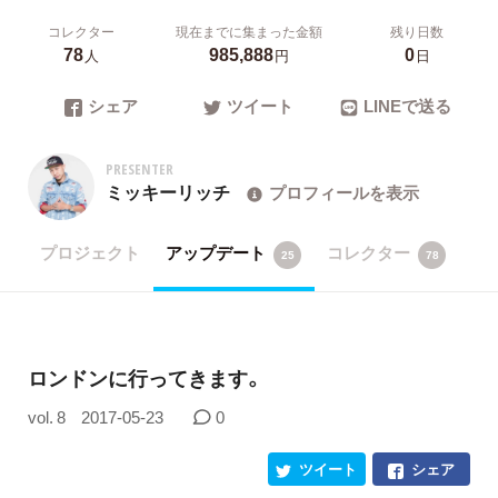
コレクター
現在までに集まった金額
残り日数
78
985,888
0
人
円
日
シェア
ツイート
LINEで送る
PRESENTER
ミッキーリッチ
プロフィールを表示
プロジェクト
アップデート
コレクター
25
78
ロンドンに行ってきます。
vol. 8
2017-05-23
0
ツイート
シェア