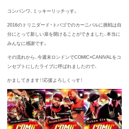
コンバンワ、ミッキーリッチっす。
2016のトリニダード・トバゴでのカーニバルに挑戦は自
分にとって新しい扉を開けることができました、本当に
みんなに感謝です。
その流れから、今週末ロンドンでCOMIC×CANIVALをコ
ンセプトにしたライブに呼ばれましたので、
かましてきます！！応援よろしくっす！