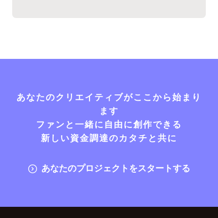
あなたのクリエイティブがここから始まり
ます
ファンと一緒に自由に創作できる
新しい資金調達のカタチと共に
あなたのプロジェクトをスタートする