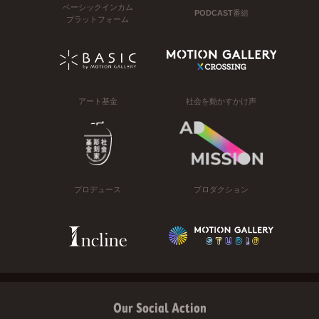
ベーシックインカム
PODCAST番組
プラットフォーム
アート基金
社会を動かすかけ声
プロデュース
プロダクション
Our Social Action