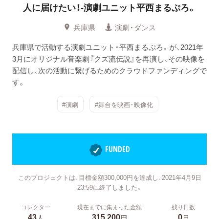
人に届けたい！-演劇ユニット平西まるぷろ。
兵庫県
演劇・ダンス
兵庫県で活動する演劇ユニット・平西まるぷろ。が、2021年
3月にオリジナル音楽劇『クズ流伝説』を再演し、その映像を
配信し、次の活動に繋げるためのクラウドファンディングで
す。
#演劇
#舞台を映画・映像化
FUNDED
このプロジェクトは、目標金額300,000円を達成し、2021年4月9日
23:59に終了しました。
コレクター
現在までに集まった金額
残り日数
43
315,200
0
人
円
日