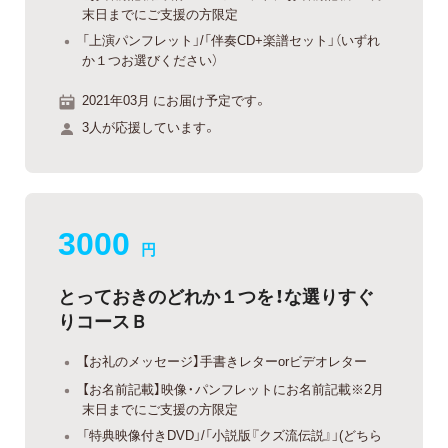
末日までにご支援の方限定
「上演パンフレット」/「伴奏CD+楽譜セット」（いずれ
か１つお選びください）
2021年03月 にお届け予定です。
3人が応援しています。
3000
円
とっておきのどれか１つを！な選りすぐ
りコースＢ
【お礼のメッセージ】手書きレターorビデオレター
【お名前記載】映像・パンフレットにお名前記載※2月
末日までにご支援の方限定
「特典映像付きDVD」/「小説版『クズ流伝説』」(どちら