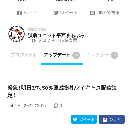
シェア
ツイート
LINEで送る
PRESENTER
演劇ユニット平西まるぷろ。
プロフィールを表示
プロジェクト
アップデート
コレクター
23
43
緊急！明日3/7、50％達成御礼ツイキャス配信決
定！
vol. 19
2021-03-06
0
ツイート
シェア