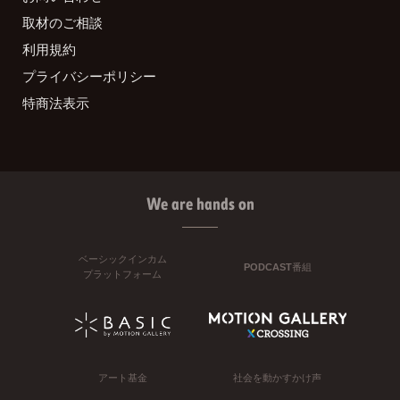
取材のご相談
利用規約
プライバシーポリシー
特商法表示
We are hands on
ベーシックインカム
PODCAST番組
プラットフォーム
アート基金
社会を動かすかけ声