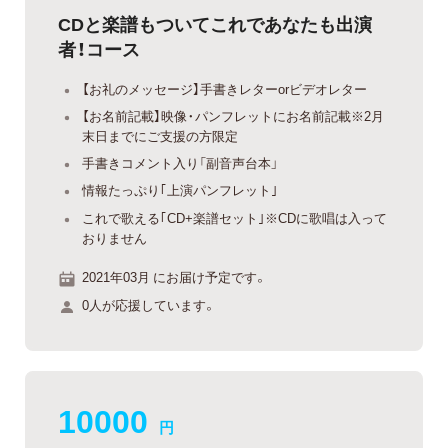
CDと楽譜もついてこれであなたも出演
者！コース
【お礼のメッセージ】手書きレターorビデオレター
【お名前記載】映像・パンフレットにお名前記載※2月
末日までにご支援の方限定
手書きコメント入り「副音声台本」
情報たっぷり｢上演パンフレット｣
これで歌える｢CD+楽譜セット｣※CDに歌唱は入って
おりません
2021年03月 にお届け予定です。
0人が応援しています。
10000
円