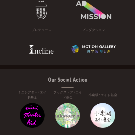
プロデュース
プロダクション
Our Social Action
ミニシアター・エイ
ブックストア・エイ
小劇場・エイド基金
ド基金
ド基金