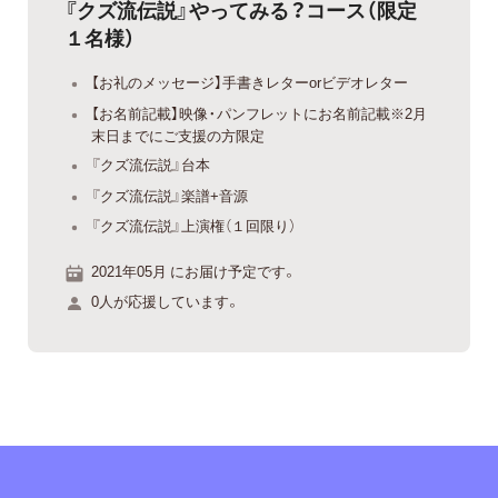
『クズ流伝説』やってみる？コース（限定
１名様）
【お礼のメッセージ】手書きレターorビデオレター
【お名前記載】映像・パンフレットにお名前記載※2月
末日までにご支援の方限定
『クズ流伝説』台本
『クズ流伝説』楽譜+音源
『クズ流伝説』上演権（１回限り）
2021年05月 にお届け予定です。
0人が応援しています。