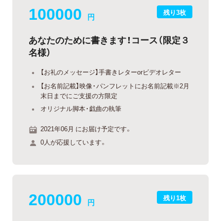
100000
残り3枚
円
あなたのために書きます！コース（限定３
名様）
【お礼のメッセージ】手書きレターorビデオレター
【お名前記載】映像・パンフレットにお名前記載※2月
末日までにご支援の方限定
オリジナル脚本・戯曲の執筆
2021年06月 にお届け予定です。
0人が応援しています。
200000
残り1枚
円