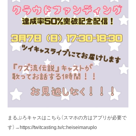
まるぷろキャスはこちら（スマホの方はアプリが必要で
す）→https://twitcasting.tv/c:heiseimaruplo