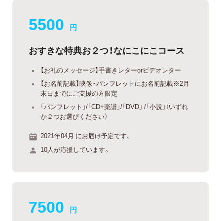
5500
円
おすきな特典お２つ！なにこにこコース
【お礼のメッセージ】手書きレターorビデオレター
【お名前記載】映像・パンフレットにお名前記載※2月
末日までにご支援の方限定
「パンフレット」/「CD+楽譜」/「DVD」 /「小説」（いずれ
か２つお選びください）
2021年04月 にお届け予定です。
10人が応援しています。
7500
円