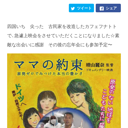
ツイート
シェア
四国いち 尖った 古民家を改造したカフェフナトト
で、急遽上映会をさせていただくことになりました☆素
敵な出会いに感謝 その後の忘年会にも参加予定〜