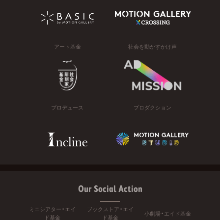
アート基金
社会を動かすかけ声
プロデュース
プロダクション
Our Social Action
ミニシアター・エイ
ブックストア・エイ
小劇場・エイド基金
ド基金
ド基金