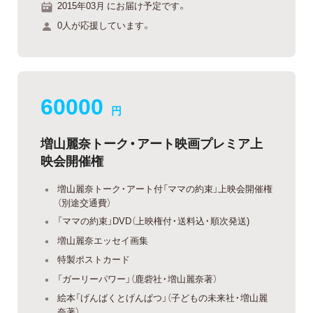
2015年03月 にお届け予定です。
0人が応援しています。
60000
円
増山麗奈トーク・アート映画プレミア上
映会開催権
増山麗奈トーク・アート付「ママの約束」上映会開催権
（別途交通費）
「ママの約束」DVD（上映権付・送料込・順次発送)
増山麗奈エッセイ画集
特製ポストカード
「ガーリーパワー」（鹿砦社・増山麗奈著）
絵本「げんばくとげんぱつ」（子どもの未来社・増山麗
奈著）