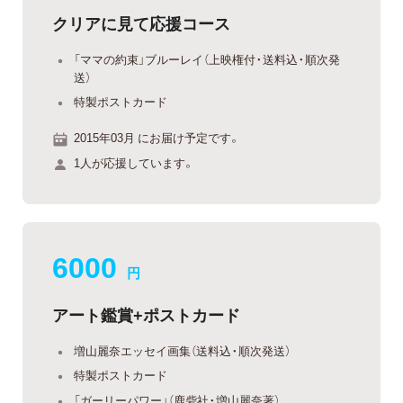
クリアに見て応援コース
「ママの約束」ブルーレイ（上映権付・送料込・順次発
送）
特製ポストカード
2015年03月 にお届け予定です。
1人が応援しています。
6000
円
アート鑑賞+ポストカード
増山麗奈エッセイ画集（送料込・順次発送）
特製ポストカード
「ガーリーパワー」（鹿砦社・増山麗奈著）