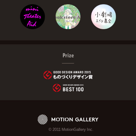
Prize
© 2011 MotionGallery Inc.