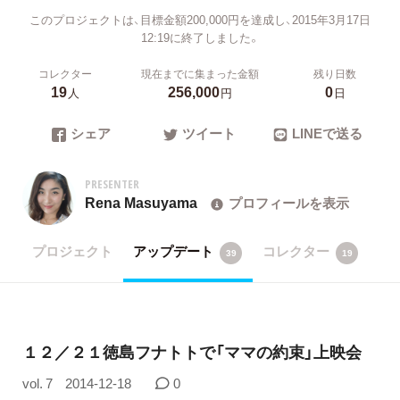
このプロジェクトは、目標金額200,000円を達成し、2015年3月17日
12:19に終了しました。
コレクター
現在までに集まった金額
残り日数
19
256,000
0
人
円
日
シェア
ツイート
LINEで送る
PRESENTER
Rena Masuyama
プロフィールを表示
プロジェクト
アップデート
コレクター
39
19
１２／２１徳島フナトトで「ママの約束」上映会
vol. 7
2014-12-18
0