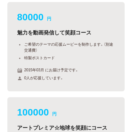
80000
円
魅力を動画発信して笑顔コース
ご希望のテーマの応援ムービーを制作します。（別途
交通費）
特製ポストカード
2015年03月 にお届け予定です。
0人が応援しています。
100000
円
アートプレミア☆地球を笑顔にコース