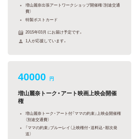
増山麗奈出張アートワークショップ開催権（別途交通
費）
特製ポストカード
2015年03月 にお届け予定です。
1人が応援しています。
40000
円
増山麗奈トーク・アート映画上映会開催
権
増山麗奈トーク・アート付「ママの約束」上映会開催権
（別途交通費）
「ママの約束」ブルーレイ（上映権付・送料込・順次発
送）