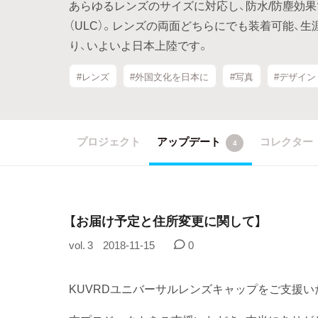
あらゆるレンズのサイズに対応し、防水/防塵効
（ULC）。レンズの両面どちらにでも装着可能、生
り、いよいよ日本上陸です。
#レンズ
#外国文化を日本に
#写真
#デザイン
プロジェクト
アップデート
コレクター
4
【お届け予定と住所変更に関して】
vol. 3
2018-11-15
0
KUVRDユニバーサルレンズキャップをご支援い