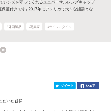
果でレンズを守ってくれるユニバーサルレンズキャップ
涯保証付きです。2017年にアメリカで大きな話題とな
#外国製品
#写真家
#ライフスタイル
49
ツイート
シェア
ただいた皆様