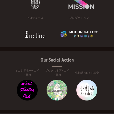
プロデュース
プロダクション
Our Social Action
ミニシアター・エイ
ブックストア・エイ
小劇場・エイド基金
ド基金
ド基金