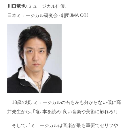
川口竜也
（ミュージカル俳優、
日本ミュージカル研究会・劇団JMA OB）
18歳の頃、ミュージカルの右も左も分からない僕に高
井先生から、｢竜、本を読め！良い音楽や美術に触れろ！｣
そして、｢ミュージカルは音楽が最も重要でセリフや