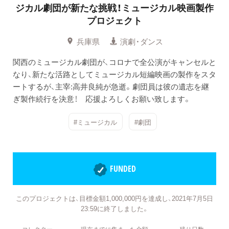
ジカル劇団が新たな挑戦！ミュージカル映画製作
プロジェクト
兵庫県
演劇・ダンス
関西のミュージカル劇団が、コロナで全公演がキャンセルと
なり、新たな活路としてミュージカル短編映画の製作をスタ
ートするが、主宰:高井良純が急逝。劇団員は彼の遺志を継
ぎ製作続行を決意！ 応援よろしくお願い致します。
#ミュージカル
#劇団
FUNDED
このプロジェクトは、目標金額1,000,000円を達成し、2021年7月5日
23:59に終了しました。
コレクター
現在までに集まった金額
残り日数