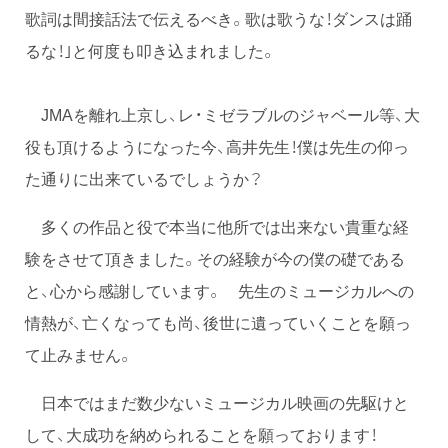
歌詞は間接話法で伝えるべき。歌は歌うな！ダンスは踊
るな！｣と何度も叩き込まれました。
JMAを離れ上京し、レ・ミゼラブルのジャベール等、大
役も頂けるようになった今、高井先生！僕は先生の仰っ
た通りに出来ているでしょうか？
多くの作品と役で本当に他所では出来ない貴重な経
験をさせて頂きました。その経験が今の僕の礎である
と、心から感謝しています。 先生のミュージカルへの
情熱が、亡くなっても尚、後世に遺っていくことを願っ
て止みません。
日本ではまだ数少ないミュージカル映画の先駆けと
して、大成功を納められることを願っております！