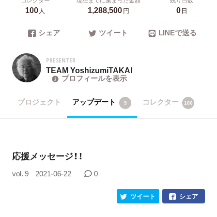
100
1,288,500
0
人
円
日
シェア
ツイート
LINEで送る
PRESENTER
TEAM YoshizumiTAKAI
プロフィールを表示
プロジェクト
アップデート
コレクター
9
100
応援メッセージ！！
vol. 9
2021-06-22
0
ツイート
シェア