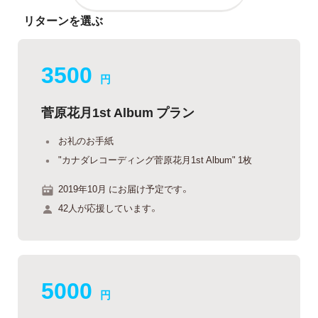
リターンを選ぶ
3500
円
菅原花月1st Album プラン
お礼のお手紙
"カナダレコーディング菅原花月1st Album" 1枚
2019年10月 にお届け予定です。
42人が応援しています。
5000
円