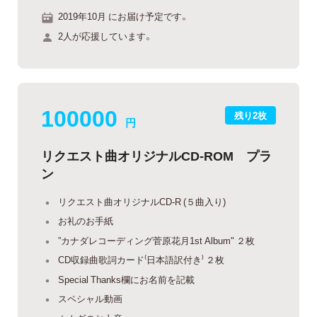
2019年10月 にお届け予定です。
2人が応援しています。
100000
残り2枚
円
リクエスト曲オリジナルCD-ROM プラ
ン
リクエスト曲オリジナルCD-R (５曲入り)
お礼のお手紙
”カナダレコーディング菅原花月1st Album" ２枚
CD収録曲歌詞カード⁽日本語訳付き⁾ ２枚
Special Thanks欄にお名前を記載
スペシャル動画