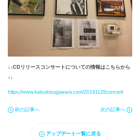
↓↓CDリリースコンサートについての情報はこちらから
↓↓
https://www.katsukisugawara.com/20191128concert/
前の記事へ
次の記事へ
アップデート一覧に戻る