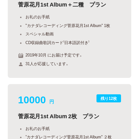
菅原花月1st Album＋二種 プラン
お礼のお手紙
"カナダレコーディング菅原花月1st Album" 1枚
スペシャル動画
CD収録曲歌詞カード⁽日本語訳付き⁾
2019年10月 にお届け予定です。
31人が応援しています。
10000
残り12枚
円
菅原花月1st Album 2枚 プラン
お礼のお手紙
”カナダレコーディング菅原花月1st Album" ２枚