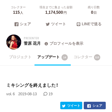
コレクター
現在までに集まった金額
残り日数
115
1,174,500
0
人
円
日
シェア
ツイート
LINEで送る
PRESENTER
菅原 花月
プロフィールを表示
プロジェクト
アップデート
コレクター
14
115
ミキシングを終えました！
vol. 6
2019-08-13
19
ツイート
シェア