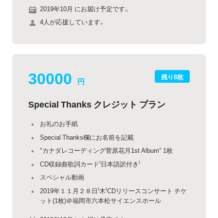
2019年10月 にお届け予定です。
4人が応援しています。
30000
残り8枚
円
Special Thanks クレジット プラン
お礼のお手紙
Special Thanks欄にお名前を記載
"カナダレコーディング菅原花月1st Album" 1枚
CD収録曲歌詞カード⁽日本語訳付き⁾
スペシャル動画
2019年１１月２８日⁽木⁾CDリリースコンサート チケ
ット(1枚)＠福岡市六本松サイエンスホール