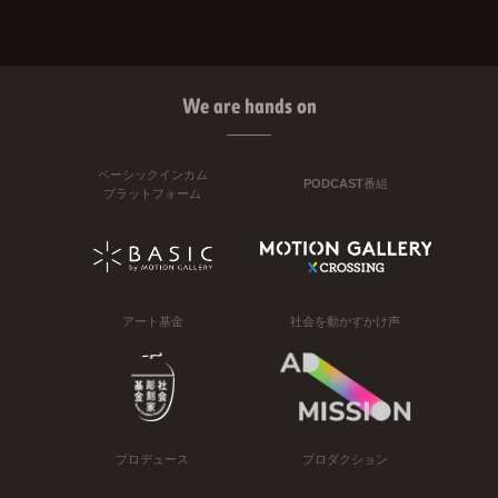
We are hands on
ベーシックインカム
PODCAST番組
プラットフォーム
アート基金
社会を動かすかけ声
プロデュース
プロダクション