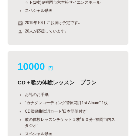
ット(1枚)＠福岡市六本松サイエンスホール
スペシャル動画
2019年10月 にお届け予定です。
20人が応援しています。
10000
円
CD＋歌の体験レッスン プラン
お礼のお手紙
"カナダレコーディング菅原花月1st Album" 1枚
CD収録曲歌詞カード⁽日本語訳付き⁾
歌の体験レッスンチケット１枚⁽５０分・福岡市内ス
タジオ⁾
スペシャル動画