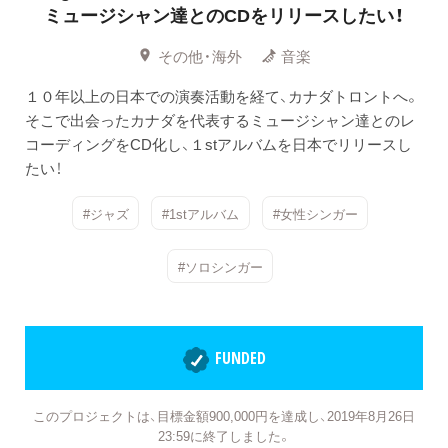
ミュージシャン達とのCDをリリースしたい！
その他・海外
音楽
１０年以上の日本での演奏活動を経て、カナダトロントへ。
そこで出会ったカナダを代表するミュージシャン達とのレ
コーディングをCD化し、１stアルバムを日本でリリースし
たい！
#ジャズ
#1stアルバム
#女性シンガー
#ソロシンガー
FUNDED
このプロジェクトは、目標金額900,000円を達成し、2019年8月26日
23:59に終了しました。