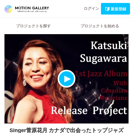
ログイン
新規登録
プロジェクトを探す
プロジェクトを始める
Singer菅原花月
カナダで出会ったトップジャズ