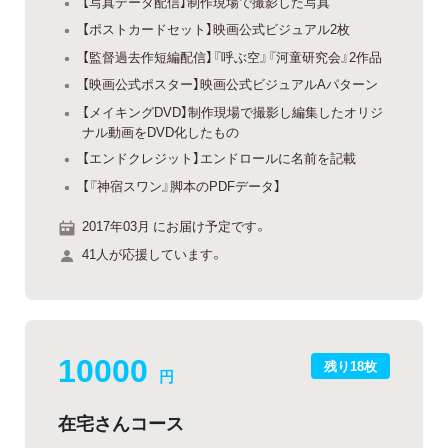
【写真データ配信】制作現場で撮影した写真
【ポストカードセット】映画公式ビジュアル2枚
【監督過去作短編配信】『呼ぶ空』『河童研究会』2作品
【映画公式ポスター】映画公式ビジュアルAパターン
【メイキングDVD】制作現場で撮影し編集したオリジ
ナル動画をDVD化したもの
【エンドクレジット】エンドロールに名前を記載
【『神宿スワン』脚本のPDFデータ】
2017年03月 にお届け予定です。
41人が応援しています。
10000
残り18枚
円
在宅さんコース