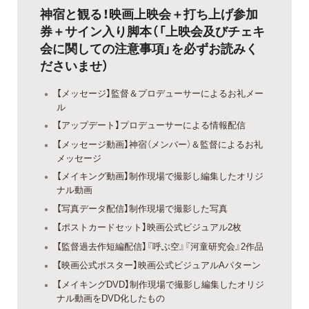
神宿と観る！映画上映会＋打ち上げ参加
券＋サイン入り脚本（「上映会及びチェキ
会に関しての注意事項」を必ずお読みく
ださいませ）
【メッセージ】監督＆プロデューサーによるお礼メー
ル
【アップデート】プロデューサーによる情報配信
【メッセージ動画】神宿（メンバー）＆監督によるお礼
メッセージ
【メイキング動画】制作現場で撮影し編集したオリジ
ナル動画
【写真データ配信】制作現場で撮影した写真
【ポストカードセット】映画公式ビジュアル2枚
【監督過去作短編配信】『呼ぶ空』『河童研究会』2作品
【映画公式ポスター】映画公式ビジュアルAパターン
【メイキングDVD】制作現場で撮影し編集したオリジ
ナル動画をDVD化したもの