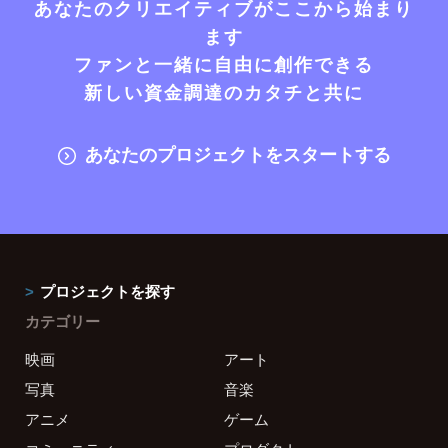
あなたのクリエイティブがここから始まり
ます
ファンと一緒に自由に創作できる
新しい資金調達のカタチと共に
あなたのプロジェクトをスタートする
プロジェクトを探す
カテゴリー
映画
アート
写真
音楽
アニメ
ゲーム