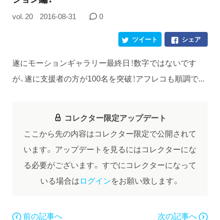
vol. 20
2016-08-31
0
ツイート
シェア
遂にモーションギャラリー最終日！数字ではないです
が、遂に支援者の方が100名を突破！アフレコも順調で...
コレクター限定アップデート
ここから先の内容はコレクター限定で公開されて
います。
アップデートを見るにはコレクターにな
る必要がございます。
すでにコレクターになって
いる場合は
ログイン
をお願い致します。
前の記事へ
次の記事へ