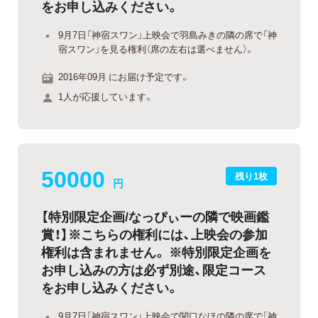
をお申し込みください。
9月7日「神宿スワン」上映会で羽島みきの隣の席で「神
宿スワン」を見る権利（席の左右は選べません）。
2016年09月 にお届け予定です。
1人が応援しています。
50000
残り1枚
円
【特別限定企画/なっぴぃーの隣で映画鑑
賞！】※こちらの権利には、上映会の参加
権利は含まれません。 ※特別限定企画を
お申し込みの方は必ず別途、限定コース
をお申し込みください。
9月7日「神宿スワン」上映会で関口なほの隣の席で「神