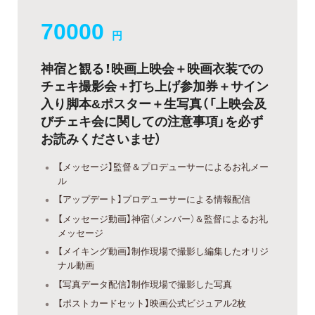
70000
円
神宿と観る！映画上映会＋映画衣装での
チェキ撮影会＋打ち上げ参加券＋サイン
入り脚本&ポスター＋生写真（「上映会及
びチェキ会に関しての注意事項」を必ず
お読みくださいませ）
【メッセージ】監督＆プロデューサーによるお礼メー
ル
【アップデート】プロデューサーによる情報配信
【メッセージ動画】神宿（メンバー）＆監督によるお礼
メッセージ
【メイキング動画】制作現場で撮影し編集したオリジ
ナル動画
【写真データ配信】制作現場で撮影した写真
【ポストカードセット】映画公式ビジュアル2枚