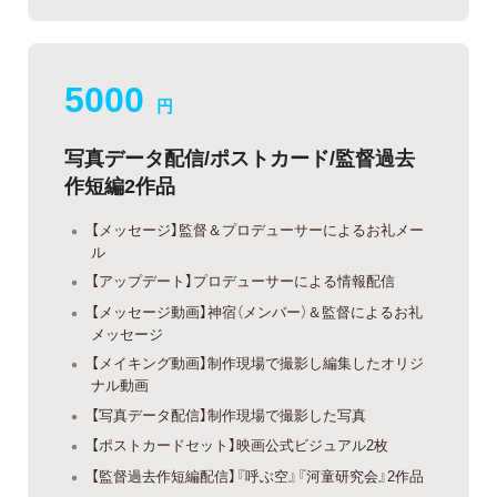
5000
円
写真データ配信/ポストカード/監督過去
作短編2作品
【メッセージ】監督＆プロデューサーによるお礼メー
ル
【アップデート】プロデューサーによる情報配信
【メッセージ動画】神宿（メンバー）＆監督によるお礼
メッセージ
【メイキング動画】制作現場で撮影し編集したオリジ
ナル動画
【写真データ配信】制作現場で撮影した写真
【ポストカードセット】映画公式ビジュアル2枚
【監督過去作短編配信】『呼ぶ空』『河童研究会』2作品