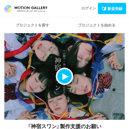
ログイン
新規登録
プロジェクトを探す
プロジェクトを始める
『神宿スワン』製作支援のお願い