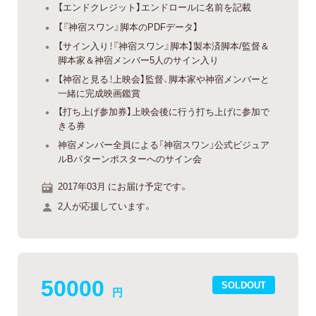
【エンドクレジット】エンドロールに名前を記載
【『神宿スワン』脚本のPDFデータ】
【サイン入り！『神宿スワン』脚本】製本済脚本/監督＆
脚本家＆神宿メンバー5人のサイン入り
【神宿と見る！上映会】監督、脚本家や神宿メンバーと
一緒に完成映画鑑賞
【打ち上げ参加券】上映会後に行う打ち上げに参加で
きる券
神宿メンバー全員による「神宿スワン」公式ビジュア
ルBパターンポスターへのサイン会
2017年03月 にお届け予定です。
2人が応援しています。
50000
SOLDOUT
円