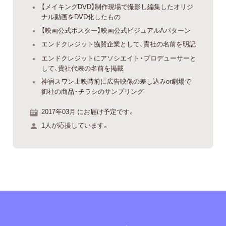
【メイキングDVD】制作現場で撮影し編集したオリジ
ナル動画をDVD化したもの
【映画公式ポスター】映画公式ビジュアルAパターン
エンドクレジット協賛企業として、貴社の名前を明記
エンドクレジットにアソシエイト・プロデューサーと
して、貴社代表の名前を掲載
神宿スワン上映時前に広告映像の差し込みor劇場で
御社の商品・チラシのサンプリング
2017年03月 にお届け予定です。
1人が応援しています。