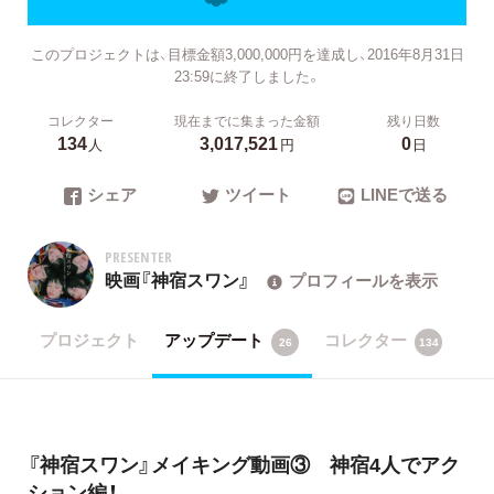
このプロジェクトは、目標金額3,000,000円を達成し、2016年8月31日
23:59に終了しました。
コレクター
現在までに集まった金額
残り日数
134
3,017,521
0
人
円
日
シェア
ツイート
LINEで送る
PRESENTER
映画『神宿スワン』
プロフィールを表示
プロジェクト
アップデート
コレクター
26
134
『神宿スワン』メイキング動画③ 神宿4人でアク
ション編！