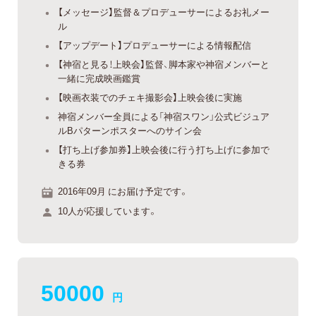
【メッセージ】監督＆プロデューサーによるお礼メー
ル
【アップデート】プロデューサーによる情報配信
【神宿と見る！上映会】監督、脚本家や神宿メンバーと
一緒に完成映画鑑賞
【映画衣装でのチェキ撮影会】上映会後に実施
神宿メンバー全員による「神宿スワン」公式ビジュア
ルBパターンポスターへのサイン会
【打ち上げ参加券】上映会後に行う打ち上げに参加で
きる券
2016年09月 にお届け予定です。
10人が応援しています。
50000
円