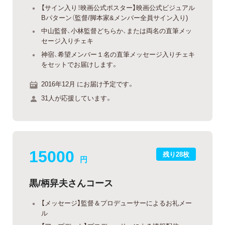
【サイン入り！映画公式ポスター】映画公式ビジュアル
Bパターン（監督/脚本家&メンバー全員サイン入り)
中山監督、小林監督どちらか、または両名の直筆メッ
セージ入りチェキ
神宿、希望メンバー１名の直筆メッセージ入りチェキ
をセットでお届けします。
2016年12月 にお届け予定です。
31人が応援しています。
15000
残り28枚
円
黒/柄舁夫さんコース
【メッセージ】監督＆プロデューサーによるお礼メー
ル