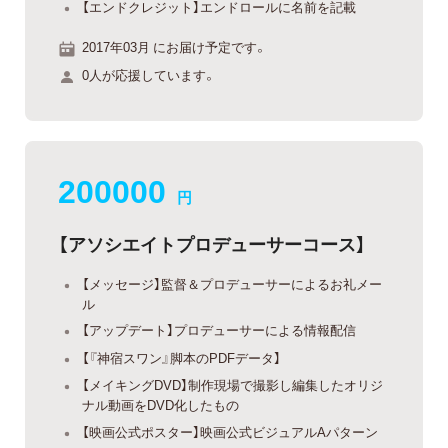
【エンドクレジット】エンドロールに名前を記載
2017年03月 にお届け予定です。
0人が応援しています。
200000
円
【アソシエイトプロデューサーコース】
【メッセージ】監督＆プロデューサーによるお礼メー
ル
【アップデート】プロデューサーによる情報配信
【『神宿スワン』脚本のPDFデータ】
【メイキングDVD】制作現場で撮影し編集したオリジ
ナル動画をDVD化したもの
【映画公式ポスター】映画公式ビジュアルAパターン