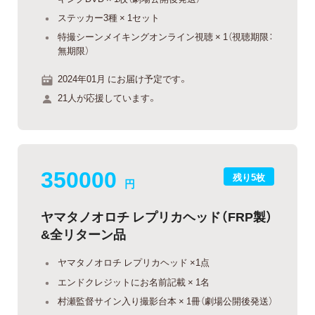
ステッカー3種 × 1セット
特撮シーンメイキングオンライン視聴 × 1（視聴期限：
無期限）
2024年01月 にお届け予定です。
21人が応援しています。
350000
残り5枚
円
ヤマタノオロチ レプリカヘッド（FRP製）
&全リターン品
ヤマタノオロチ レプリカヘッド ×1点
エンドクレジットにお名前記載 × 1名
村瀬監督サイン入り撮影台本 × 1冊（劇場公開後発送）