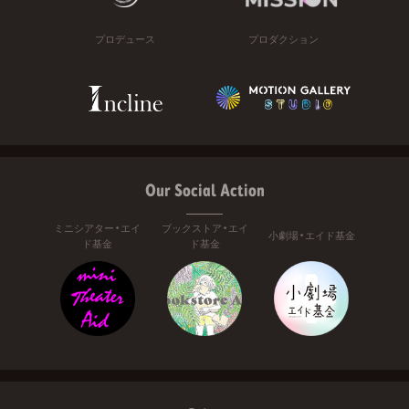
プロデュース
プロダクション
Our Social Action
ミニシアター・エイ
ブックストア・エイ
小劇場・エイド基金
ド基金
ド基金