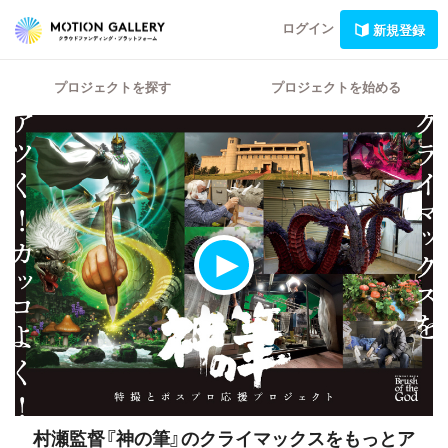
ログイン
新規登録
プロジェクトを探す
プロジェクトを始める
村瀬監督『神の筆』のクライマックスをもっとア