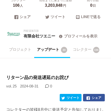
106
3,203,848
0
人
円
日
シェア
ツイート
LINEで送る
PRESENTER
有限会社ツエニー
プロフィールを表示
プロジェクト
アップデート
コレクター
30
106
リターン品の発送遅延のお詫び
vol. 25
2024-08-31
0
ツイート
シェア
コレクターの皆様8月中に発送予定と告知しておりまし