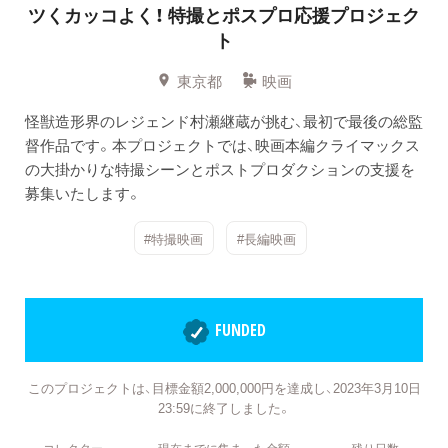
ツくカッコよく！
特撮とポスプロ応援プロジェク
ト
東京都
映画
怪獣造形界のレジェンド村瀬継蔵が挑む、最初で最後の総監
督作品です。本プロジェクトでは、映画本編クライマックス
の大掛かりな特撮シーンとポストプロダクションの支援を
募集いたします。
#特撮映画
#長編映画
FUNDED
このプロジェクトは、目標金額2,000,000円を達成し、2023年3月10日
23:59に終了しました。
コレクター
現在までに集まった金額
残り日数