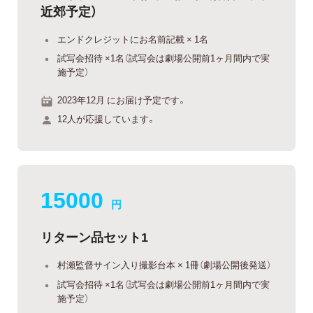
近郊予定）
エンドクレジットにお名前記載 × 1名
試写会招待 ×1名（試写会は劇場公開前1ヶ月間内で実
施予定）
2023年12月 にお届け予定です。
12人が応援しています。
15000
円
リターン品セット1
村瀬監督サイン入り撮影台本 × 1冊（劇場公開後発送）
試写会招待 ×1名（試写会は劇場公開前1ヶ月間内で実
施予定）