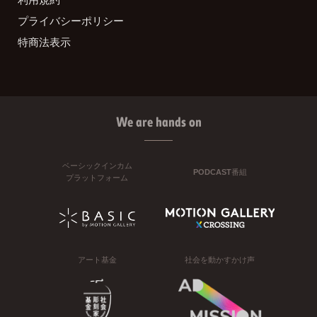
プライバシーポリシー
特商法表示
We are hands on
ベーシックインカム
PODCAST番組
プラットフォーム
アート基金
社会を動かすかけ声