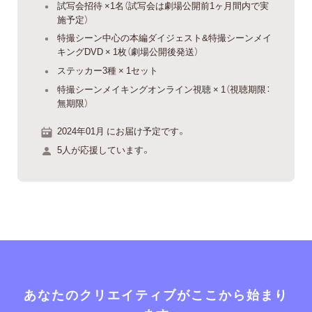
試写会招待 ×1名（試写会は劇場公開前1ヶ月間内で実
施予定）
特撮シーン中心の本編ダイジェスト&特撮シーンメイ
キングDVD × 1枚（劇場公開後発送）
ステッカー3種 × 1セット
特撮シーンメイキングオンライン視聴 × 1（視聴期限：
無期限）
2024年01月 にお届け予定です。
5人が応援しています。
あなたのクリエイティブがここから始まり