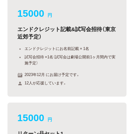
15000
円
エンドクレジット記載&試写会招待（東京
近郊予定）
エンドクレジットにお名前記載 × 1名
試写会招待 ×1名（試写会は劇場公開前1ヶ月間内で実
施予定）
2023年12月 にお届け予定です。
12人が応援しています。
15000
円
リターン品セット1