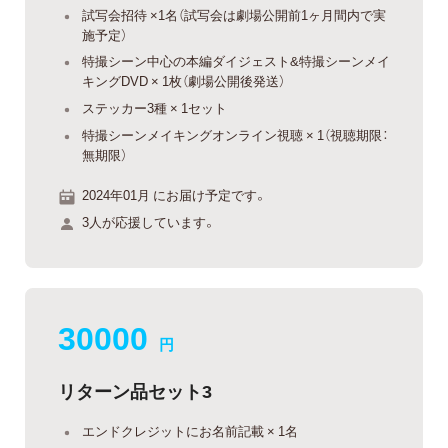
試写会招待 ×1名（試写会は劇場公開前1ヶ月間内で実
施予定）
特撮シーン中心の本編ダイジェスト&特撮シーンメイ
キングDVD × 1枚（劇場公開後発送）
ステッカー3種 × 1セット
特撮シーンメイキングオンライン視聴 × 1（視聴期限：
無期限）
2024年01月 にお届け予定です。
3人が応援しています。
30000
円
リターン品セット3
エンドクレジットにお名前記載 × 1名