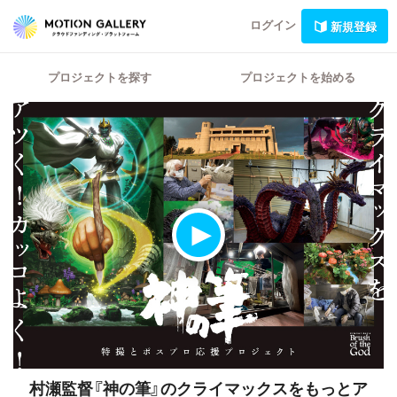
ログイン
新規登録
プロジェクトを探す
プロジェクトを始める
村瀬監督『神の筆』のクライマックスをもっとア