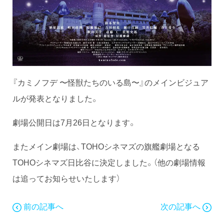
『カミノフデ 〜怪獣たちのいる島〜』のメインビジュア
ルが発表となりました。
劇場公開日は7月26日となります。
またメイン劇場は、TOHOシネマズの旗艦劇場となる
TOHOシネマズ日比谷に決定しました。（他の劇場情報
は追ってお知らせいたします）
前の記事へ
次の記事へ