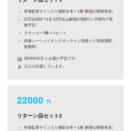
村瀬監督サイン入り撮影台本 × 1冊（劇場公開後発送）
試写会招待 ×1名（試写会は劇場公開前1ヶ月間内で実
施予定）
ステッカー3種 × 1セット
特撮シーンメイキングオンライン視聴 × 1（視聴期限：
無期限）
2024年01月 にお届け予定です。
11人が応援しています。
22000
円
リターン品セット2
村瀬監督サイン入り撮影台本 × 1冊（劇場公開後発送）