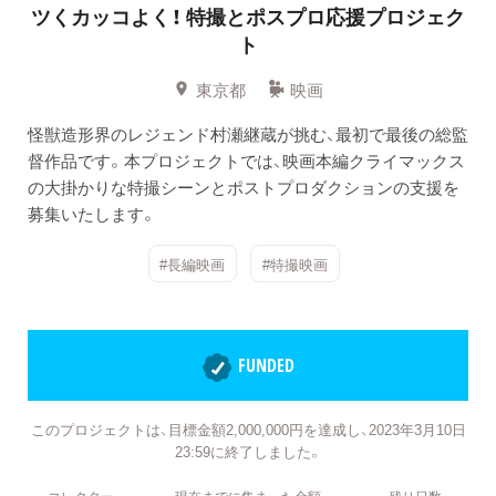
ツくカッコよく！
特撮とポスプロ応援プロジェク
ト
東京都
映画
怪獣造形界のレジェンド村瀬継蔵が挑む、最初で最後の総監
督作品です。本プロジェクトでは、映画本編クライマックス
の大掛かりな特撮シーンとポストプロダクションの支援を
募集いたします。
#長編映画
#特撮映画
FUNDED
このプロジェクトは、目標金額2,000,000円を達成し、2023年3月10日
23:59に終了しました。
コレクター
現在までに集まった金額
残り日数