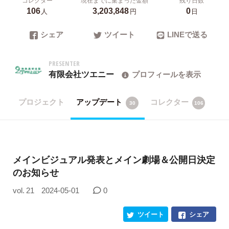
106
3,203,848
0
人
円
日
シェア
ツイート
LINEで送る
PRESENTER
有限会社ツエニー
プロフィールを表示
プロジェクト
アップデート
コレクター
30
106
メインビジュアル発表とメイン劇場＆公開日決定
のお知らせ
vol. 21
2024-05-01
0
ツイート
シェア