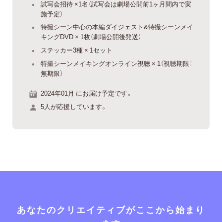
試写会招待 ×1名（試写会は劇場公開前1ヶ月間内で実
施予定）
特撮シーン中心の本編ダイジェスト&特撮シーンメイ
キングDVD × 1枚（劇場公開後発送）
ステッカー3種 × 1セット
特撮シーンメイキングオンライン視聴 × 1（視聴期限：
無期限）
2024年01月 にお届け予定です。
5人が応援しています。
あなたのクリエイティブがここから始まり