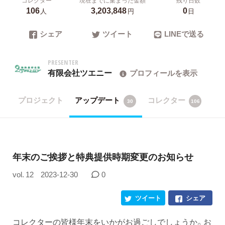
106
3,203,848
0
人
円
日
シェア
ツイート
LINEで送る
PRESENTER
有限会社ツエニー
プロフィールを表示
プロジェクト
アップデート
コレクター
30
106
年末のご挨拶と特典提供時期変更のお知らせ
vol. 12
2023-12-30
0
ツイート
シェア
コレクターの皆様年末をいかがお過ごしでしょうか。お