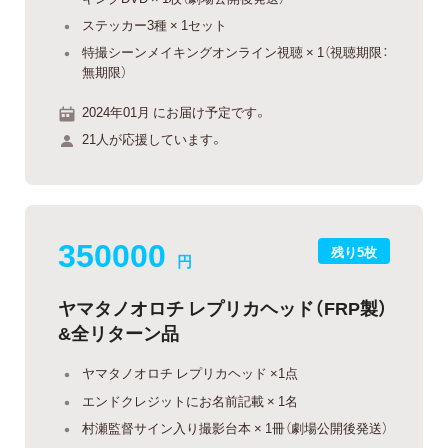
ステッカー3種 × 1セット
特撮シーンメイキングオンライン視聴 × 1（視聴期限：
無期限）
2024年01月 にお届け予定です。
21人が応援しています。
350000
残り5枚
円
ヤマタノオロチ レプリカヘッド（FRP製）
&全リターン品
ヤマタノオロチ レプリカヘッド ×1点
エンドクレジットにお名前記載 × 1名
村瀬監督サイン入り撮影台本 × 1冊（劇場公開後発送）