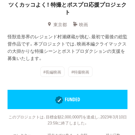
ツくカッコよく！
特撮とポスプロ応援プロジェク
ト
東京都
映画
怪獣造形界のレジェンド村瀬継蔵が挑む、最初で最後の総監
督作品です。本プロジェクトでは、映画本編クライマックス
の大掛かりな特撮シーンとポストプロダクションの支援を
募集いたします。
#長編映画
#特撮映画
FUNDED
このプロジェクトは、目標金額2,000,000円を達成し、2023年3月10日
23:59に終了しました。
コレクター
現在までに集まった金額
残り日数