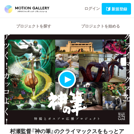
ログイン
新規登録
プロジェクトを探す
プロジェクトを始める
村瀬監督『神の筆』のクライマックスをもっとア