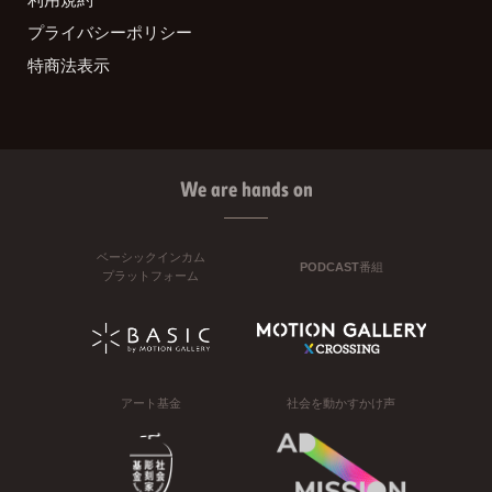
プライバシーポリシー
特商法表示
We are hands on
ベーシックインカム
PODCAST番組
プラットフォーム
アート基金
社会を動かすかけ声