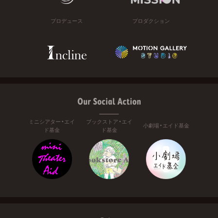
プロデュース
プロダクション
Our Social Action
ミニシアター・エイ
ブックストア・エイ
小劇場・エイド基金
ド基金
ド基金