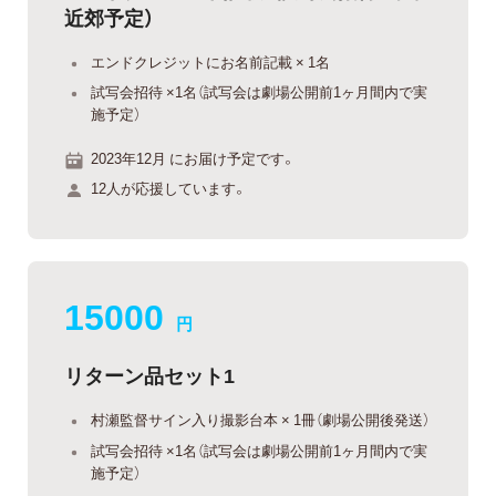
近郊予定）
エンドクレジットにお名前記載 × 1名
試写会招待 ×1名（試写会は劇場公開前1ヶ月間内で実
施予定）
2023年12月 にお届け予定です。
12人が応援しています。
15000
円
リターン品セット1
村瀬監督サイン入り撮影台本 × 1冊（劇場公開後発送）
試写会招待 ×1名（試写会は劇場公開前1ヶ月間内で実
施予定）