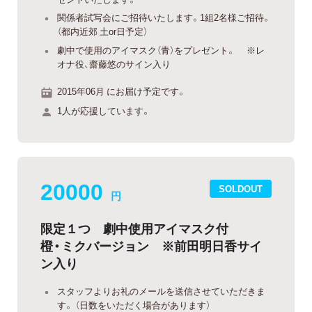
関係者試写会にご招待いたします。1組2名様ご招待。
（都内近郊 土or日予定）
劇中で使用のアイマスク（青）をプレゼント。 ※レ
オナ役、齋藤悠のサイン入り
2015年06月 にお届け予定です。
1人が応援しています。
20000
SOLDOUT
円
限定１つ 劇中使用アイマスク付
橙・ミクバージョン ※前田明日香サイ
ン入り
スタッフよりお礼のメールを送信させていただきま
す。 （日数をいただく場合があります）