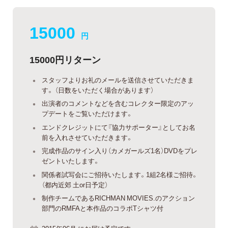
15000
円
15000円リターン
スタッフよりお礼のメールを送信させていただきま
す。 （日数をいただく場合があります）
出演者のコメントなどを含むコレクター限定のアッ
プデートをご覧いただけます。
エンドクレジットにて『協力サポーター』としてお名
前を入れさせていただきます。
完成作品のサイン入り（カメガールズ1名）DVDをプレ
ゼントいたします。
関係者試写会にご招待いたします。1組2名様ご招待。
（都内近郊 土or日予定）
制作チームであるRICHMAN MOVIES.のアクション
部門のRMFAと本作品のコラボTシャツ付