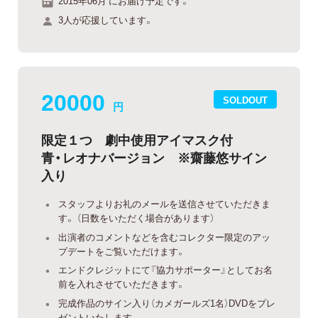
2015年06月 にお届け予定です。
3人が応援しています。
20000
SOLDOUT
円
限定１つ 劇中使用アイマスク付
青・レオナバージョン ※齋藤悠サイン
入り
スタッフよりお礼のメールを送信させていただきま
す。 （日数をいただく場合があります）
出演者のコメントなどを含むコレクター限定のアッ
プデートをご覧いただけます。
エンドクレジットにて『協力サポーター』としてお名
前を入れさせていただきます。
完成作品のサイン入り（カメガールズ1名）DVDをプレ
ゼントいたします。