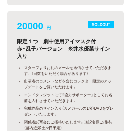
20000
SOLDOUT
円
限定１つ 劇中使用アイマスク付
赤・乱子バージョン ※井水優菜サイン
入り
スタッフよりお礼のメールを送信させていただきま
す。 （日数をいただく場合があります）
出演者のコメントなどを含むコレクター限定のアッ
プデートをご覧いただけます。
エンドクレジットにて『協力サポーター』としてお名
前を入れさせていただきます。
完成作品のサイン入り（カメガールズ1名）DVDをプレ
ゼントいたします。
関係者試写会にご招待いたします。1組2名様ご招待。
（都内近郊 土or日予定）