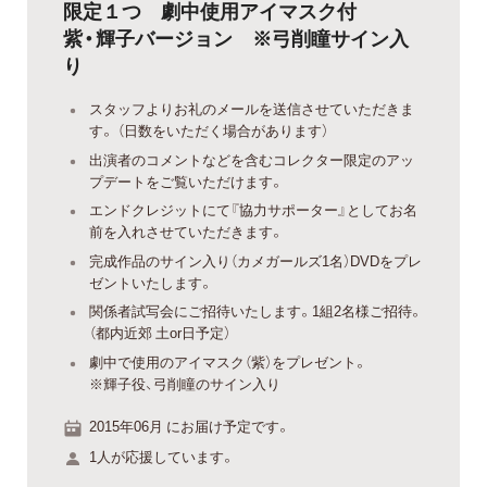
限定１つ 劇中使用アイマスク付
紫・輝子バージョン ※弓削瞳サイン入
り
スタッフよりお礼のメールを送信させていただきま
す。 （日数をいただく場合があります）
出演者のコメントなどを含むコレクター限定のアッ
プデートをご覧いただけます。
エンドクレジットにて『協力サポーター』としてお名
前を入れさせていただきます。
完成作品のサイン入り（カメガールズ1名）DVDをプレ
ゼントいたします。
関係者試写会にご招待いたします。1組2名様ご招待。
（都内近郊 土or日予定）
劇中で使用のアイマスク（紫）をプレゼント。
※輝子役、弓削瞳のサイン入り
2015年06月 にお届け予定です。
1人が応援しています。