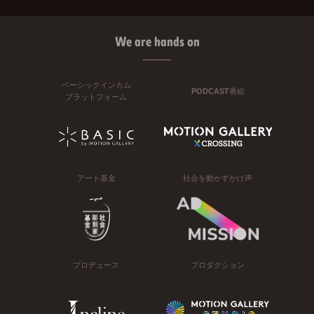
We are hands on
ベーシックインカム
PODCAST番組
プラットフォーム
アート基金
社会を動かすかけ声
プロデュース
プロダクション