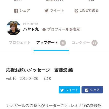
シェア
ツイート
LINEで送る
PRESENTER
ハヤト丸
プロフィールを表示
プロジェクト
アップデート
コレクター
31
29
応援お願いメッセージ 齋藤悠 編
vol. 16
2015-04-28
0
ツイート
シェア
カメガールズの我らがリーダーこと、レオナ役の齋藤悠