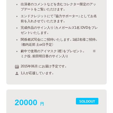
出演者のコメントなどを含むコレクター限定のアッ
プデートをご覧いただけます。
エンドクレジットにて『協力サポーター』としてお名
前を入れさせていただきます。
完成作品のサイン入り（カメガールズ1名）DVDをプレ
ゼントいたします。
関係者試写会にご招待いたします。1組2名様ご招待。
（都内近郊 土or日予定）
劇中で使用のアイマスク（橙）をプレゼント。 ※
ミク役、前田明日香のサイン入り
2015年06月 にお届け予定です。
1人が応援しています。
20000
SOLDOUT
円