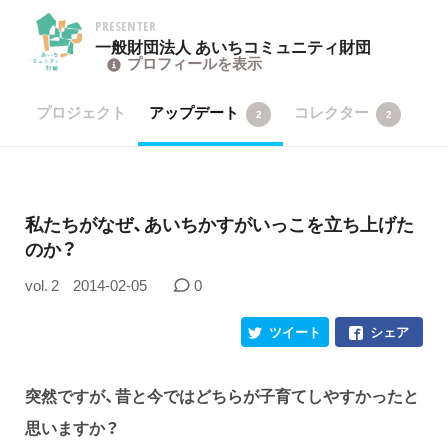
PRESENTER
一般財団法人 あいちコミュニティ財団
プロフィールを表示
プロジェクト
アップデート
コレクター
2
2
私たちがなぜ、あいちかすがいっこを立ち上げた
のか？
vol. 2
2014-02-05
0
ツイート
シェア
突然ですが、昔と今ではどちらが子育てしやすかったと
思いますか？