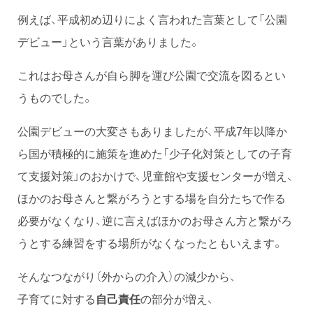
例えば、平成初め辺りによく言われた言葉として「公園
デビュー」という言葉がありました。
これはお母さんが自ら脚を運び公園で交流を図るとい
うものでした。
公園デビューの大変さもありましたが、平成7年以降か
ら国が積極的に施策を進めた「少子化対策としての子育
て支援対策」のおかけで、児童館や支援センターが増え、
ほかのお母さんと繋がろうとする場を自分たちで作る
必要がなくなり、逆に言えばほかのお母さん方と繋がろ
うとする練習をする場所がなくなったともいえます。
そんなつながり（外からの介入）の減少から、
子育てに対する
自己責任
の部分が増え、