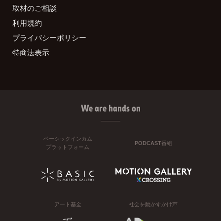
取材のご相談
利用規約
プライバシーポリシー
特商法表示
We are hands on
ベーシックインカム
PODCAST番組
プラットフォーム
アート基金
社会を動かすかけ声