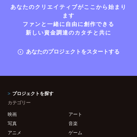
あなたのクリエイティブがここから始まり
ます
ファンと一緒に自由に創作できる
新しい資金調達のカタチと共に
あなたのプロジェクトをスタートする
プロジェクトを探す
カテゴリー
映画
アート
写真
音楽
アニメ
ゲーム