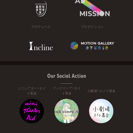
プロデュース
プロダクション
Our Social Action
ミニシアター・エイ
ブックストア・エイ
小劇場・エイド基金
ド基金
ド基金