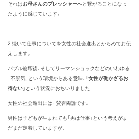
それは
お母さんのプレッシャーへ
と繋がることになっ
たように感じています。
2 続いて仕事についてを女性の社会進出とからめてお伝
えします。
バブル崩壊後、そしてリーマンショックなどのいわゆる
「不景気」という環境からある意味、
「女性が働かざるお
得ない」
という状況におちいりました
女性の社会進出には。賛否両論です。
男性は子どもが生まれても「男は仕事」という考えがま
だまだ定着していますが、