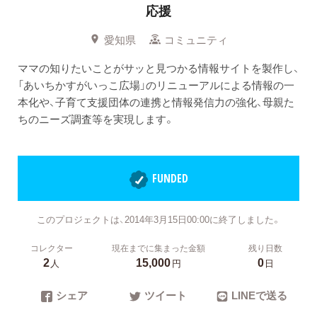
応援
愛知県
コミュニティ
ママの知りたいことがサッと見つかる情報サイトを製作し、
「あいちかすがいっこ広場」のリニューアルによる情報の一
本化や、子育て支援団体の連携と情報発信力の強化、母親た
ちのニーズ調査等を実現します。
FUNDED
このプロジェクトは、2014年3月15日00:00に終了しました。
コレクター
現在までに集まった金額
残り日数
2
15,000
0
人
円
日
シェア
ツイート
LINEで送る