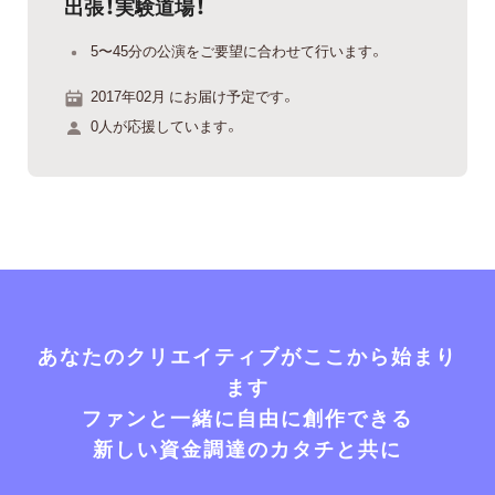
出張！実験道場！
5〜45分の公演をご要望に合わせて行います。
2017年02月 にお届け予定です。
0人が応援しています。
あなたのクリエイティブがここから始まり
ます
ファンと一緒に自由に創作できる
新しい資金調達のカタチと共に