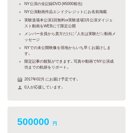
NY公演の全記録DVD (¥5000相当)
NY公演動画作品エンドクレジットにお名前掲載
実験道場本公演1回無料or実験道場3月公演ダイジェ
スト動画をWEBにて限定公開
メンバー全員から貴方だけに『人生は実験だ！』動画メ
ッセージ
NYでの未公開映像を現地からいち早くお届けしま
す。
限定記事の観覧ができます。写真や動画でNY公演成
功までの軌跡をリポート。
2017年02月 にお届け予定です。
0人が応援しています。
500000
円