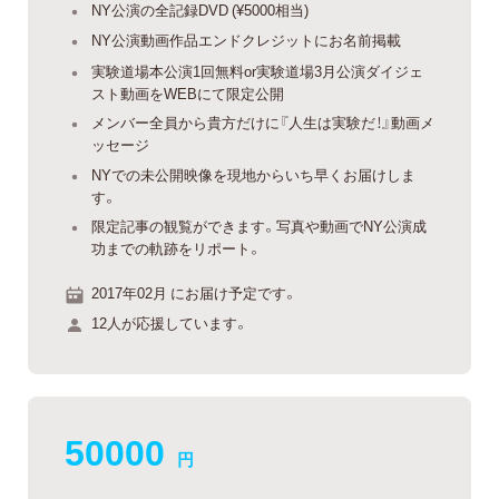
NY公演の全記録DVD (¥5000相当)
NY公演動画作品エンドクレジットにお名前掲載
実験道場本公演1回無料or実験道場3月公演ダイジェ
スト動画をWEBにて限定公開
メンバー全員から貴方だけに『人生は実験だ！』動画メ
ッセージ
NYでの未公開映像を現地からいち早くお届けしま
す。
限定記事の観覧ができます。写真や動画でNY公演成
功までの軌跡をリポート。
2017年02月 にお届け予定です。
12人が応援しています。
50000
円