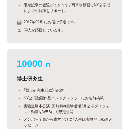
限定記事の観覧ができます。写真や動画でNY公演成
功までの軌跡をリポート。
2017年02月 にお届け予定です。
59人が応援しています。
10000
円
博士研究生
「博士研究生」 認定証発行
NY公演動画作品エンドクレジットにお名前掲載
実験道場本公演1回無料or実験道場3月公演ダイジェ
スト動画をWEBにて限定公開
メンバー全員から貴方だけに『人生は実験だ！』動画メ
ッセージ