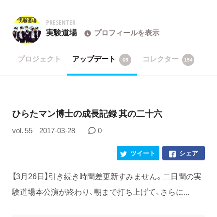
PRESENTER
実験道場
プロフィールを表示
プロジェクト
アップデート
コレクター
65
154
​ひらたマン博士の成長記録 其の二十六
vol. 55
2017-03-28
0
ツイート
シェア
【3月26日】引き続き時間差更新すみません。二日間の実
験道場本公演が終わり、朝まで打ち上げて、さらに...