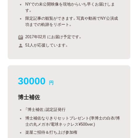
NYでの未公開映像を現地からいち早くお届けしま
す。
限定記事の観覧ができます。写真や動画でNY公演成
功までの軌跡をリポート。
2017年02月 にお届け予定です。
51人が応援しています。
30000
円
博士補佐
「博士補佐」認定証発行
博士補佐なりきりセットプレゼント(準博士の白衣/博
士の丸メガネ/電球ネックレス¥500ver.)
楽屋ご招待＆打ち上げ参加権