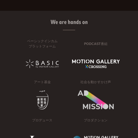
We are hands on
ベーシックインカム
PODCAST番組
プラットフォーム
アート基金
社会を動かすかけ声
プロデュース
プロダクション