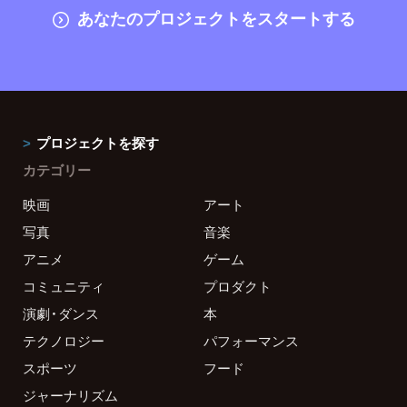
あなたのプロジェクトをスタートする
プロジェクトを探す
カテゴリー
映画
アート
写真
音楽
アニメ
ゲーム
コミュニティ
プロダクト
演劇・ダンス
本
テクノロジー
パフォーマンス
スポーツ
フード
ジャーナリズム