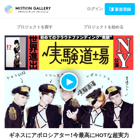
ログイン
新規登録
プロジェクトを探す
プロジェクトを始める
ギネスにアポロシアター！今最高にHOTな超実力