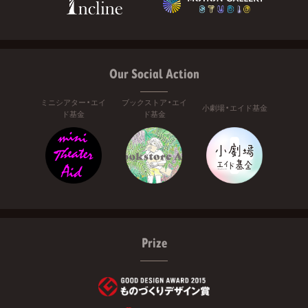
Our Social Action
ミニシアター・エイ
ブックストア・エイ
小劇場・エイド基金
ド基金
ド基金
Prize