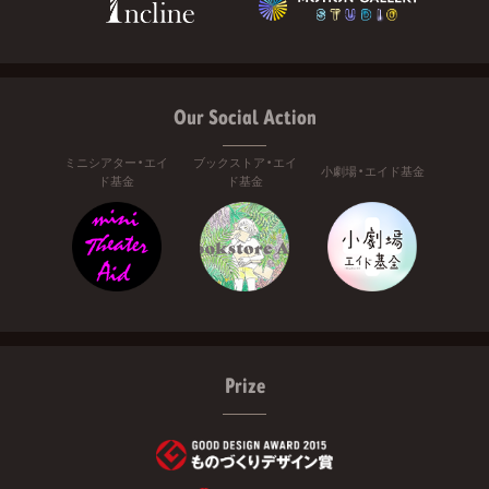
Our Social Action
ミニシアター・エイ
ブックストア・エイ
小劇場・エイド基金
ド基金
ド基金
Prize