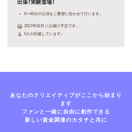
出張！実験道場！
5〜45分の公演をご要望に合わせて行います。
2017年02月 にお届け予定です。
0人が応援しています。
あなたのクリエイティブがここから始まり
ます
ファンと一緒に自由に創作できる
新しい資金調達のカタチと共に