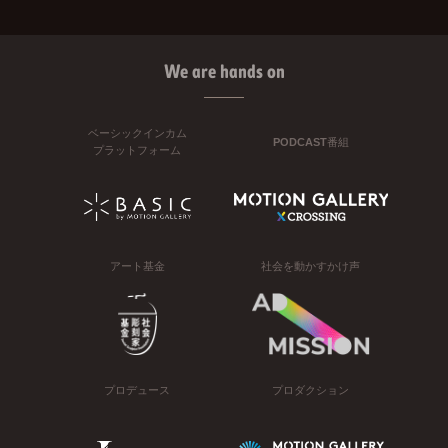
We are hands on
ベーシックインカム
PODCAST番組
プラットフォーム
アート基金
社会を動かすかけ声
プロデュース
プロダクション