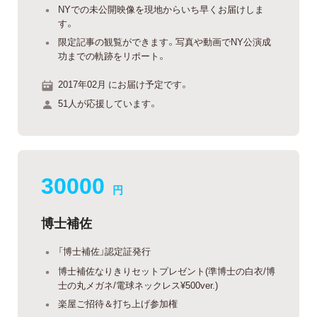
NYでの未公開映像を現地からいち早くお届けしま
す。
限定記事の観覧ができます。写真や動画でNY公演成
功までの軌跡をリポート。
2017年02月 にお届け予定です。
51人が応援しています。
30000
円
博士補佐
「博士補佐」認定証発行
博士補佐なりきりセットプレゼント(準博士の白衣/博
士の丸メガネ/電球ネックレス¥500ver.)
楽屋ご招待＆打ち上げ参加権