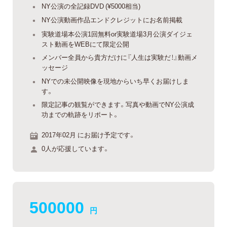
NY公演の全記録DVD (¥5000相当)
NY公演動画作品エンドクレジットにお名前掲載
実験道場本公演1回無料or実験道場3月公演ダイジェ
スト動画をWEBにて限定公開
メンバー全員から貴方だけに『人生は実験だ！』動画メ
ッセージ
NYでの未公開映像を現地からいち早くお届けしま
す。
限定記事の観覧ができます。写真や動画でNY公演成
功までの軌跡をリポート。
2017年02月 にお届け予定です。
0人が応援しています。
500000
円