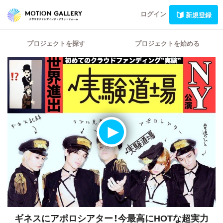
ログイン
新規登録
プロジェクトを探す
プロジェクトを始める
ギネスにアポロシアター！今最高にHOTな超実力