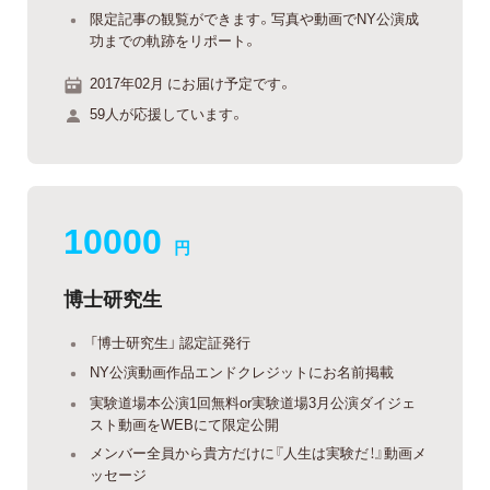
限定記事の観覧ができます。写真や動画でNY公演成
功までの軌跡をリポート。
2017年02月 にお届け予定です。
59人が応援しています。
10000
円
博士研究生
「博士研究生」 認定証発行
NY公演動画作品エンドクレジットにお名前掲載
実験道場本公演1回無料or実験道場3月公演ダイジェ
スト動画をWEBにて限定公開
メンバー全員から貴方だけに『人生は実験だ！』動画メ
ッセージ