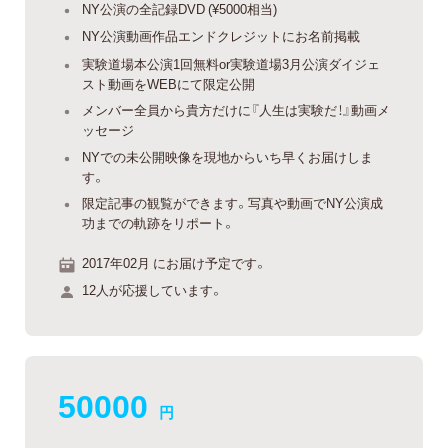
NY公演の全記録DVD (¥5000相当)
NY公演動画作品エンドクレジットにお名前掲載
実験道場本公演1回無料or実験道場3月公演ダイジェ
スト動画をWEBにて限定公開
メンバー全員から貴方だけに『人生は実験だ！』動画メ
ッセージ
NYでの未公開映像を現地からいち早くお届けしま
す。
限定記事の観覧ができます。写真や動画でNY公演成
功までの軌跡をリポート。
2017年02月 にお届け予定です。
12人が応援しています。
50000
円