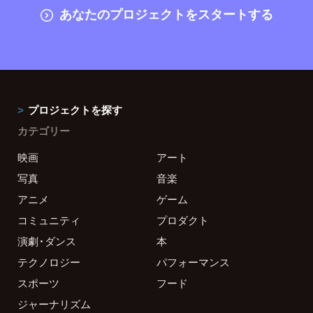
あなたのプロジェクトをスタートする
プロジェクトを探す
カテゴリー
映画
アート
写真
音楽
アニメ
ゲーム
コミュニティ
プロダクト
演劇・ダンス
本
テクノロジー
パフォーマンス
スポーツ
フード
ジャーナリズム