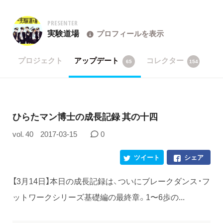
PRESENTER
実験道場
プロフィールを表示
プロジェクト
アップデート
コレクター
65
154
ひらたマン博士の成長記録 其の十四
vol. 40
2017-03-15
0
ツイート
シェア
【3月14日】本日の成長記録は、ついにブレークダンス・フ
ットワークシリーズ基礎編の最終章。1〜6歩の...