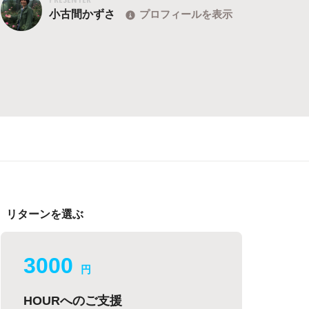
小古間かずさ
プロフィールを表示
リターンを選ぶ
3000
円
HOURへのご支援