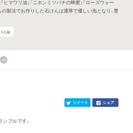
は「ヒマワリ油」「ニホンミツバチの蜂蜜」「ローズウォー
らの製法でお作りした石けんは濃厚で優しい泡となり、豊
#石鹸
64
ツイート
シェア
ランブルです。