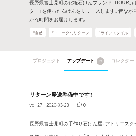
長野県富士見町の化粧石けんブランド「HOUR」
ター」を使った石けんをリリースします。昔なが
かな時間をお届けします。
#自然
#ユニークなリターン
#ライフスタイル
プロジェクト
アップデート
コレクター
32
リターン発送準備中です！
vol. 27
2020-03-23
0
長野県富士見町の手作り石けん屋、アトリエスク