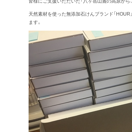
皆様にご支援いただいた「八ヶ岳山麓の高原から
天然素材を使った無添加石けんブランド「HOUR
ます。